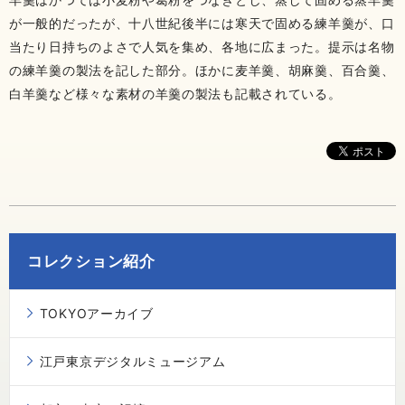
が一般的だったが、十八世紀後半には寒天で固める練羊羹が、口
当たり日持ちのよさで人気を集め、各地に広まった。提示は名物
の練羊羹の製法を記した部分。ほかに麦羊羹、胡麻羹、百合羹、
白羊羹など様々な素材の羊羹の製法も記載されている。
コレクション紹介
TOKYOアーカイブ
江戸東京デジタルミュージアム