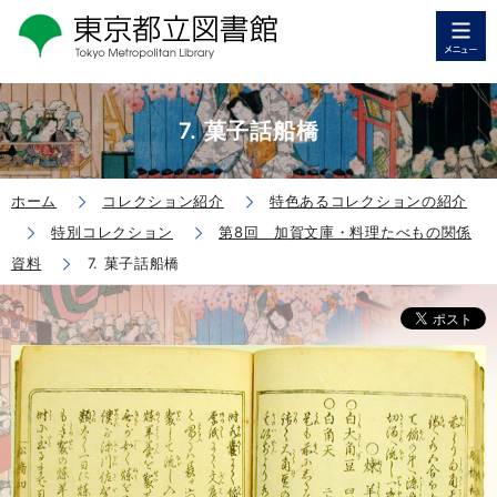
7. 菓子話船橋
ホーム
コレクション紹介
特色あるコレクションの紹介
特別コレクション
第8回 加賀文庫・料理たべもの関係
資料
7. 菓子話船橋