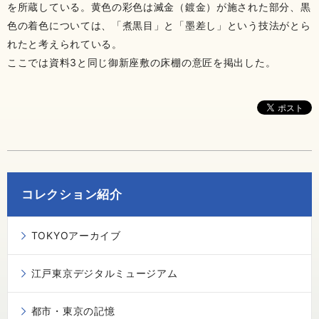
を所蔵している。黄色の彩色は滅金（鍍金）が施された部分、黒
色の着色については、「煮黒目」と「墨差し」という技法がとら
れたと考えられている。
ここでは資料3と同じ御新座敷の床棚の意匠を掲出した。
コレクション紹介
TOKYOアーカイブ
江戸東京デジタルミュージアム
都市・東京の記憶