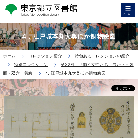
4．江戸城本丸大奥ほか銅物絵図
ホーム
コレクション紹介
特色あるコレクションの紹介
特別コレクション
第32回 「働く女性たち」展から－図
面・双六・錦絵
4. 江戸城本丸大奥ほか銅物絵図