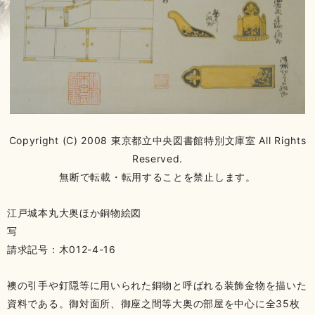
Copyright (C) 2008 東京都立中央図書館特別文庫室 All Rights
Reserved.
無断で転載・転用することを禁止します。
江戸城本丸大奥ほか銅物絵図
写
請求記号：木012-4-16
襖の引手や釘隠等に用いられた銅物と呼ばれる装飾金物を描いた
資料である。御対面所、御座之間等大奥の部屋を中心に全35枚