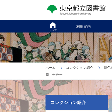
利用案内
トップ
ホーム
コレクション紹介
特色
図 十分一
コレクション紹介