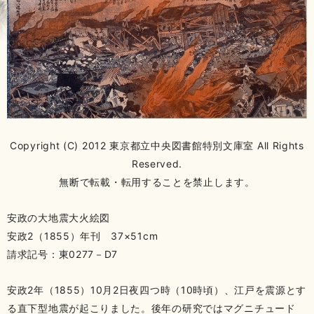
Copyright (C) 2012 東京都立中央図書館特別文庫室 All Rights
Reserved.
無断で転載・転用することを禁止します。
安政の大地震大火絵図
安政2（1855）年刊 37×51cm
請求記号：東0277－D7
安政2年（1855）10月2日夜四つ時（10時頃）、江戸を震源とす
る直下型地震が起こりました。後年の研究ではマグニチュード