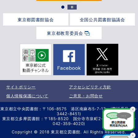
東京都図書館協会
全国公共図書館協議会
東京都教育委員会
サイトポリシー
アクセシビリティ方針
個人情報保護について
ご意見・お問合せ
東京都立中央図書館：〒106-8575 港区南麻布5-7-13 (電話番号 03-
3442-8451)
東京都立多摩図書館：〒185-8520 国分寺市泉町2-2-26 (電話番号
042-359-4020)
Copyright © 2018 東京都立図書館. All Rights Reserved.