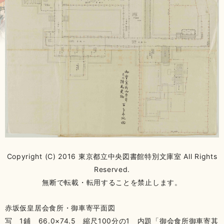
Copyright (C) 2016 東京都立中央図書館特別文庫室 All Rights
Reserved.
無断で転載・転用することを禁止します。
赤坂仮皇居会食所・御車寄平面図
写 1鋪 66.0×74.5 縮尺100分の1 内題「御会食所御車寄其