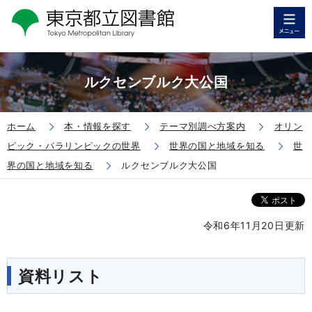
ルクセンブルク大公国
ホーム
本・情報を探す
テーマ別調べ方案内
オリン
ピック・パラリンピックの世界
世界の国と地域を知る
世
界の国と地域を知る
ルクセンブルク大公国
令和6年11月20日更新
資料リスト