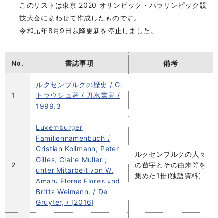
このリストは東京 2020 オリンピック・パラリンピック競
技大会にあわせて作成したものです。
令和元年8月9日以降更新を停止しました。
No.
書誌事項
備考
ルクセンブルクの歴史 / G.
1
トラウシュ著 / 刀水書房 /
1999.3
Luxemburger
Familiennamenbuch /
Cristian Kollmann, Peter
ルクセンブルクの人々
Gilles, Claire Muller ;
2
の苗字とその由来等を
unter Mitarbeit von W.
集めた1冊(独語資料)
Amaru Flores Flores und
Britta Weimann. / De
Gruyter, / [2016]