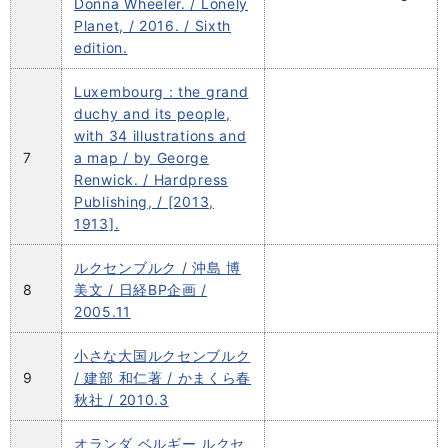
Donna Wheeler. / Lonely
Planet, / 2016. / Sixth
edition.
Luxembourg : the grand
duchy and its people,
with 34 illustrations and
7
a map / by George
Renwick. / Hardpress
Publishing, / [2013,
1913].
ルクセンブルク / 沖島 博
8
美文 / 日経BP企画 /
2005.11
小さな大国ルクセンブルク
9
/ 建部 和仁著 / かまくら春
秋社 / 2010.3
オランダ ベルギー ルクセ