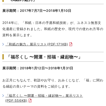
展示期間：2017年7月7日〜2018年1月10日
2014年に、「和紙：日本の手漉和紙技術」が、ユネスコ無形文
化遺産に登録されました。和紙の歴史や、現代での使われ方等の
資料を展示します。
「和紙の魅力」展示リスト(PDF:171KB)
「福尽くし 〜開運・招福・縁起物〜」
展示期間：2018年1月12日〜2018年1月31日
お正月にちなんで、初詣やお守り、おみくじなど、「福」に関わ
る縁起の良いテーマの資料をご紹介します。
「福尽くし 〜開運・招福・縁起物〜」展示リスト
(PDF:556KB)