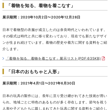
「着物を知る、着物を着こなす」
展示期間：2020年10月2日〜2020年12月28日
日本で着物型の衣服が成立したのは奈良時代といわれています。
その様式は時代と共に移り変わっており、現在でも新たなデザイ
ンが生まれ続けています。着物の歴史や着方に関する資料をご紹
介します。
「着物を知る、着物を着こなす」展示リスト(PDF:635KB)
「日本のおもちゃと人形」
展示期間：2021年4月1日〜2021年6月30日
日本の玩具の製作には、長年に亘り受け継がれてきた技術が用い
られ、地域ごとに特色のあるものが多く存在します。節句を祝う
人形や子どもたちに親しまれてきた玩具に関する資料をご紹介し