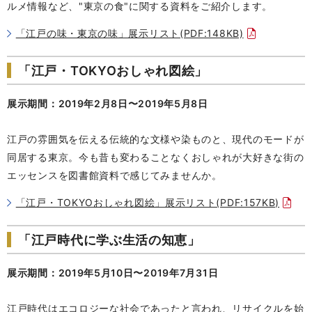
ルメ情報など、"東京の食"に関する資料をご紹介します。
「江戸の味・東京の味」展示リスト(PDF:148KB)
「江戸・TOKYOおしゃれ図絵」
展示期間：2019年2月8日〜2019年5月8日
江戸の雰囲気を伝える伝統的な文様や染ものと、現代のモードが
同居する東京。今も昔も変わることなくおしゃれが大好きな街の
エッセンスを図書館資料で感じてみませんか。
「江戸・TOKYOおしゃれ図絵」展示リスト(PDF:157KB)
「江戸時代に学ぶ生活の知恵」
展示期間：2019年5月10日〜2019年7月31日
江戸時代はエコロジーな社会であったと言われ、リサイクルを始