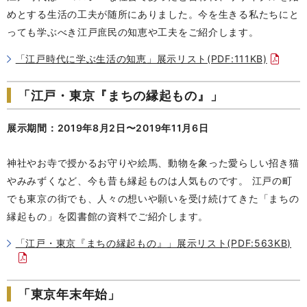
めとする生活の工夫が随所にありました。今を生きる私たちにと
っても学ぶべき江戸庶民の知恵や工夫をご紹介します。
「江戸時代に学ぶ生活の知恵」展示リスト(PDF:111KB)
「江戸・東京『まちの縁起もの』」
展示期間：2019年8月2日〜2019年11月6日
神社やお寺で授かるお守りや絵馬、動物を象った愛らしい招き猫
やみみずくなど、今も昔も縁起ものは人気ものです。 江戸の町
でも東京の街でも、人々の想いや願いを受け続けてきた「まちの
縁起もの」を図書館の資料でご紹介します。
「江戸・東京『まちの縁起もの』」展示リスト(PDF:563KB)
「東京年末年始」