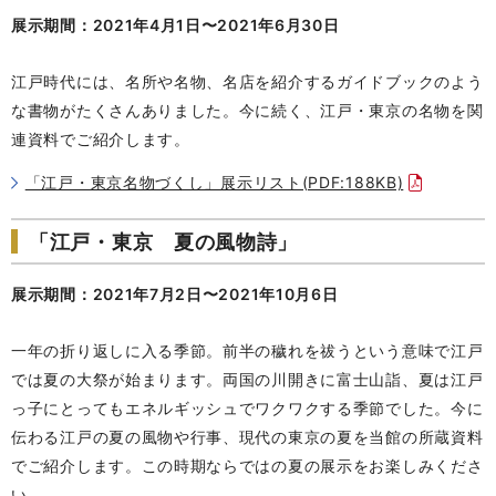
展示期間：2021年4月1日〜2021年6月30日
江戸時代には、名所や名物、名店を紹介するガイドブックのよう
な書物がたくさんありました。今に続く、江戸・東京の名物を関
連資料でご紹介します。
「江戸・東京名物づくし」展示リスト(PDF:188KB)
「江戸・東京 夏の風物詩」
展示期間：2021年7月2日〜2021年10月6日
一年の折り返しに入る季節。前半の穢れを祓うという意味で江戸
では夏の大祭が始まります。両国の川開きに富士山詣、夏は江戸
っ子にとってもエネルギッシュでワクワクする季節でした。今に
伝わる江戸の夏の風物や行事、現代の東京の夏を当館の所蔵資料
でご紹介します。この時期ならではの夏の展示をお楽しみくださ
い。