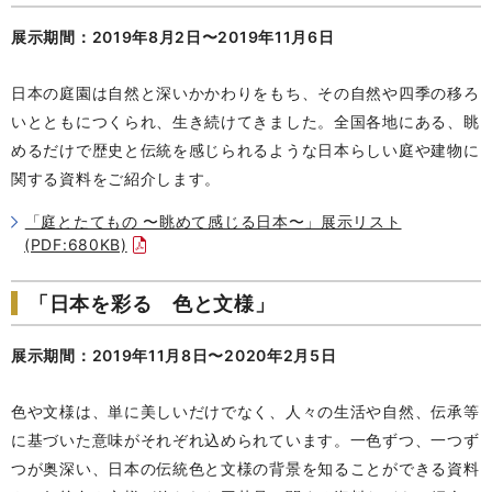
展示期間：2019年8月2日〜2019年11月6日
日本の庭園は自然と深いかかわりをもち、その自然や四季の移ろ
いとともにつくられ、生き続けてきました。全国各地にある、眺
めるだけで歴史と伝統を感じられるような日本らしい庭や建物に
関する資料をご紹介します。
「庭とたてもの 〜眺めて感じる日本〜」展示リスト
(PDF:680KB)
「日本を彩る 色と文様」
展示期間：2019年11月8日〜2020年2月5日
色や文様は、単に美しいだけでなく、人々の生活や自然、伝承等
に基づいた意味がそれぞれ込められています。一色ずつ、一つず
つが奥深い、日本の伝統色と文様の背景を知ることができる資料