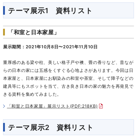
テーマ展示1 資料リスト
「和室と日本家屋」
展示期間：2021年10月8日〜2021年11月10日
重厚感のある梁や柱、美しい格子戸や襖、畳の香りなど、昔なが
らの日本の家には五感をくすぐる心地よさがあります。今回は日
本家屋と、日本家屋にお馴染みの和室や茶室、そして障子などの
建具等にもスポットを当て、古き良き日本の家の魅力を再発見で
きる資料を集めてみました。
「和室と日本家屋」展示リスト(PDF:218KB)
テーマ展示2 資料リスト