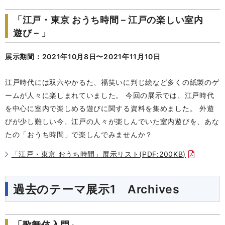
「江戸・東京 おうち時間－江戸の楽しい室内
遊び－」
展示期間：2021年10月8日〜2021年11月10日
江戸時代には双六やかるた、福笑いに判じ絵など多くの紙製のゲ
ームが人々に楽しまれていました。 今回の展示では、江戸時代
を中心に室内で楽しめる遊びに関する資料を集めました。 外遊
びが少し難しい今、江戸の人々が楽しんでいた室内遊びを、あな
たの「おうち時間」で楽しんでみませんか？
「江戸・東京 おうち時間」展示リスト(PDF:200KB)
過去のテーマ展示1 Archives
「歌舞伎入門」