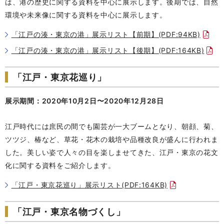
は、港の歴史に関する資料を中心に展示します。後期では、自然
環境や未来像に関する資料を中心に展示します。
「江戸の湊・東京の港」展示リスト【前期】(PDF:94KB)
「江戸の湊・東京の港」展示リスト【後期】(PDF:164KB)
「江戸・東京花巡り」
展示期間：
2020年10月2日〜2020年12月28日
江戸時代には庶民の間でも園芸が一大ブームとなり、朝顔、菊、
ツツジ、椿など、草花・花木の栽培や品種改良が盛んに行われま
した。美しい姿で人々の目を楽しませてきた、江戸・東京の花文
化に関する資料をご紹介します。
「江戸・東京花巡り」展示リスト(PDF:164KB)
「江戸・東京名物づくし」