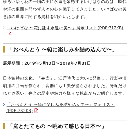
移ろいゆく花の一瞬の美に永遠を象徴するいけばなの心は、時代
や洋の東西を問わず人々の心を魅了してきました。いけばなの美
意識の世界に関する資料を紹介いたします。
「いけばな 〜花に託す永遠の美〜」展示リスト(PDF:717KB)
「おべんとう 〜箱に楽しみを詰め込んで〜」
展示期間：2019年5月10日〜2019年7月31日
日本独特の文化、「弁当」。江戸時代に大いに発達し、行楽や演
劇用の弁当が作られ、容器にも工夫が凝らされました。身近だけ
れど奥深い、弁当の歴史や魅力を様々な観点からご紹介します。
「おべんとう 〜箱に楽しみを詰め込んで〜」展示リスト
(PDF:732KB)
「庭とたてもの 〜眺めて感じる日本〜」