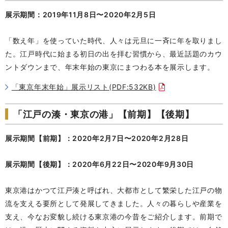
展示期間：2019年11月8日〜2020年2月5日
「数え年」を使っていた時代、人々は元旦に一斉に年を取りまし
た。江戸時代に始まる初日の出を拝む習慣から、最近話題のカウ
ントダウンまで、年末年始の東京にまつわる本を展示します。
「東京年末年始」展示リスト(PDF:532KB)
「江戸の湊・東京の港」【前期】【後期】
展示期間【前期】：2020年2月7日〜2020年2月28日
展示期間【後期】：2020年6月22日〜2020年9月30日
東京港はかつて江戸湊と呼ばれ、大都市として繁栄した江戸の物
流を支える要所として発展してきました。人々の暮らしや産業を
支え、今なお変貌し続ける東京港の今昔をご紹介します。前期で