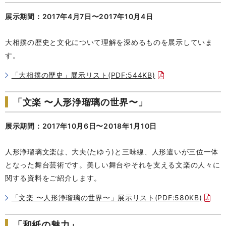
展示期間：2017年4月7日〜2017年10月4日
大相撲の歴史と文化について理解を深めるものを展示していま
す。
「大相撲の歴史」展示リスト(PDF:544KB)
「文楽 〜人形浄瑠璃の世界〜」
展示期間：2017年10月6日〜2018年1月10日
人形浄瑠璃文楽は、大夫(たゆう)と三味線、人形遣いが三位一体
となった舞台芸術です。美しい舞台やそれを支える文楽の人々に
関する資料をご紹介します。
「文楽 〜人形浄瑠璃の世界〜」展示リスト(PDF:580KB)
「和紙の魅力」