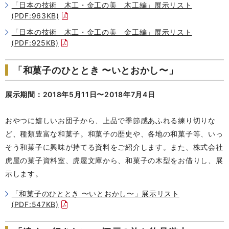
「日本の技術 木工・金工の美 木工編」展示リスト
(PDF:963KB)
「日本の技術 木工・金工の美 金工編」展示リスト
(PDF:925KB)
「和菓子のひととき 〜いとおかし〜」
展示期間：2018年5月11日〜2018年7月4日
おやつに嬉しいお団子から、上品で季節感あふれる練り切りな
ど、種類豊富な和菓子。和菓子の歴史や、各地の和菓子等、いっ
そう和菓子に興味が持てる資料をご紹介します。また、株式会社
虎屋の菓子資料室、虎屋文庫から、和菓子の木型をお借りし、展
示します。
「和菓子のひととき 〜いとおかし〜」展示リスト
(PDF:547KB)