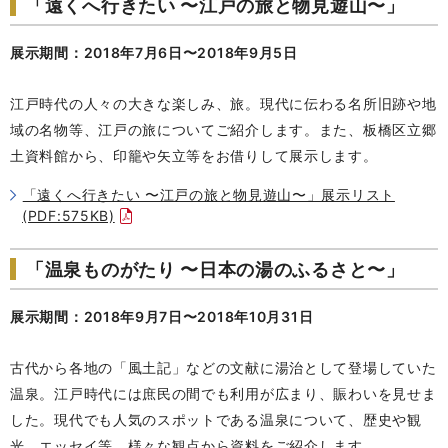
「遠くへ行きたい 〜江戸の旅と物見遊山〜」
展示期間：2018年7月6日〜2018年9月5日
江戸時代の人々の大きな楽しみ、旅。現代に伝わる名所旧跡や地
域の名物等、江戸の旅についてご紹介します。また、板橋区立郷
土資料館から、印籠や矢立等をお借りして展示します。
「遠くへ行きたい 〜江戸の旅と物見遊山〜」展示リスト
(PDF:575KB)
「温泉ものがたり 〜日本の湯のふるさと〜」
展示期間：2018年9月7日〜2018年10月31日
古代から各地の「風土記」などの文献に湯治として登場していた
温泉。江戸時代には庶民の間でも利用が広まり、賑わいを見せま
した。現代でも人気のスポットである温泉について、歴史や観
光、エッセイ等、様々な観点から資料をご紹介します。