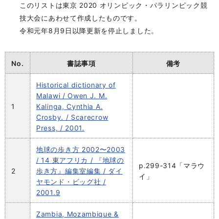
このリストは東京 2020 オリンピック・パラリンピック競
技大会にあわせて作成したものです。
令和元年8月9日以降更新を停止しました。
No.
書誌事項
備考
Historical dictionary of
Malawi / Owen J. M.
1
Kalinga, Cynthia A.
Crosby. / Scarecrow
Press, / 2001.
地球の歩き方 2002〜2003
/ 14 東アフリカ / 『地球の
p.299-314「マラウ
2
歩き方』編集室編集 / ダイ
イ」
ヤモンド・ビッグ社 /
2001.9
Zambia, Mozambique &