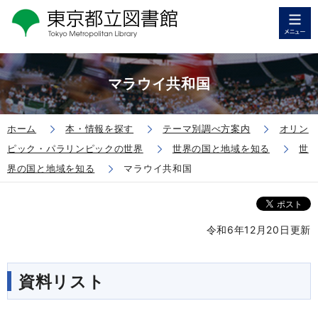
マラウイ共和国
ホーム
本・情報を探す
テーマ別調べ方案内
オリン
ピック・パラリンピックの世界
世界の国と地域を知る
世
界の国と地域を知る
マラウイ共和国
令和6年12月20日更新
資料リスト