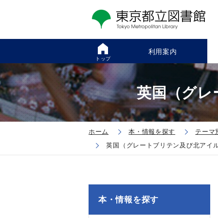
利用案内
トップ
英国（グレ
ホーム
本・情報を探す
テーマ
英国（グレートブリテン及び北アイ
本・情報を探す