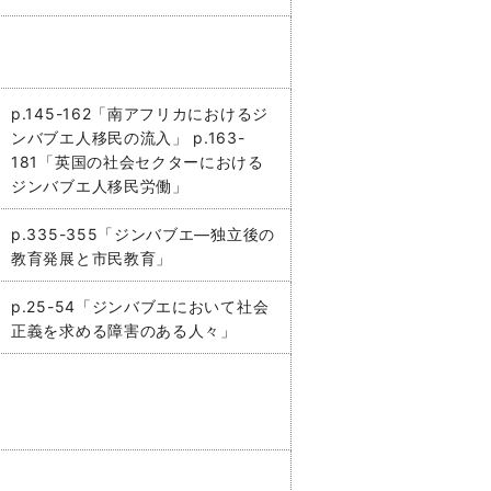
p.145-162「南アフリカにおけるジ
ンバブエ人移民の流入」 p.163-
181「英国の社会セクターにおける
ジンバブエ人移民労働」
p.335-355「ジンバブエ―独立後の
教育発展と市民教育」
p.25-54「ジンバブエにおいて社会
正義を求める障害のある人々」