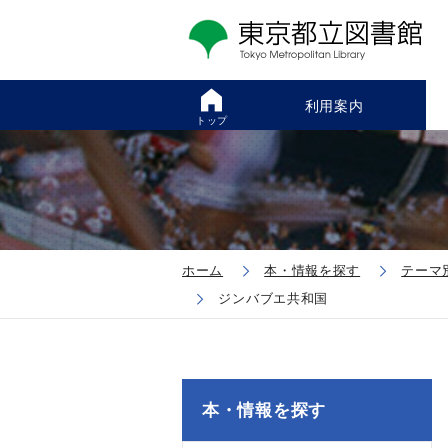
利用案内
トップ
ホーム
本・情報を探す
テーマ
ジンバブエ共和国
本・情報を探す