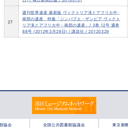
週刊世界遺産 最新版 ヴィクトリア滝とアフリカ中･
南部の遺産 特集「ジンバブエ・ザンビア ヴィクト
27
リア滝とアフリカ中・南部の遺産」/ 3巻 12号 通巻
88号 (2012年3月29日) / 講談社 / 20120329
館協会
全国公共図書館協議会
東京都