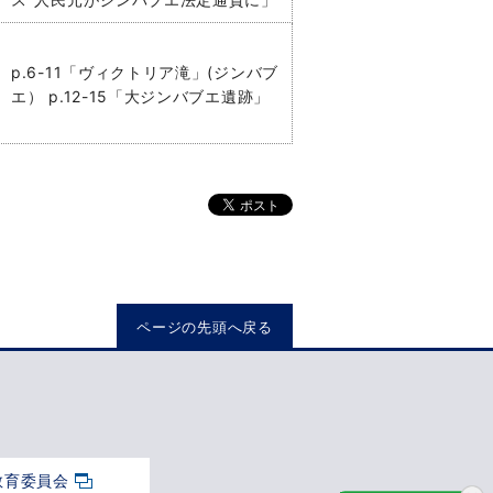
p.6-11「ヴィクトリア滝」(ジンバブ
エ） p.12-15「大ジンバブエ遺跡」
ページの先頭へ戻る
教育委員会