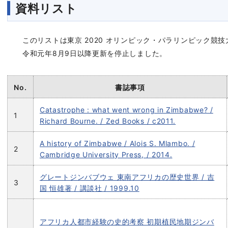
資料リスト
このリストは東京 2020 オリンピック・パラリンピック競
令和元年8月9日以降更新を停止しました。
No.
書誌事項
Catastrophe : what went wrong in Zimbabwe? /
1
Richard Bourne. / Zed Books / c2011.
A history of Zimbabwe / Alois S. Mlambo. /
2
Cambridge University Press, / 2014.
グレートジンバブウェ 東南アフリカの歴史世界 / 吉
3
国 恒雄著 / 講談社 / 1999.10
アフリカ人都市経験の史的考察 初期植民地期ジンバ