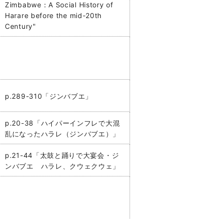
Zimbabwe：A Social History of
Harare before the mid-20th
Century"
p.289-310「ジンバブエ」
p.20-38「ハイパーインフレで大混
乱になったハラレ（ジンバブエ）」
p.21-44「太鼓と踊りで大宴会・ジ
ンバブエ ハラレ、クウェクウェ」