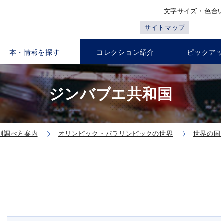
文字サイズ・色合
サイトマップ
本・情報を探す
コレクション紹介
ピックア
ジンバブエ共和国
別調べ方案内
オリンピック・パラリンピックの世界
世界の国