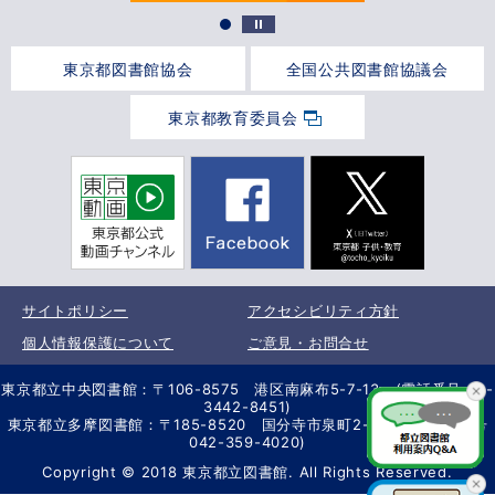
東京都図書館協会
全国公共図書館協議会
東京都教育委員会
サイトポリシー
アクセシビリティ方針
個人情報保護について
ご意見・お問合せ
東京都立中央図書館：〒106-8575 港区南麻布5-7-13 (電話番号 03-
3442-8451)
東京都立多摩図書館：〒185-8520 国分寺市泉町2-2-26 (電話番号
042-359-4020)
Copyright © 2018 東京都立図書館. All Rights Reserved.