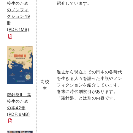
紹介しています。
校生のため
のノンフィ
クション49
冊
(PDF:1MB)
過去から現在までの日本の各時代
を生きる人々を語った小説やノン
高校
フィクションを紹介しています。
生
巻末に時代別索引があります。
羅針盤Ⅱ－高
「羅針盤」とは別の内容です。
校生のため
の本42冊
(PDF:6MB)