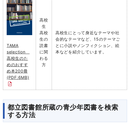
高校
生
高校
高校生にとって身近なテーマや社
生の
会的なテーマなど、15のテーマご
TAMA
読書
とに小説やノンフィクション、絵
selection
に関
本などを紹介しています。
高校生のた
わる
めのおすす
方
め本200冊
(PDF:6MB)
都立図書館所蔵の青少年図書を検索
する方法