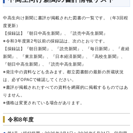
中高生向け新聞に書評が掲載された図書の一覧です。（年3回程
度更新）
【採録誌】『朝日中高生新聞』、『読売中高生新聞』
※令和3年度第2号以前の採録誌は、次のとおりです。
【採録誌】『
朝日新聞』、『読売新聞』、『毎日新聞』、『産経
新聞』、『東京新聞』、『日本経済新聞』、『高校生新聞』、
『朝日中高生新聞』、『読売中高生新聞』
※発注中の資料なども含みます。都立図書館の最新の所蔵状況
は、必ずOPACで確認してください。
※書評が掲載されたすべての資料を網羅的に掲載するものではあ
りません。
※価格は変更されている場合があります。
令和8年度