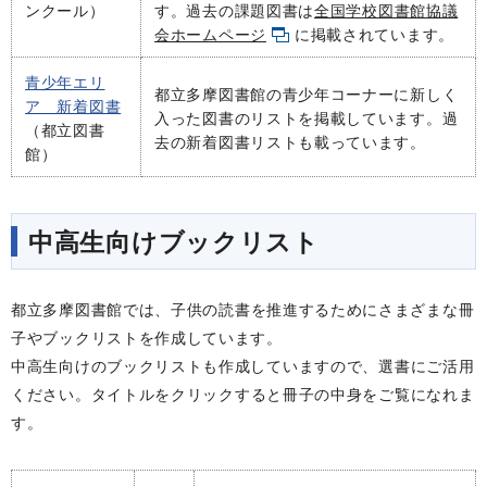
ンクール）
す。過去の課題図書は
全国学校図書館協議
会ホームページ
に掲載されています。
青少年エリ
都立多摩図書館の青少年コーナーに新しく
ア 新着図書
入った図書のリストを掲載しています。過
（都立図書
去の新着図書リストも載っています。
館）
中高生向けブックリスト
都立多摩図書館では、
子供の読書を推進するためにさまざまな冊
子やブックリストを作成しています。
中高生向けのブックリストも作成していますので、
選書にご活用
ください。タイトル
をクリックすると冊子の中身をご覧になれま
す。