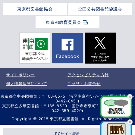
東京都図書館協会
全国公共図書館協議会
東京都教育委員会
サイトポリシー
アクセシビリティ方針
個人情報保護について
ご意見・お問合せ
東京都立中央図書館：〒106-8575 港区南麻布5-7-13 (電話番号 03-
3442-8451)
東京都立多摩図書館：〒185-8520 国分寺市泉町2-2-26 (電話番号
042-359-4020)
Copyright © 2018 東京都立図書館. All Rights Reserved.
PCサイト表示