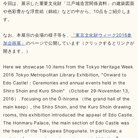
今回は、展示した重要文化財「江戸城造営関係資料」の建築図面
や色彩豊かな浮世絵（錦絵）などの中から、10点をご紹介しま
す。
なお、本展示の会場の様子等を、
「東京文化財ウィーク2016参
加企画展」
のページで公開しています（クリックするとリンクが
開きます。）
Here we showcase 10 items from the Tokyo Heritage Week
2016 Tokyo Metropolitan Library Exhibition, "Onward to
Edo Castle! : Ceremonies and annual events held in the
Shiro Shoin and Kuro Shoin" （October 29-November 13,
2016）. Focusing on the Ō-hiroma （the grand hall of the
main keep）, the Shiro Shoin, and the Kuro Shoin drawing
rooms, this exhibition introduced the appeal of Edo Castle.
The Honmaru Palace, the main section of Edo Castle was
the heart of the Tokugawa Shogunate. In particular, a