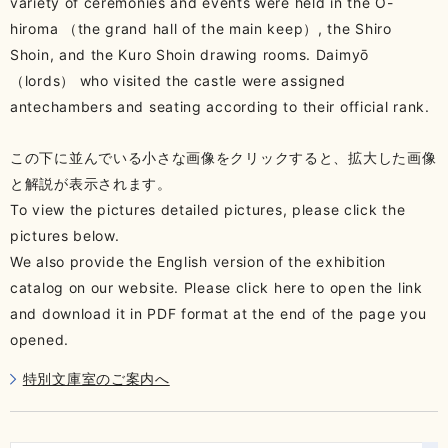
variety of ceremonies and events were held in the Ō-
hiroma （the grand hall of the main keep）, the Shiro
Shoin, and the Kuro Shoin drawing rooms. Daimyō
（lords） who visited the castle were assigned
antechambers and seating according to their official rank.
この下に並んでいる小さな画像をクリックすると、拡大した画像
と解説が表示されます。
To view the pictures detailed pictures, please click the
pictures below.
We also provide the English version of the exhibition
catalog on our website. Please click here to open the link
and download it in PDF format at the end of the page you
opened.
特別文庫室のご案内へ