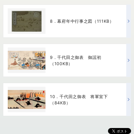
8．幕府年中行事之図（111KB）
9．千代田之御表 御謡初
（100KB）
10．千代田之御表 将軍宣下
（84KB）