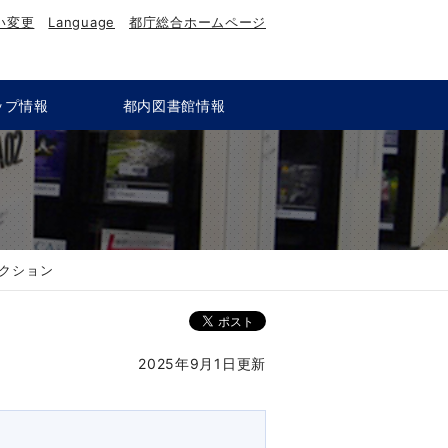
い変更
Language
都庁総合ホームページ
ップ情報
都内図書館情報
クション
2025年9月1日更新