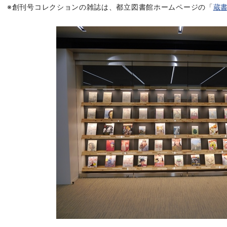
※創刊号コレクションの雑誌は、都立図書館ホームページの「
蔵