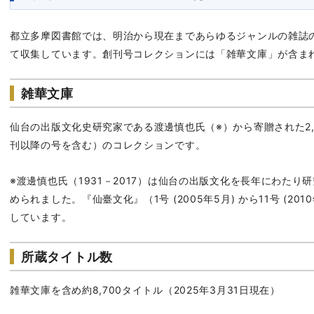
都立多摩図書館では、明治から現在まであらゆるジャンルの雑誌
て収集しています。創刊号コレクションには「雑華文庫」が含ま
雑華文庫
仙台の出版文化史研究家である渡邊慎也氏（※）から寄贈された2,
刊以降の号を含む）のコレクションです。
※渡邊慎也氏（1931－2017）は仙台の出版文化を長年にわた
められました。『仙臺文化』（1号 (2005年5月) から11号 (2
しています。
所蔵タイトル数
雑華文庫を含め約8,700タイトル（2025年3月31日現在）