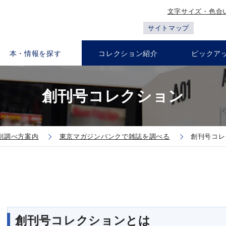
文字サイズ・色合
サイトマップ
本・情報を探す
コレクション紹介
ピックア
創刊号コレクション
別調べ方案内
東京マガジンバンクで雑誌を調べる
創刊号コレ
創刊号コレクションとは