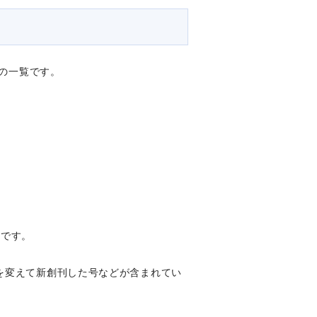
の一覧です。
料です。
を変えて新創刊した号などが含まれてい