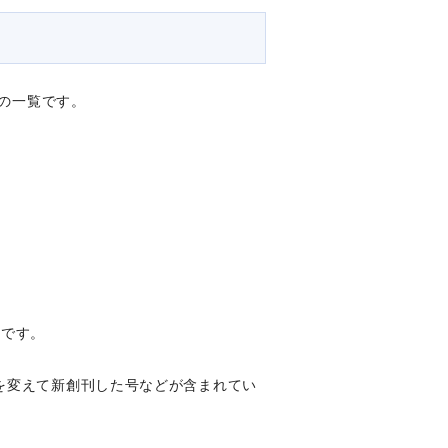
の一覧です。
料です。
を変えて新創刊した号などが含まれてい