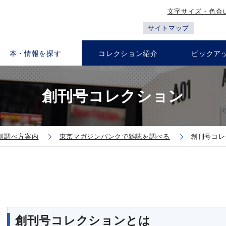
文字サイズ・色合
サイトマップ
本・情報を探す
コレクション紹介
ピックア
創刊号コレクション
別調べ方案内
東京マガジンバンクで雑誌を調べる
創刊号コレ
創刊号コレクションとは