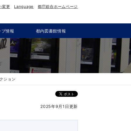
い変更
Language
都庁総合ホームページ
ップ情報
都内図書館情報
クション
2025年9月1日更新