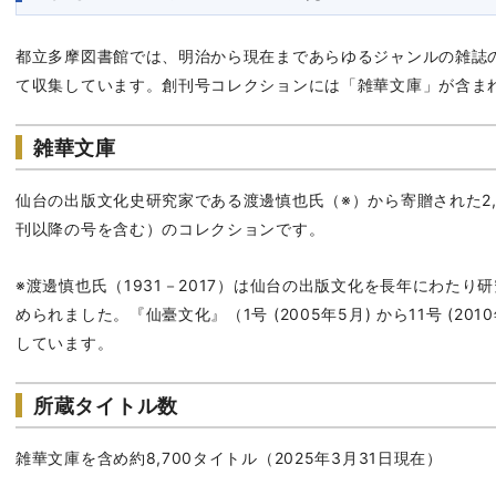
都立多摩図書館では、明治から現在まであらゆるジャンルの雑誌
て収集しています。創刊号コレクションには「雑華文庫」が含ま
雑華文庫
仙台の出版文化史研究家である渡邊慎也氏（※）から寄贈された2,
刊以降の号を含む）のコレクションです。
※渡邊慎也氏（1931－2017）は仙台の出版文化を長年にわた
められました。『仙臺文化』（1号 (2005年5月) から11号 (2
しています。
所蔵タイトル数
雑華文庫を含め約8,700タイトル（2025年3月31日現在）