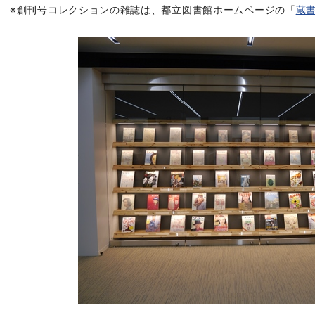
※創刊号コレクションの雑誌は、都立図書館ホームページの「
蔵