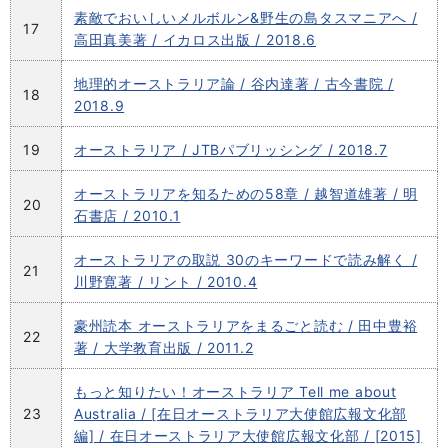
素敵でおいしいメルボルン&野生の島タスマニアへ /
17
高田真美著 / イカロス出版 / 2018.6
地理的オーストラリア論 / 谷内達著 / 古今書院 /
18
2018.9
19
オーストラリア / JTBパブリッシング / 2018.7
オーストラリアを知るための58章 / 越智道雄著 / 明
20
石書店 / 2010.1
オーストラリアの取説 30のキーワードで読み解く /
21
川野寛著 / リント / 2010.4
豪州読本 オーストラリアをまるごと読む / 田中豊裕
22
著 / 大学教育出版 / 2011.2
もっと知りたい！オーストラリア Tell me about
23
Australia / [在日オーストラリア大使館広報文化部
編] / 在日オーストラリア大使館広報文化部 / [2015]