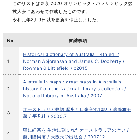
このリストは東京 2020 オリンピック・パラリンピック競
技大会にあわせて作成したものです。
令和元年8月9日以降更新を停止しました。
No.
書誌事項
Historical dictionary of Australia / 4th ed. /
1
Norman Abjorensen and James C. Docherty /
Rowman & Littlefield / c2015
Australia in maps : great maps in Australia's
2
history from the National Library's collection /
National Library of Australia / 2007
オーストラリア物語 歴史と日豪交流10話 / 遠藤雅子
3
著 / 平凡社 / 2000.7
猫に紅茶を 生活に刻まれたオーストラリアの歴史 /
4
藤川隆男著 / 大阪大学出版会 / 2007.12