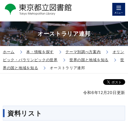
オーストラリア連邦
ホーム
本・情報を探す
テーマ別調べ方案内
オリン
ピック・パラリンピックの世界
世界の国と地域を知る
世
界の国と地域を知る
オーストラリア連邦
令和6年12月20日更新
資料リスト