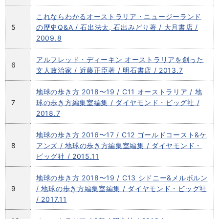
これならわかるオーストラリア・ニュージーランド
5
の歴史Q&A / 石出法太, 石出みどり著 / 大月書店 /
2009.8
アルフレッド・ディーキン オーストラリアを創った
6
文人政治家 / 近藤正臣著 / 明石書店 / 2013.7
地球の歩き方 2018〜19 / C11 オーストラリア / 地
7
球の歩き方編集室編集 / ダイヤモンド・ビッグ社 /
2018.7
地球の歩き方 2016〜17 / C12 ゴールドコースト&ケ
8
アンズ / 地球の歩き方編集室編集 / ダイヤモンド・
ビッグ社 / 2015.11
地球の歩き方 2018〜19 / C13 シドニー&メルボルン
9
/ 地球の歩き方編集室編集 / ダイヤモンド・ビッグ社
/ 2017.11