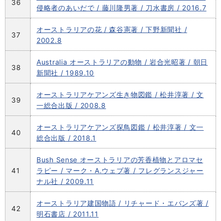
36
侵略者のあいだで / 藤川隆男著 / 刀水書房 / 2016.7
オーストラリアの花 / 森谷憲著 / 下野新聞社 /
37
2002.8
Australia オーストラリアの動物 / 岩合光昭著 / 朝日
38
新聞社 / 1989.10
オーストラリアケアンズ生き物図鑑 / 松井淳著 / 文
39
一総合出版 / 2008.8
オーストラリアケアンズ探鳥図鑑 / 松井淳著 / 文一
40
総合出版 / 2018.1
Bush Sense オーストラリアの芳香植物とアロマセ
41
ラピー / マーク・A.ウェブ著 / フレグランスジャー
ナル社 / 2009.11
オーストラリア建国物語 / リチャード・エバンズ著 /
42
明石書店 / 2011.11