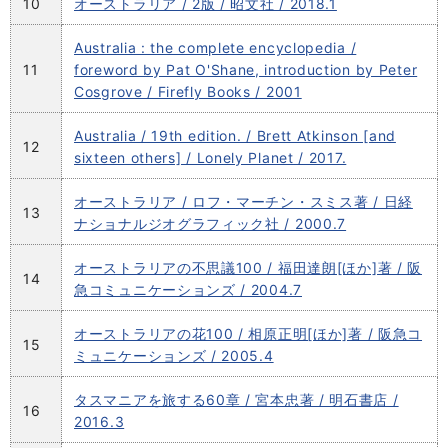
10
オーストラリア / 2版 / 昭文社 / 2018.1
Australia : the complete encyclopedia /
11
foreword by Pat O'Shane, introduction by Peter
Cosgrove / Firefly Books / 2001
Australia / 19th edition. / Brett Atkinson [and
12
sixteen others] / Lonely Planet / 2017.
オーストラリア / ロフ・マーチン・スミス著 / 日経
13
ナショナルジオグラフィック社 / 2000.7
オーストラリアの不思議100 / 福田達朗[ほか]著 / 阪
14
急コミュニケーションズ / 2004.7
オーストラリアの花100 / 相原正明[ほか]著 / 阪急コ
15
ミュニケーションズ / 2005.4
タスマニアを旅する60章 / 宮本忠著 / 明石書店 /
16
2016.3