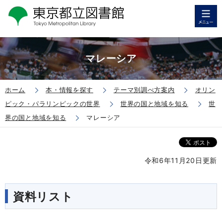
マレーシア
ホーム
本・情報を探す
テーマ別調べ方案内
オリン
ピック・パラリンピックの世界
世界の国と地域を知る
世
界の国と地域を知る
マレーシア
令和6年11月20日更新
資料リスト