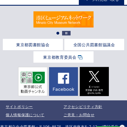
東京都図書館協会
全国公共図書館協議会
東京都教育委員会
サイトポリシー
アクセシビリティ方針
個人情報保護について
ご意見・お問合せ
東京都立中央図書館：〒106-8575 港区南麻布5-7-13 (電話番号 03-