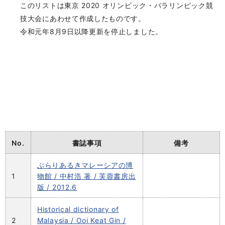
このリストは東京 2020 オリンピック・パラリンピック競
技大会にあわせて作成したものです。
令和元年8月9日以降更新を停止しました。
No.
書誌事項
備考
ぶらりあるきマレーシアの博
1
物館 / 中村浩 著 / 芙蓉書房出
版 / 2012.6
Historical dictionary of
2
Malaysia / Ooi Keat Gin /