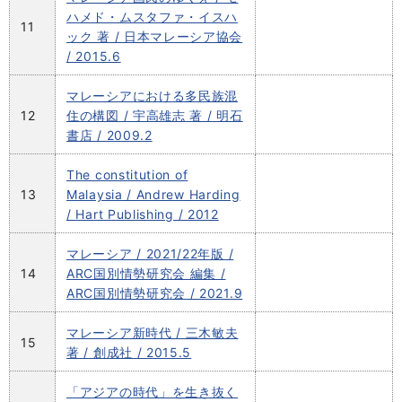
ハメド・ムスタファ・イスハ
11
ック 著 / 日本マレーシア協会
/ 2015.6
マレーシアにおける多民族混
12
住の構図 / 宇高雄志 著 / 明石
書店 / 2009.2
The constitution of
13
Malaysia / Andrew Harding
/ Hart Publishing / 2012
マレーシア / 2021/22年版 /
14
ARC国別情勢研究会 編集 /
ARC国別情勢研究会 / 2021.9
マレーシア新時代 / 三木敏夫
15
著 / 創成社 / 2015.5
「アジアの時代」を生き抜く