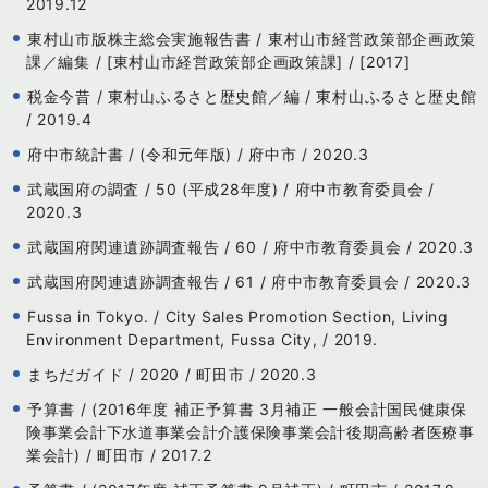
2019.12
東村山市版株主総会実施報告書 / 東村山市経営政策部企画政策
課／編集 / [東村山市経営政策部企画政策課] / [2017]
税金今昔 / 東村山ふるさと歴史館／編 / 東村山ふるさと歴史館
/ 2019.4
府中市統計書 / (令和元年版) / 府中市 / 2020.3
武蔵国府の調査 / 50 (平成28年度) / 府中市教育委員会 /
2020.3
武蔵国府関連遺跡調査報告 / 60 / 府中市教育委員会 / 2020.3
武蔵国府関連遺跡調査報告 / 61 / 府中市教育委員会 / 2020.3
Fussa in Tokyo. / City Sales Promotion Section, Living
Environment Department, Fussa City, / 2019.
まちだガイド / 2020 / 町田市 / 2020.3
予算書 / (2016年度 補正予算書 3月補正 一般会計国民健康保
険事業会計下水道事業会計介護保険事業会計後期高齢者医療事
業会計) / 町田市 / 2017.2