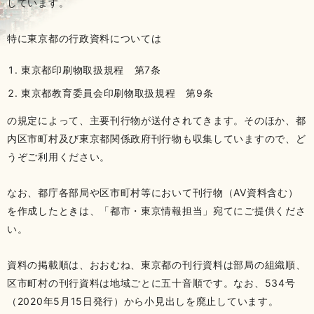
しています。
特に東京都の行政資料については
東京都印刷物取扱規程 第7条
東京都教育委員会印刷物取扱規程 第9条
の規定によって、主要刊行物が送付されてきます。そのほか、都
内区市町村及び東京都関係政府刊行物も収集していますので、ど
うぞご利用ください。
なお、都庁各部局や区市町村等において刊行物（AV資料含む）
を作成したときは、「都市・東京情報担当」宛てにご提供くださ
い。
資料の掲載順は、おおむね、東京都の刊行資料は部局の組織順、
区市町村の刊行資料は地域ごとに五十音順です。なお、534号
（2020年5月15日発行）から小見出しを廃止しています。