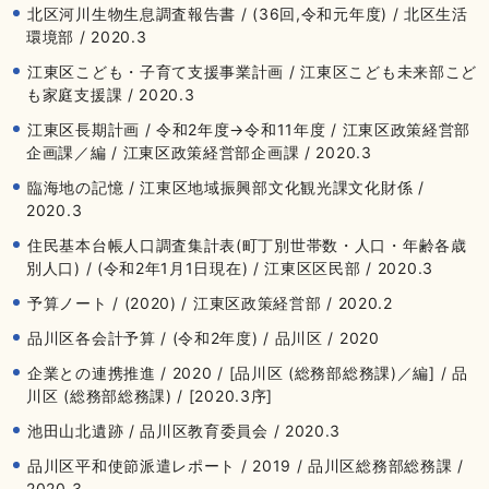
北区河川生物生息調査報告書 / (36回,令和元年度) / 北区生活
環境部 / 2020.3
江東区こども・子育て支援事業計画 / 江東区こども未来部こど
も家庭支援課 / 2020.3
江東区長期計画 / 令和2年度→令和11年度 / 江東区政策経営部
企画課／編 / 江東区政策経営部企画課 / 2020.3
臨海地の記憶 / 江東区地域振興部文化観光課文化財係 /
2020.3
住民基本台帳人口調査集計表(町丁別世帯数・人口・年齢各歳
別人口) / (令和2年1月1日現在) / 江東区区民部 / 2020.3
予算ノート / (2020) / 江東区政策経営部 / 2020.2
品川区各会計予算 / (令和2年度) / 品川区 / 2020
企業との連携推進 / 2020 / [品川区 (総務部総務課)／編] / 品
川区 (総務部総務課) / [2020.3序]
池田山北遺跡 / 品川区教育委員会 / 2020.3
品川区平和使節派遣レポート / 2019 / 品川区総務部総務課 /
2020.3