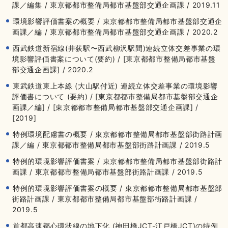
課／編集 / 東京都都市整備局都市基盤部交通企画課 / 2019.11
環境影響評価書案の概要 / 東京都都市整備局都市基盤部交通企
画課／編 / 東京都都市整備局都市基盤部交通企画課 / 2020.2
西武鉄道新宿線(井荻駅〜西武柳沢駅間)連続立体交差事業の環
境影響評価書案について(要約) / [東京都都市整備局都市基盤
部交通企画課] / 2020.2
東武鉄道東上本線 (大山駅付近) 連続立体交差事業の環境影響
評価書について (要約) / [東京都都市整備局都市基盤部交通企
画課／編] / [東京都都市整備局都市基盤部交通企画課] /
[2019]
特例環境配慮書の概要 / 東京都都市整備局都市基盤部街路計画
課／編 / 東京都都市整備局都市基盤部街路計画課 / 2019.5
特例的環境影響評価書案 / 東京都都市整備局都市基盤部街路計
画課 / 東京都都市整備局都市基盤部街路計画課 / 2019.5
特例的環境影響評価書案の概要 / 東京都都市整備局都市基盤部
街路計画課 / 東京都都市整備局都市基盤部街路計画課 /
2019.5
首都高速都心環状線の地下化 (神田橋JCT-江戸橋JCT)の特例