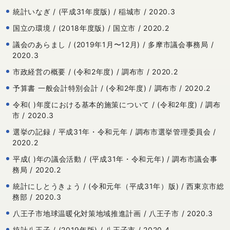
統計いなぎ / (平成31年度版) / 稲城市 / 2020.3
国立の環境 / (2018年度版) / 国立市 / 2020.2
議会のあらまし / (2019年1月〜12月) / 多摩市議会事務局 /
2020.3
市政経営の概要 / (令和2年度) / 調布市 / 2020.2
予算書 一般会計特別会計 / (令和2年度) / 調布市 / 2020.2
令和( )年度における基本的施策について / (令和2年度) / 調布
市 / 2020.3
選挙の記録 / 平成31年・令和元年 / 調布市選挙管理委員会 /
2020.2
平成( )年の議会活動 / (平成31年・令和元年) / 調布市議会事
務局 / 2020.2
統計にしとうきょう / (令和元年（平成31年）版) / 西東京市総
務部 / 2020.3
八王子市地球温暖化対策地域推進計画 / 八王子市 / 2020.3
統計八王子 / (2019年版) / 八王子市 / 2020.4