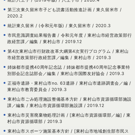
第三次東久留米市子ども読書活動推進計画 / 東久留米市 /
2020.2
統計東久留米 / (令和元年版) / 東久留米市 / 2020.3
市民意識調査結果報告書 / 令和元年度 / 東村山市経営政策部行
政経営課／編集 / 東村山市 / 2019.12
第4次東村山市行財政改革大綱第4次実行プログラム / 東村山
市経営政策部行政経営課／編集 / 東村山市 / 2019.3
姉妹都市提携40周年記念誌 / 姉妹都市提携40周年記念事業特
別部会記念誌部会／編集 / 東村山市国際友好協会 / 2019.3
正福寺遺跡・東村山市no. 63遺跡 / 東村山市遺跡調査会／編 /
東村山市教育委員会 / 2019.3
東村山市ごみ処理施設整備基本方針 / 東村山市資源循環部施設
課／編集 / 東村山市資源循環部施設課 / 2019.12
東村山市災害廃棄物処理計画 / [東村山市資源循環部／編] / 東
村山市資源循環部 / 2019.3
東村山市スポーツ施策基本方針 / [東村山市地域創生部市民ス