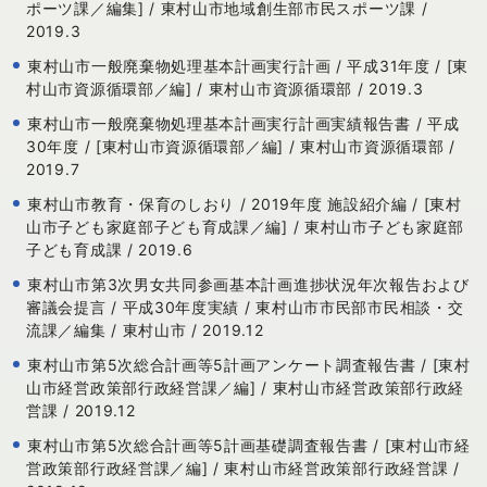
ポーツ課／編集] / 東村山市地域創生部市民スポーツ課 /
2019.3
東村山市一般廃棄物処理基本計画実行計画 / 平成31年度 / [東
村山市資源循環部／編] / 東村山市資源循環部 / 2019.3
東村山市一般廃棄物処理基本計画実行計画実績報告書 / 平成
30年度 / [東村山市資源循環部／編] / 東村山市資源循環部 /
2019.7
東村山市教育・保育のしおり / 2019年度 施設紹介編 / [東村
山市子ども家庭部子ども育成課／編] / 東村山市子ども家庭部
子ども育成課 / 2019.6
東村山市第3次男女共同参画基本計画進捗状況年次報告および
審議会提言 / 平成30年度実績 / 東村山市市民部市民相談・交
流課／編集 / 東村山市 / 2019.12
東村山市第5次総合計画等5計画アンケート調査報告書 / [東村
山市経営政策部行政経営課／編] / 東村山市経営政策部行政経
営課 / 2019.12
東村山市第5次総合計画等5計画基礎調査報告書 / [東村山市経
営政策部行政経営課／編] / 東村山市経営政策部行政経営課 /