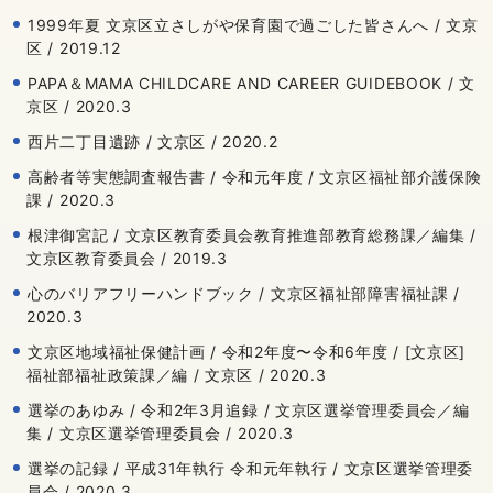
1999年夏 文京区立さしがや保育園で過ごした皆さんへ / 文京
区 / 2019.12
PAPA＆MAMA CHILDCARE AND CAREER GUIDEBOOK / 文
京区 / 2020.3
西片二丁目遺跡 / 文京区 / 2020.2
高齢者等実態調査報告書 / 令和元年度 / 文京区福祉部介護保険
課 / 2020.3
根津御宮記 / 文京区教育委員会教育推進部教育総務課／編集 /
文京区教育委員会 / 2019.3
心のバリアフリーハンドブック / 文京区福祉部障害福祉課 /
2020.3
文京区地域福祉保健計画 / 令和2年度〜令和6年度 / [文京区]
福祉部福祉政策課／編 / 文京区 / 2020.3
選挙のあゆみ / 令和2年3月追録 / 文京区選挙管理委員会／編
集 / 文京区選挙管理委員会 / 2020.3
選挙の記録 / 平成31年執行 令和元年執行 / 文京区選挙管理委
員会 / 2020.3