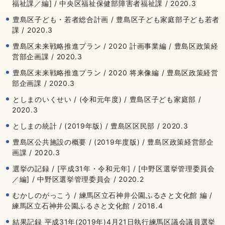
福祉課／編] / 中央区福祉保健部障害者福祉課 / 2020.3
豊島区子ども・若者総合計画 / 豊島区子ども家庭部子ども若者
課 / 2020.3
豊島区未来戦略推進プラン / 2020 計画事業編 / 豊島区政策経
営部企画課 / 2020.3
豊島区未来戦略推進プラン / 2020 将来像編 / 豊島区政策経営
部企画課 / 2020.3
としまのいくせい / (令和元年度) / 豊島区子ども家庭部 /
2020.3
としまの統計 / (2019年版) / 豊島区区民部 / 2020.3
豊島区公共施設の概要 / (2019年度版) / 豊島区政策経営部企
画課 / 2020.3
選挙の記録 / [平成31年・令和元年] / [中野区選挙管理委員会
／編] / 中野区選挙管理委員会 / 2020.2
むかしのがっこう / 練馬区立石神井公園ふるさと文化館 編 /
練馬区立石神井公園ふるさと文化館 / 2018.4
結果記録 平成31年(2019年)4月21日執行練馬区議会議員選挙