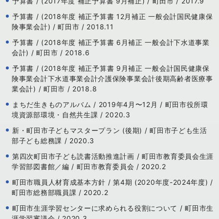
予算書 / (2017年度 補正予算書 9月補正) / 町田市 / 2017.9
予算書 / (2018年度 補正予算書 12月補正 一般会計国民健康保
険事業会計) / 町田市 / 2018.11
予算書 / (2018年度 補正予算書 6月補正 一般会計下水道事業
会計) / 町田市 / 2018.6
予算書 / (2018年度 補正予算書 9月補正 一般会計国民健康保
険事業会計下水道事業会計介護保険事業会計後期高齢者医療事
業会計) / 町田市 / 2018.8
まちだ生きものアルバム / 2019年4月〜12月 / 町田市役所環
境資源部環境・自然共生課 / 2020.3
新・町田市子どもマスタープラン (後期) / 町田市子ども生活
部子ども総務課 / 2020.3
第四次町田市子ども読書活動推進計画 / 町田市教育委員会生涯
学習部図書館／編 / 町田市教育委員会 / 2020.2
町田市職員人材育成基本方針 / 第4期 (2020年度-2024年度) /
町田市総務部職員課 / 2020.2
町田市生涯学習センターに求められる役割について / 町田市生
涯学習審議会 / 2020.3