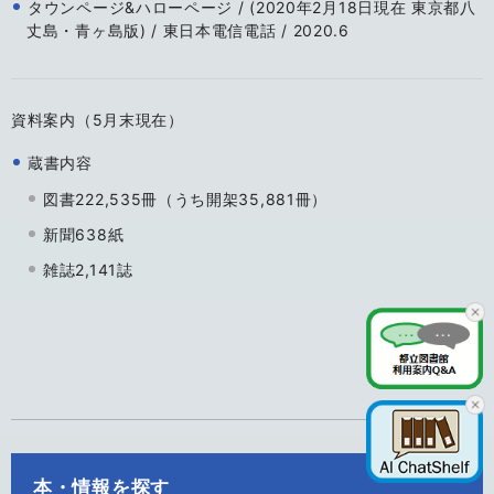
タウンページ&ハローページ / (2020年2月18日現在 東京都八
丈島・青ヶ島版) / 東日本電信電話 / 2020.6
資料案内（5月末現在）
蔵書内容
図書222,535冊（うち開架35,881冊）
新聞638紙
雑誌2,141誌
本・情報を探す