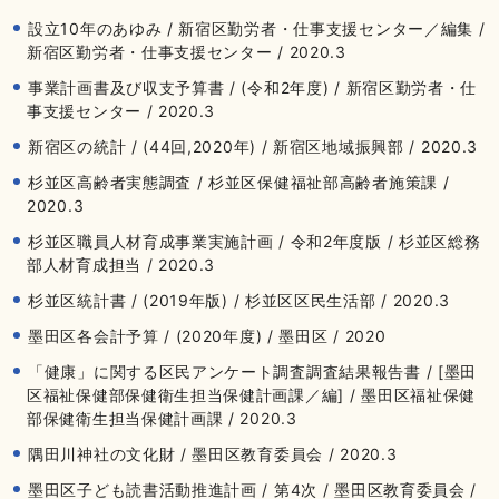
設立10年のあゆみ / 新宿区勤労者・仕事支援センター／編集 /
新宿区勤労者・仕事支援センター / 2020.3
事業計画書及び収支予算書 / (令和2年度) / 新宿区勤労者・仕
事支援センター / 2020.3
新宿区の統計 / (44回,2020年) / 新宿区地域振興部 / 2020.3
杉並区高齢者実態調査 / 杉並区保健福祉部高齢者施策課 /
2020.3
杉並区職員人材育成事業実施計画 / 令和2年度版 / 杉並区総務
部人材育成担当 / 2020.3
杉並区統計書 / (2019年版) / 杉並区区民生活部 / 2020.3
墨田区各会計予算 / (2020年度) / 墨田区 / 2020
「健康」に関する区民アンケート調査調査結果報告書 / [墨田
区福祉保健部保健衛生担当保健計画課／編] / 墨田区福祉保健
部保健衛生担当保健計画課 / 2020.3
隅田川神社の文化財 / 墨田区教育委員会 / 2020.3
墨田区子ども読書活動推進計画 / 第4次 / 墨田区教育委員会 /