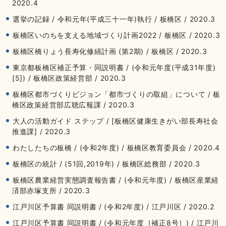
2020.4
選挙の記録 / 令和元年(平成三十一年)執行 / 板橋区 / 2020.3
板橋区いのちを支える地域づくり計画2022 / 板橋区 / 2020.3
板橋区橋りょう長寿化修繕計画 (第2期) / 板橋区 / 2020.3
東京都板橋区補正予算・同説明書 / (令和元年度(平成31年度)
[5]) / 板橋区政策経営部 / 2020.3
板橋区都市づくりビジョン「都市づくりの取組」について / 板
橋区政策経営部広聴広報課 / 2020.3
大人の活動ガイド ステップ / [板橋区健康生きがい部長寿社会
推進課] / 2020.3
わたしたちの板橋 / (令和2年度) / 板橋区教育委員会 / 2020.4
板橋区の統計 / (51回,2019年) / 板橋区総務部 / 2020.3
板橋区農業経営実態調査報告書 / (令和元年度) / 板橋区産業経
済部赤塚支所 / 2020.3
江戸川区予算書 同説明書 / (令和2年度) / 江戸川区 / 2020.2
江戸川区予算書 同説明書 / (令和元年度［補正8号］) / 江戸川