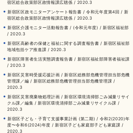
宿区総合政策部区政情報課広聴係 / 2020.3
新宿区区政モニターアンケート報告書 / 令和元年度第4回 / 新
宿区総合政策部区政情報課広聴係 / 2020.3
新宿区介護モニター活動報告書 / (令和元年度) / 新宿区福祉部
/ 2020.3
新宿区高齢者の保健と福祉に関する調査報告書 / 新宿区福祉部
地域包括ケア推進課 / 2020.3
新宿区障害者生活実態調査報告書 / 新宿区福祉部障害者福祉課
/ 2020.3
新宿区災害時受援応援計画 / 新宿区総務部危機管理担当部危機
管理課／編 / 新宿区総務部危機管理担当部危機管理課 /
2020.3
新宿区災害廃棄物処理計画 / 新宿区環境清掃部ごみ減量リサイ
クル課／編集 / 新宿区環境清掃部ごみ減量リサイクル課 /
2020.3
新宿区子ども・子育て支援事業計画 (第二期) / 令和2(2020)年
度〜令和6(2024)年度 / 新宿区子ども家庭部子ども家庭課 /
2020.3