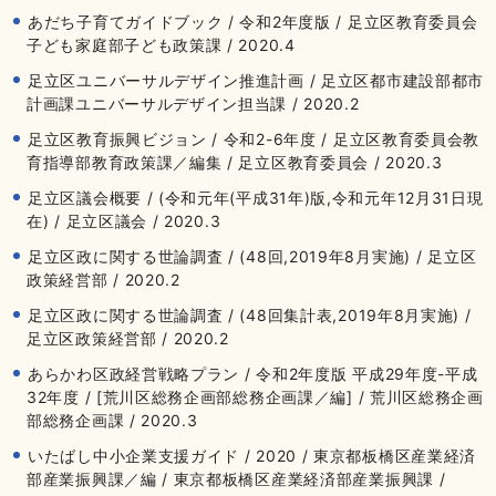
あだち子育てガイドブック / 令和2年度版 / 足立区教育委員会
子ども家庭部子ども政策課 / 2020.4
足立区ユニバーサルデザイン推進計画 / 足立区都市建設部都市
計画課ユニバーサルデザイン担当課 / 2020.2
足立区教育振興ビジョン / 令和2-6年度 / 足立区教育委員会教
育指導部教育政策課／編集 / 足立区教育委員会 / 2020.3
足立区議会概要 / (令和元年(平成31年)版,令和元年12月31日現
在) / 足立区議会 / 2020.3
足立区政に関する世論調査 / (48回,2019年8月実施) / 足立区
政策経営部 / 2020.2
足立区政に関する世論調査 / (48回集計表,2019年8月実施) /
足立区政策経営部 / 2020.2
あらかわ区政経営戦略プラン / 令和2年度版 平成29年度-平成
32年度 / [荒川区総務企画部総務企画課／編] / 荒川区総務企画
部総務企画課 / 2020.3
いたばし中小企業支援ガイド / 2020 / 東京都板橋区産業経済
部産業振興課／編 / 東京都板橋区産業経済部産業振興課 /