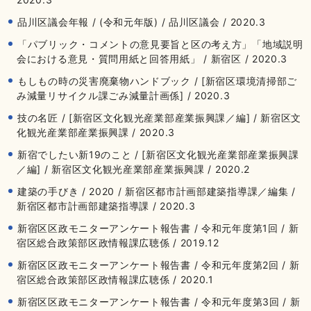
品川区議会年報 / (令和元年版) / 品川区議会 / 2020.3
「パブリック・コメントの意見要旨と区の考え方」「地域説明
会における意見・質問用紙と回答用紙」 / 新宿区 / 2020.3
もしもの時の災害廃棄物ハンドブック / [新宿区環境清掃部ご
み減量リサイクル課ごみ減量計画係] / 2020.3
技の名匠 / [新宿区文化観光産業部産業振興課／編] / 新宿区文
化観光産業部産業振興課 / 2020.3
新宿でしたい新19のこと / [新宿区文化観光産業部産業振興課
／編] / 新宿区文化観光産業部産業振興課 / 2020.2
建築の手びき / 2020 / 新宿区都市計画部建築指導課／編集 /
新宿区都市計画部建築指導課 / 2020.3
新宿区区政モニターアンケート報告書 / 令和元年度第1回 / 新
宿区総合政策部区政情報課広聴係 / 2019.12
新宿区区政モニターアンケート報告書 / 令和元年度第2回 / 新
宿区総合政策部区政情報課広聴係 / 2020.1
新宿区区政モニターアンケート報告書 / 令和元年度第3回 / 新