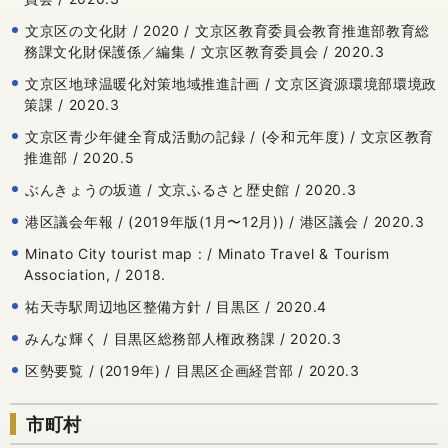
文京区の文化財 / 2020 / 文京区教育委員会教育推進部教育総
務課文化財保護係／編集 / 文京区教育委員会 / 2020.3
文京区地球温暖化対策地域推進計画 / 文京区資源環境部環境政
策課 / 2020.3
文京区青少年健全育成活動の記録 / (令和元年度) / 文京区教育
推進部 / 2020.5
ぶんきょうの坂道 / 文京ふるさと歴史館 / 2020.3
港区議会年報 / (2019年版(1月〜12月)) / 港区議会 / 2020.3
Minato City tourist map : / Minato Travel & Tourism
Association, / 2018.
祐天寺駅周辺地区整備方針 / 目黒区 / 2020.4
みんな輝く / 目黒区総務部人権政務課 / 2020.3
区勢要覧 / (2019年) / 目黒区企画経営部 / 2020.3
市町村