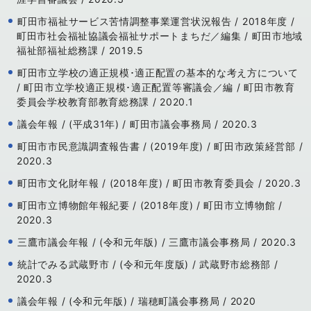
町田市福祉サービス苦情調整事業運営状況報告 / 2018年度 /
町田市社会福祉協議会福祉サポートまちだ／編集 / 町田市地域
福祉部福祉総務課 / 2019.5
町田市立学校の適正規模･適正配置の基本的な考え方について
/ 町田市立学校適正規模･適正配置等審議会／編 / 町田市教育
委員会学校教育部教育総務課 / 2020.1
議会年報 / (平成31年) / 町田市議会事務局 / 2020.3
町田市市民意識調査報告書 / (2019年度) / 町田市政策経営部 /
2020.3
町田市文化財年報 / (2018年度) / 町田市教育委員会 / 2020.3
町田市立博物館年報紀要 / (2018年度) / 町田市立博物館 /
2020.3
三鷹市議会年報 / (令和元年版) / 三鷹市議会事務局 / 2020.3
統計でみる武蔵野市 / (令和元年度版) / 武蔵野市総務部 /
2020.3
議会年報 / (令和元年版) / 瑞穂町議会事務局 / 2020