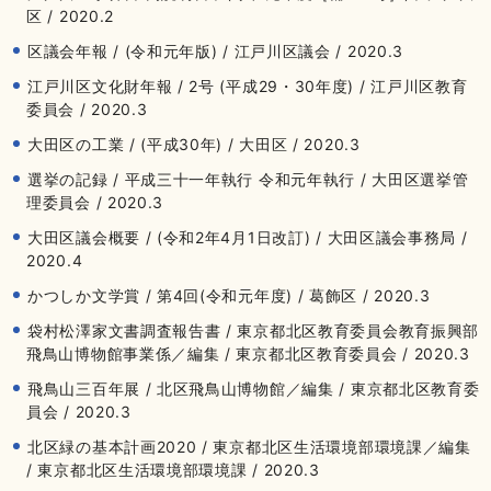
区 / 2020.2
区議会年報 / (令和元年版) / 江戸川区議会 / 2020.3
江戸川区文化財年報 / 2号 (平成29・30年度) / 江戸川区教育
委員会 / 2020.3
大田区の工業 / (平成30年) / 大田区 / 2020.3
選挙の記録 / 平成三十一年執行 令和元年執行 / 大田区選挙管
理委員会 / 2020.3
大田区議会概要 / (令和2年4月1日改訂) / 大田区議会事務局 /
2020.4
かつしか文学賞 / 第4回(令和元年度) / 葛飾区 / 2020.3
袋村松澤家文書調査報告書 / 東京都北区教育委員会教育振興部
飛鳥山博物館事業係／編集 / 東京都北区教育委員会 / 2020.3
飛鳥山三百年展 / 北区飛鳥山博物館／編集 / 東京都北区教育委
員会 / 2020.3
北区緑の基本計画2020 / 東京都北区生活環境部環境課／編集
/ 東京都北区生活環境部環境課 / 2020.3