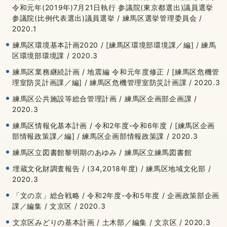
令和元年(2019年)7月21日執行 参議院(東京都選出)議員選挙
参議院(比例代表選出)議員選挙 / 練馬区選挙管理委員会 /
2020.1
練馬区環境基本計画2020 / [練馬区環境部環境課／編] / 練馬
区環境部環境課 / 2020.3
練馬区業務継続計画 / 地震編 令和元年度修正 / [練馬区危機管
理室防災計画課／編] / 練馬区危機管理室防災計画課 / 2020.3
練馬区公共施設等総合管理計画 / 練馬区企画部企画課 /
2020.3
練馬区情報化基本計画 / 令和2年度-令和6年度 / [練馬区企画
部情報政策課／編] / 練馬区企画部情報政策課 / 2020.3
練馬区立図書館黎明期のあゆみ / 練馬区立練馬図書館
埋蔵文化財調査報告 / (34,2018年度) / 練馬区地域文化部 /
2020.3
「文の京」総合戦略 / 令和2年度-令和5年度 / 企画政策部企画
課／編集 / 文京区 / 2020.3
文京区みどりの基本計画 / 土木部／編集 / 文京区 / 2020.3