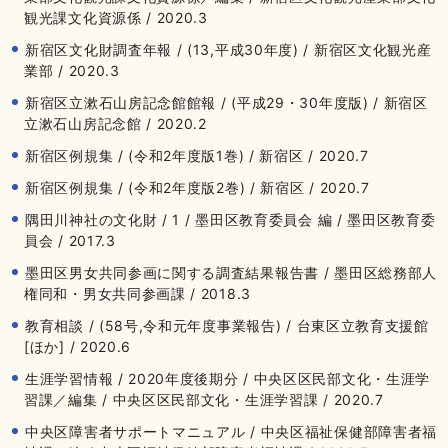
観光課文化資源係 / 2020.3
新宿区文化財調査年報 / (13,平成30年度) / 新宿区文化観光産
業部 / 2020.3
新宿区立漱石山房記念館館報 / (平成29・30年度版) / 新宿区
立漱石山房記念館 / 2020.2
新宿区例規集 / (令和2年度版1巻) / 新宿区 / 2020.7
新宿区例規集 / (令和2年度版2巻) / 新宿区 / 2020.7
隅田川神社の文化財 / 1 / 墨田区教育委員会 編 / 墨田区教育委
員会 / 2017.3
墨田区男女共同参画に関する調査結果報告書 / 墨田区総務部人
権同和・男女共同参画課 / 2018.3
教育相談 / (58号,令和元年度事業報告) / 台東区立教育支援館
[ほか] / 2020.6
生涯学習情報 / 2020年度後期分 / 中央区区民部文化・生涯学
習課／編集 / 中央区区民部文化・生涯学習課 / 2020.7
中央区障害者サポートマニュアル / 中央区福祉保健部障害者福