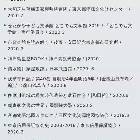
大和芝村藩織田家屋敷跡遺跡 / 東京都埋蔵文化財センター /
2020.7
せたがや子ども文学館 どこでも文学館 2019 / 「どこでも文
学館」実行委員会 / 2020.3
市政会館を読み解く / 後藤・安田記念東京都市研究所 /
2020.3
神津島星空BOOK / 神津島観光協会 / [2020]
清水徳川家屋敷跡 / 日本武道館 / 2020..6
浅草寺日記 / 第40巻 自明治4年至明治5年 / [金龍山浅草寺／
編] / 金龍山浅草寺 / 2020.8
多摩川流域の縄文時代遺跡と敷石住宅 / [和田哲] / 2020.6
朝倉家文書の世界 / 國學院大學 / 2020.2
帝都物語地図カタログ / 三区文化資源地図協議会 / 2019.3
東京信用保証協会史 2008-2018 / 東京信用保証協会 /
2020.3