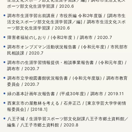
ポーツ部文化生涯学習課 / 2020.6
調布市生涯学習出前講座 / 市役所編 令和2年度版 / [調布市生
活文化スポーツ部文化生涯学習課／編] / 調布市生活文化スポ
ーツ部文化生涯学習課 / 2020.6
障害者福祉のしおり / (令和2年度 ) / 調布市 / 2020.7
調布市オンブズマン活動状況報告書 / (令和元年度) / 市民部市
民相談課 / 2020.7
調布市の生涯学習情報提供・相談事業報告書 / (令和元年度) /
調布市 / 2020.7
調布市立学校図書館状況報告書 / (令和元年度版) / 調布市教育
委員会 / 2020.7
緑の基本計画年次報告書 / (平成30年度) / 調布市 / 2019.11
西東京市の屋敷林を考える / 石井正己 / [東京学芸大学学術情
報委員会] / [2018.1]
八王子城 / 生涯学習スポーツ部文化財課八王子市郷土資料館／
編集 / 八王子市郷土資料館 / 2020.8