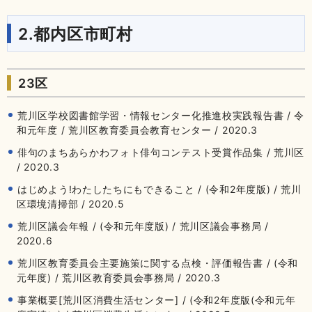
2.都内区市町村
23区
荒川区学校図書館学習・情報センター化推進校実践報告書 / 令
和元年度 / 荒川区教育委員会教育センター / 2020.3
俳句のまちあらかわフォト俳句コンテスト受賞作品集 / 荒川区
/ 2020.3
はじめよう!わたしたちにもできること / (令和2年度版) / 荒川
区環境清掃部 / 2020.5
荒川区議会年報 / (令和元年度版) / 荒川区議会事務局 /
2020.6
荒川区教育委員会主要施策に関する点検・評価報告書 / (令和
元年度) / 荒川区教育委員会事務局 / 2020.3
事業概要[荒川区消費生活センター] / (令和2年度版(令和元年