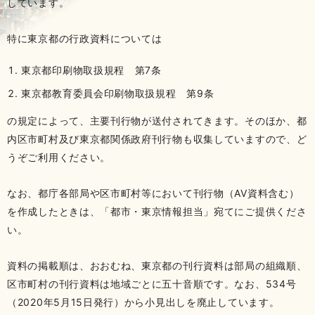
しています。
特に東京都の行政資料については
東京都印刷物取扱規程 第7条
東京都教育委員会印刷物取扱規程 第9条
の規定によって、主要刊行物が送付されてきます。そのほか、都
内区市町村及び東京都関係政府刊行物も収集していますので、ど
うぞご利用ください。
なお、都庁各部局や区市町村等において刊行物（AV資料含む）
を作成したときは、「都市・東京情報担当」宛てにご提供くださ
い。
資料の掲載順は、おおむね、東京都の刊行資料は部局の組織順、
区市町村の刊行資料は地域ごとに五十音順です。なお、534号
（2020年5月15日発行）から小見出しを廃止しています。