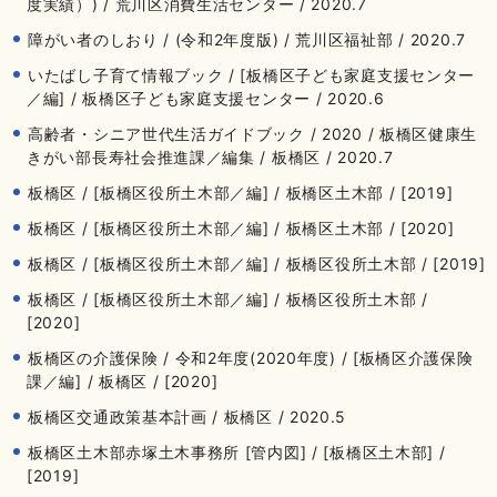
度実績）) / 荒川区消費生活センター / 2020.7
障がい者のしおり / (令和2年度版) / 荒川区福祉部 / 2020.7
いたばし子育て情報ブック / [板橋区子ども家庭支援センター
／編] / 板橋区子ども家庭支援センター / 2020.6
高齢者・シニア世代生活ガイドブック / 2020 / 板橋区健康生
きがい部長寿社会推進課／編集 / 板橋区 / 2020.7
板橋区 / [板橋区役所土木部／編] / 板橋区土木部 / [2019]
板橋区 / [板橋区役所土木部／編] / 板橋区土木部 / [2020]
板橋区 / [板橋区役所土木部／編] / 板橋区役所土木部 / [2019]
板橋区 / [板橋区役所土木部／編] / 板橋区役所土木部 /
[2020]
板橋区の介護保険 / 令和2年度(2020年度) / [板橋区介護保険
課／編] / 板橋区 / [2020]
板橋区交通政策基本計画 / 板橋区 / 2020.5
板橋区土木部赤塚土木事務所 [管内図] / [板橋区土木部] /
[2019]