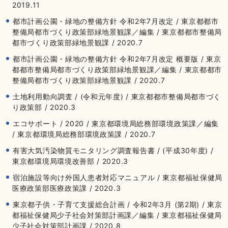
2019.11
都市計画公園・緑地の整備方針 令和2年7月改定 / 東京都都市
整備局都市づくり政策部緑地景観課／編集 / 東京都都市整備局
都市づくり政策部緑地景観課 / 2020.7
都市計画公園・緑地の整備方針 令和2年7月改定 概要版 / 東京
都都市整備局都市づくり政策部緑地景観課／編集 / 東京都都市
整備局都市づくり政策部緑地景観課 / 2020.7
土地利用動向調査 / (令和元年度) / 東京都都市整備局都市づく
り政策部 / 2020.3
エコサポート / 2020 / 東京都環境局総務部環境政策課／編集
/ 東京都環境局総務部環境政策課 / 2020.7
有害大気汚染物質モニタリング調査報告書 / (平成30年度) /
東京都環境局環境改善部 / 2020.3
宿泊施設等向け外国人患者対応マニュアル / 東京都福祉保健局
医療政策部医療政策課 / 2020.3
東京都子供・子育て支援総合計画 / 令和2年3月 (第2期) / 東京
都福祉保健局少子社会対策部計画課／編集 / 東京都福祉保健局
少子社会対策部計画課 / 2020.8