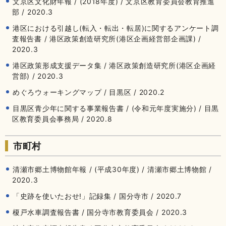
文京区文化財年報 / (2018年度) / 文京区教育委員会教育推進
部 / 2020.3
港区における引越し(転入・転出・転居)に関するアンケート調
査報告書 / 港区政策創造研究所(港区企画経営部企画課) /
2020.3
港区政策形成支援データ集 / 港区政策創造研究所(港区企画経
営部) / 2020.3
めぐろウォーキングマップ / 目黒区 / 2020.2
目黒区青少年に関する事業報告書 / (令和元年度実施分) / 目黒
区教育委員会事務局 / 2020.8
市町村
清瀬市郷土博物館年報 / (平成30年度) / 清瀬市郷土博物館 /
2020.3
「史跡を使いたおせ!」記録集 / 国分寺市 / 2020.7
榎戸水車調査報告書 / 国分寺市教育委員会 / 2020.3