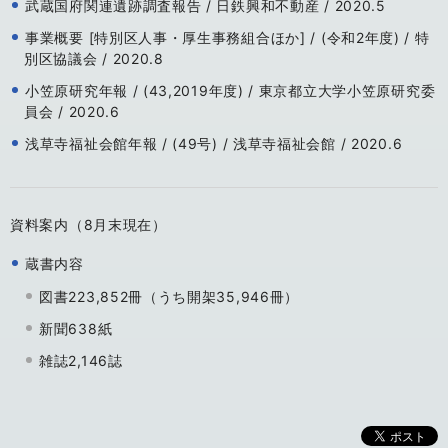
武蔵国府関連遺跡調査報告 / 日鉄興和不動産 / 2020.5
事業概要 [特別区人事・厚生事務組合ほか] / (令和2年度) / 特
別区協議会 / 2020.8
小笠原研究年報 / (43,2019年度) / 東京都立大学小笠原研究委
員会 / 2020.6
浅草寺福祉会館年報 / (49号) / 浅草寺福祉会館 / 2020.6
資料案内（8月末現在）
蔵書内容
図書223,852冊（うち開架35,946冊）
新聞638紙
雑誌2,146誌