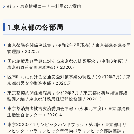
都市・東京情報コーナー利用のご案内
1.東京都の各部局
東京都議会関係例規集 / (令和2年7月現在) / 東京都議会議会局
管理部 / 2020.7
国の施策及び予算に対する東京都の提案要求 / (令和3年度) /
東京都政策企画局総務部 / 2020.7
区市町村における交通安全対策事業の現況 / (令和2年7月) / 東
京都都民安全推進本部 / 2020.7
東京都契約関係規程集 / 令和2年3月 / 東京都財務局経理部総
務課／編 / 東京都財務局経理部総務課 / 2020.3
東京都消費者被害救済委員会年報 / (令和元年度) / 東京都消費
生活総合センター / 2020.4
東京2020パラリンピックハンドブック / 第2版 / 東京都オリ
ンピック・パラリンピック準備局パラリンピック部調整課 /