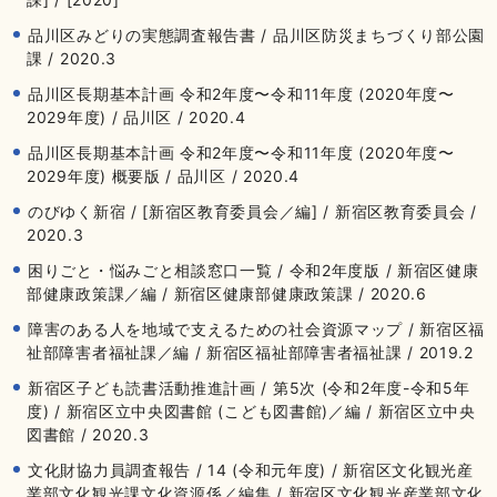
品川区みどりの実態調査報告書 / 品川区防災まちづくり部公園
課 / 2020.3
品川区長期基本計画 令和2年度〜令和11年度 (2020年度〜
2029年度) / 品川区 / 2020.4
品川区長期基本計画 令和2年度〜令和11年度 (2020年度〜
2029年度) 概要版 / 品川区 / 2020.4
のびゆく新宿 / [新宿区教育委員会／編] / 新宿区教育委員会 /
2020.3
困りごと・悩みごと相談窓口一覧 / 令和2年度版 / 新宿区健康
部健康政策課／編 / 新宿区健康部健康政策課 / 2020.6
障害のある人を地域で支えるための社会資源マップ / 新宿区福
祉部障害者福祉課／編 / 新宿区福祉部障害者福祉課 / 2019.2
新宿区子ども読書活動推進計画 / 第5次 (令和2年度-令和5年
度) / 新宿区立中央図書館 (こども図書館)／編 / 新宿区立中央
図書館 / 2020.3
文化財協力員調査報告 / 14 (令和元年度) / 新宿区文化観光産
業部文化観光課文化資源係／編集 / 新宿区文化観光産業部文化