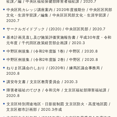
祉課／編 / 中央区福祉保健部障害者福祉課 / 2020.7
中央区民カレッジ講座案内 / 2020年度後期分 / 中央区区民部
文化・生涯学習課／編集 / 中央区区民部文化・生涯学習課 /
2020.7
サークルガイドブック / (2020) / 中央区区民部 / 2020.7
基本計画見直し及び施策評価実施報告書 / 平成30年度・令和
元年度 / 千代田区政策経営部企画課 / 2020.3
中野区例規集 / (令和2年度版 1巻) / 中野区 / 2020.8
中野区例規集 / (令和2年度版 2巻) / 中野区 / 2020.8
ねりま区議会のしおり / (2020年) / 練馬区議会事務局 /
2020.8
講安寺文書 / 文京区教育委員会 / 2020.3
障害者福祉のてびき / 令和元年 / 文京区福祉部障害福祉課 /
2020.8
文京区特別用途地区・日影規制図 文京区防火・高度地区図 /
文京区都市計画部 / 2020.3作成