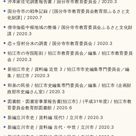
沖本家住宅調査報告書 / 国分寺市教育委員会 / 2020.3
国分寺市の戦争記録 / [国分寺市教育委員会教育部ふるさと文
化財課] / 2020.7
僧寺伽藍中枢地域の整備 / 国分寺市教育委員会ふるさと文化財
課 / 2020.3
恋ヶ窪村分水の調査 / 国分寺市教育委員会 / 2020.3
狛江市の寺院彫刻 / 狛江市教育委員会／編集 / 狛江市教育委員
会 / 2020.3
新狛江市史 / 資料編 近世 3 / 狛江市市史編集専門委員会／編
集 / 狛江市 / 2020.3
和泉の民俗 / 狛江市史編集専門委員会／編集 / 狛江市 (企画財
政部市史編さん室) / 2020.3
図書館・図書室事業報告書[狛江市] / (平成31年度) / 狛江市教
育委員会教育部図書館 / 2020.6
新編立川市史 / 資料編 現代1 / 立川市 / 2020.3
新編立川市史 / 資料編 古代・中世 / 立川市 / 2020.3