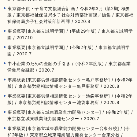
東京都子供・子育て支援総合計画 / 令和2年3月 (第2期) 概要
版 / 東京都福祉保健局少子社会対策部計画課／編集 / 東京都福
祉保健局少子社会対策部計画課 / 2020.8
事業概要[東京都立誠明学園] / (平成29年版) / 東京都立誠明学
園 / 2017.10
事業概要[東京都立誠明学園] / (令和2年版) / 東京都立誠明学
園 / 2020.7
中小企業のための金融の手引き / (令和2年度版) / 東京都産業
労働局金融部 / 2020.7
事業概要[東京都労働相談情報センター亀戸事務所] / (令和2年
版) / 東京都労働相談情報センター亀戸事務所 / 2020.8
事業概要[東京都労働相談情報センター池袋事務所] / (令和2年
版) / 東京都労働相談情報センター池袋事務所 / 2020.8
事業概要[東京都立城東職業能力開発センター] / (令和2年版) /
東京都立城東職業能力開発センター / 2020.7
事業概要[東京都立城東職業能力開発センター台東分校] / (令
和2年版) / 東京都立城東職業能力開発センター台東分校 /