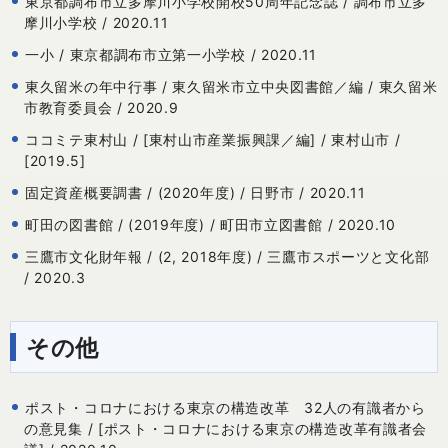
東京都調布市立多摩川小学校開校50周年記念誌 / 調布市立多
摩川小学校 / 2020.11
一小 / 東京都調布市立第一小学校 / 2020.11
東久留米の年中行事 / 東久留米市立中央図書館／編 / 東久留米
市教育委員会 / 2020.9
ココミテ東村山 / [東村山市産業振興課／編] / 東村山市 /
[2019.5]
固定資産概要調書 / (2020年度) / 日野市 / 2020.11
町田の図書館 / (2019年度) / 町田市立図書館 / 2020.10
三鷹市文化財年報 / (2, 2018年度) / 三鷹市スポーツと文化部
/ 2020.3
その他
ポスト・コロナにおける東京の構造改革 32人の有識者から
の意見集 / [ポスト・コロナにおける東京の構造改革有識者会