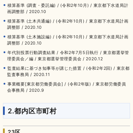
積算基準 (調査・委託編) / (令和2年10月) / 東京都下水道局計
画調整部 / 2020.10
積算基準 (土木共通編) / (令和2年10月) / 東京都下水道局計画
調整部 / 2020.10
積算基準 (土木施設編) / (令和2年10月) / 東京都下水道局計画
調整部 / 2020.10
年代別投票行動調査結果 / 令和2年7月5日執行 / 東京都選挙管
理委員会／編 / 東京都選挙管理委員会 / 2020.12
監査結果に基づき知事等が講じた措置 / (令和2年2回) / 東京都
監査事務局 / 2020.11
事業概要[東京都労働委員会] / (令和2年版) / 東京都労働委員
会事務局 / 2020.9
2.都内区市町村
23区