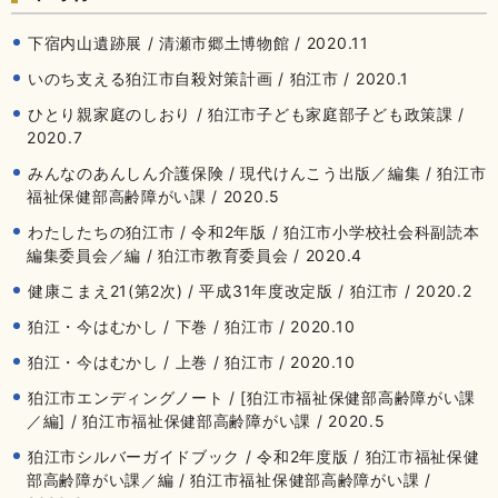
下宿内山遺跡展 / 清瀬市郷土博物館 / 2020.11
いのち支える狛江市自殺対策計画 / 狛江市 / 2020.1
ひとり親家庭のしおり / 狛江市子ども家庭部子ども政策課 /
2020.7
みんなのあんしん介護保険 / 現代けんこう出版／編集 / 狛江市
福祉保健部高齢障がい課 / 2020.5
わたしたちの狛江市 / 令和2年版 / 狛江市小学校社会科副読本
編集委員会／編 / 狛江市教育委員会 / 2020.4
健康こまえ21(第2次) / 平成31年度改定版 / 狛江市 / 2020.2
狛江・今はむかし / 下巻 / 狛江市 / 2020.10
狛江・今はむかし / 上巻 / 狛江市 / 2020.10
狛江市エンディングノート / [狛江市福祉保健部高齢障がい課
／編] / 狛江市福祉保健部高齢障がい課 / 2020.5
狛江市シルバーガイドブック / 令和2年度版 / 狛江市福祉保健
部高齢障がい課／編 / 狛江市福祉保健部高齢障がい課 /