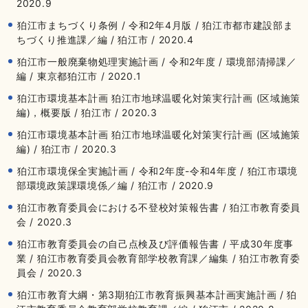
2020.9
狛江市まちづくり条例 / 令和2年4月版 / 狛江市都市建設部ま
ちづくり推進課／編 / 狛江市 / 2020.4
狛江市一般廃棄物処理実施計画 / 令和2年度 / 環境部清掃課／
編 / 東京都狛江市 / 2020.1
狛江市環境基本計画 狛江市地球温暖化対策実行計画 (区域施策
編)，概要版 / 狛江市 / 2020.3
狛江市環境基本計画 狛江市地球温暖化対策実行計画 (区域施策
編) / 狛江市 / 2020.3
狛江市環境保全実施計画 / 令和2年度-令和4年度 / 狛江市環境
部環境政策課環境係／編 / 狛江市 / 2020.9
狛江市教育委員会における不登校対策報告書 / 狛江市教育委員
会 / 2020.3
狛江市教育委員会の自己点検及び評価報告書 / 平成30年度事
業 / 狛江市教育委員会教育部学校教育課／編集 / 狛江市教育委
員会 / 2020.3
狛江市教育大綱・第3期狛江市教育振興基本計画実施計画 / 狛