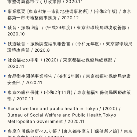
市整備局都市づくり政策部 / 2020.11
事業概要 [東京都第一市街地整備事務所] / (令和2年版) / 東京
都第一市街地整備事務所 / 2020.12
騒音・振動 統計 / (平成29年度) / 東京都環境局環境改善部 /
2020.10
鉄道騒音・振動調査結果報告書 / (令和元年度) / 東京都環境局
環境改善部 / 2020.8
社会福祉の手引 / (2020) / 東京都福祉保健局総務部 /
2020.11
食品衛生関係事業報告 / (令和2年版) / 東京都福祉保健局健康
安全部 / 2020.11
東京の歯科保健 / (令和2年11月) / 東京都福祉保健局医療政策
部 / 2020.11
Social welfare and public health in Tokyo / (2020) /
Bureau of Social Welfare and Public Health,Tokyo
Metropolitan Government / 2020.11
多摩立川保健所べんり帳 / [東京都多摩立川保健所／編] / 東京