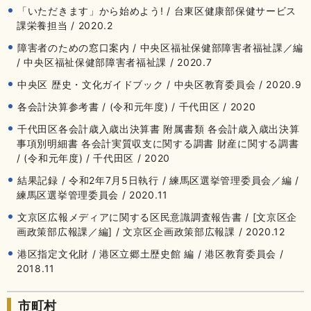
「いただきます」から始めよう! / 台東区健康部保健サービス
課栄養担当 / 2020.2
障害者のための窓口案内 / 中央区福祉保健部障害者福祉課／編
/ 中央区福祉保健部障害者福祉課 / 2020.7
中央区 歴史・文化ガイドブック / 中央区教育委員会 / 2020.9
各会計決算参考書 / (令和元年度) / 千代田区 / 2020
千代田区各会計歳入歳出決算書 附属書類 各会計歳入歳出決算
事項別明細書 各会計実質収支に関する調書 財産に関する調書
/ (令和元年度) / 千代田区 / 2020
結果記録 / 令和2年7月5日執行 / 練馬区選挙管理委員会／編 /
練馬区選挙管理委員会 / 2020.11
文京区広報メディアに関する区民意識調査報告書 / [文京区企
画政策部広報課／編] / 文京区企画政策部広報課 / 2020.12
港区指定文化財 / 港区立郷土歴史館 編 / 港区教育委員会 /
2018.11
市町村