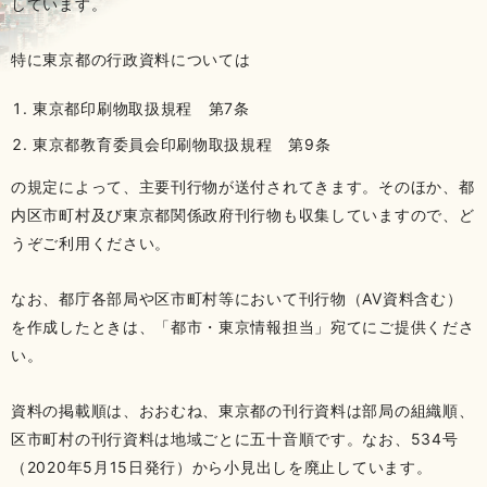
しています。
特に東京都の行政資料については
東京都印刷物取扱規程 第7条
東京都教育委員会印刷物取扱規程 第9条
の規定によって、主要刊行物が送付されてきます。そのほか、都
内区市町村及び東京都関係政府刊行物も収集していますので、ど
うぞご利用ください。
なお、都庁各部局や区市町村等において刊行物（AV資料含む）
を作成したときは、「都市・東京情報担当」宛てにご提供くださ
い。
資料の掲載順は、おおむね、東京都の刊行資料は部局の組織順、
区市町村の刊行資料は地域ごとに五十音順です。なお、534号
（2020年5月15日発行）から小見出しを廃止しています。