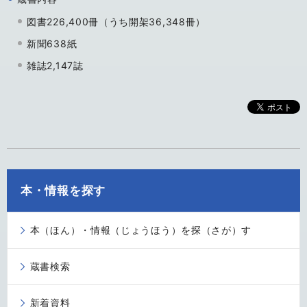
図書226,400冊（うち開架36,348冊）
新聞638紙
雑誌2,147誌
本・情報を探す
本（ほん）・情報（じょうほう）を探（さが）す
蔵書検索
新着資料