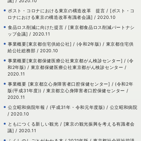
議] / 2020.10
ポスト・コロナにおける東京の構造改革 提言 / [ポスト・コ
ロナにおける東京の構造改革有識者会議] / 2020.10
食品ロス削減に向けた提言 / [東京都食品ロス削減パートナシ
ップ会議] / 2020.11
事業概要[東京都住宅供給公社] / (令和2年版) / 東京都住宅供
給公社総務部 / 2020.10
事業概要[東京都保健医療公社東京都がん検診センター] / (令
和2年版) / 東京都保健医療公社東京都がん検診センター /
2020.11
事業概要 [東京都立心身障害者口腔保健センター] / (令和2年
版(平成31年度)) / 東京都立心身障害者口腔保健センター /
2020.11
公立昭和病院年報 / (平成31年・令和元年度版) / 公立昭和病院
/ 2020.10
ともにつくる新しい観光 / [東京の観光振興を考える有識者会
議] / 2020.11
ふくしのしごとがわかる本 / 2021年版 / 東京都社会福祉協議