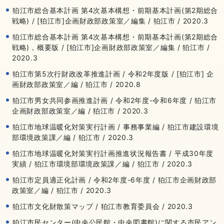
狛江市総合基本計画 第4次基本構想・前期基本計画(第2期総合
戦略) / [狛江市]企画財政部政策室／編集 / 狛江市 / 2020.3
狛江市総合基本計画 第4次基本構想・前期基本計画(第2期総合
戦略)，概要版 / [狛江市]企画財政部政策室／編集 / 狛江市 /
2020.3
狛江市第5次行財政改革推進計画 / 令和2年度版 / [狛江市] 企
画財政部政策室／編 / 狛江市 / 2020.8
狛江市男女共同参画推進計画 / 令和2年度-令和6年度 / 狛江市
企画財政部政策室／編 / 狛江市 / 2020.3
狛江市地球温暖化対策実行計画 / 事務事業編 / 狛江市建設環境
部環境政策課／編 / 狛江市 / 2020.3
狛江市地球温暖化対策実行計画推進状況報告書 / 平成30年度
実績 / 狛江市環境部環境政策課／編 / 狛江市 / 2020.3
狛江市定員適正化計画 / 令和2年度-6年度 / 狛江市企画財政部
政策室／編 / 狛江市 / 2020.3
狛江市文化財散策マップ / 狛江市教育委員会 / 2020.3
狛江市民センター(中央公民館・中央図書館)に関する市民アン