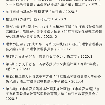
ケート結果報告書 / 企画財政部政策室／編 / 狛江市 / 2020.5
狛江市緑の基本計画 概要版 / 狛江市 / 2020.3
狛江市緑の基本計画 / 狛江市 / 2020.3
障がい者 (児) 福祉のしおり / 令和2年度版 / 狛江市福祉保健部
高齢障がい課障がい者支援係／編集 / 狛江市福祉保健部高齢障
がい課障がい者支援係 / 2020.10
選挙の記録 / [平成31年・令和元年執行] / 狛江市選挙管理委員
会／編 / 狛江市選挙管理委員会 / 2019.12
第2期こまえ子ども・若者応援プラン / 狛江市 / 2020.3
第2期こまえ子ども・若者応援プラン実施計画 / 令和2年度 /
狛江市 / 2020.9
第2次狛江市人財育成基本方針 / 狛江市総務部職員課人事研修
係／編 / 狛江市総務部職員課人事研修係 / 2020.4
第3期狛江市教育振興基本計画実施計画(狛江市教育大綱) / 狛
江市教育委員会教育部学校教育課／編 / 狛江市教育委員会 /
2020.3