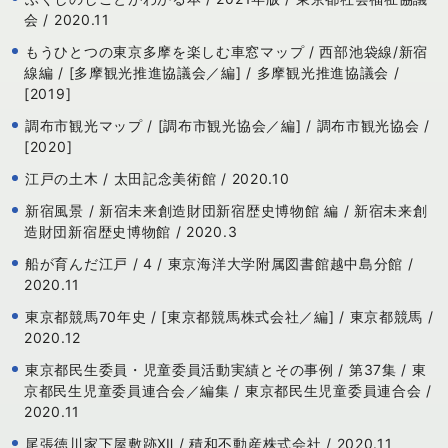
会 / 2020.11
もうひとつの東京多摩を楽しむ車窓マップ / 西部池袋線/新宿
線編 / [多摩観光推進協議会／編] / 多摩観光推進協議会 /
[2019]
調布市観光マップ / [調布市観光協会／編] / 調布市観光協会 /
[2020]
江戸の土木 / 太田記念美術館 / 2020.10
新宿風景 / 新宿未来創造財団新宿歴史博物館 編 / 新宿未来創
造財団新宿歴史博物館 / 2020.3
船が育んだ江戸 / 4 / 東京海洋大学附属図書館越中島分館 /
2020.11
東京都競馬70年史 / [東京都競馬株式会社／編] / 東京都競馬 /
2020.12
東京都民生委員・児童委員活動実績とその事例 / 第37集 / 東
京都民生児童委員連合会／編集 / 東京都民生児童委員連合会 /
2020.11
尾張徳川家下屋敷跡Ⅻ / 積和不動産株式会社 / 2020.11