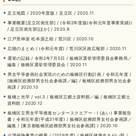
足立地図 / 2020年度版 / 足立区 / 2020.11
事業概要[足立区衛生部] / (令和2年度版(令和元年度事業実績))
/ 足立区衛生部[ほか] / 2020.8
江戸里神楽 松本源之助 / 荒川区 / 2020.10
広聴のまとめ / (令和元年度) / 荒川区区政広報部 / 2020.11
選挙の記録 / 令和2年7月5日 / 板橋区選挙管理委員会事務局／
編集 / 板橋区選挙管理委員会 / 2020.11
男女平等参画社会実現のための板橋区行動計画 / 令和元年度 /
[板橋区総務部男女社会参画課／編] / 板橋区総務部男女社会参
画課 / 2020.10
板橋と光学 / vol.3 / 板橋区立郷土資料館／編 / 板橋区立郷土
資料館 / 2020.12
板橋区立男女平等推進センタースクエアー・I (あい) 事業報告
書 / 令和元年度(平成31年度) / 板橋区総務部男女社会参画課／
編集 / [東京都板橋区総務部男女社会参画課] / 2020.10
介護保険事業の概要 / (2019年度) / 板橋区健康生きがい部 /