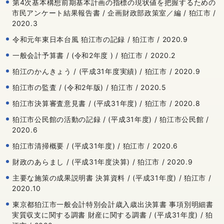
第4次基本構想前期基本計画の指標の現状値を把握するための
市民アンケート結果報告書 / 企画財政部政策室／編 / 狛江市 /
2020.3
令和元年東日本台風 狛江市の記録 / 狛江市 / 2020.9
一般会計予算書 / (令和2年度 ) / 狛江市 / 2020.2
狛江のかんきょう / (平成31年度実績) / 狛江市 / 2020.9
狛江市の監査 / (令和2年版) / 狛江市 / 2020.5
狛江市決算審査意見書 / (平成31年度) / 狛江市 / 2020.8
狛江市公民館の活動の記録 / (平成31年度) / 狛江市公民館 /
2020.6
狛江市清掃概要 / (平成31年度) / 狛江市 / 2020.6
財政のあらまし / (平成31年度決算) / 狛江市 / 2020.9
主要な施策の成果説明書 決算資料 / (平成31年度) / 狛江市 /
2020.10
東京都狛江市一般会計特別会計歳入歳出決算書 事項別明細書
実質収支に関する調書 財産に関する調書 / (平成31年度) / 狛