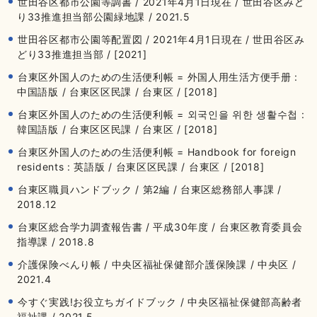
世田谷区都市公園等調書 / 2021年4月1日現在 / 世田谷区みど
り33推進担当部公園緑地課 / 2021.5
世田谷区都市公園等配置図 / 2021年4月1日現在 / 世田谷区み
どり33推進担当部 / [2021]
台東区外国人のための生活便利帳 = 外国人用生活方便手册 :
中国語版 / 台東区区民課 / 台東区 / [2018]
台東区外国人のための生活便利帳 = 외국인을 위한 생활수첩 :
韓国語版 / 台東区区民課 / 台東区 / [2018]
台東区外国人のための生活便利帳 = Handbook for foreign
residents : 英語版 / 台東区区民課 / 台東区 / [2018]
台東区職員ハンドブック / 第2編 / 台東区総務部人事課 /
2018.12
台東区総合学力調査報告書 / 平成30年度 / 台東区教育委員会
指導課 / 2018.8
介護保険べんり帳 / 中央区福祉保健部介護保険課 / 中央区 /
2021.4
今すぐ実践!お役立ちガイドブック / 中央区福祉保健部高齢者
福祉課 / 2021.5