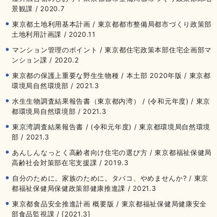
景観課 / 2020.7
東京都土地利用基本計画 / 東京都都市整備局都市づくり政策部
土地利用計画課 / 2020.11
マンション管理のポイント / 東京都住宅政策本部住宅企画部マ
ンション課 / 2020.2
東京都の保護上重要な野生生物種 / 本土部 2020年版 / 東京都
環境局自然環境部 / 2021.3
水生生物調査結果報告書（東京都内湾） / (令和元年度) / 東京
都環境局自然環境部 / 2021.3
東京湾調査結果報告書 / (令和元年度) / 東京都環境局自然環境
部 / 2021.3
あんしんなっとく高齢者向け住宅の選び方 / 東京都福祉保健局
高齢社会対策部在宅支援課 / 2019.3
自分のために。家族のために。タバコ、やめませんか? / 東京
都福祉保健局保健政策部健康推進課 / 2021.3
東京都食品安全推進計画 概要版 / 東京都福祉保健局健康安全
部食品監視課 / [2021.3]