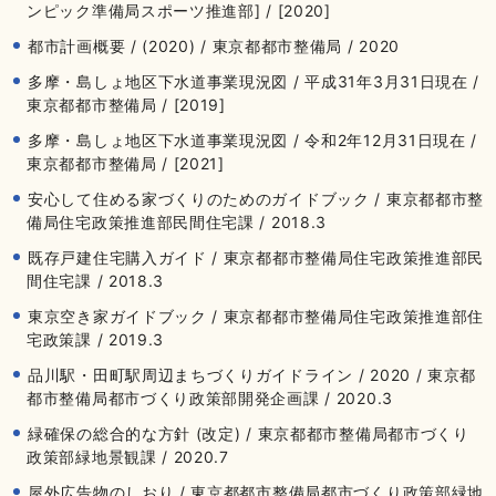
ンピック準備局スポーツ推進部] / [2020]
都市計画概要 / (2020) / 東京都都市整備局 / 2020
多摩・島しょ地区下水道事業現況図 / 平成31年3月31日現在 /
東京都都市整備局 / [2019]
多摩・島しょ地区下水道事業現況図 / 令和2年12月31日現在 /
東京都都市整備局 / [2021]
安心して住める家づくりのためのガイドブック / 東京都都市整
備局住宅政策推進部民間住宅課 / 2018.3
既存戸建住宅購入ガイド / 東京都都市整備局住宅政策推進部民
間住宅課 / 2018.3
東京空き家ガイドブック / 東京都都市整備局住宅政策推進部住
宅政策課 / 2019.3
品川駅・田町駅周辺まちづくりガイドライン / 2020 / 東京都
都市整備局都市づくり政策部開発企画課 / 2020.3
緑確保の総合的な方針 (改定) / 東京都都市整備局都市づくり
政策部緑地景観課 / 2020.7
屋外広告物のしおり / 東京都都市整備局都市づくり政策部緑地