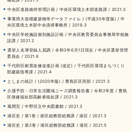
中央区道路維持管理計画 / 中央区環境土木部道路課 / 2021.3
事業用大規模建築物等データファイル / (平成30年度版) / 中
央区環境土木部中央清掃事務所 / 2019.3
中央区学校施設個別施設計画 / 中央区教育委員会事務局学校施
設課 / 2021.2
選挙人名簿登録人員調 / 令和3年6月1日現在 / 中央区選挙管理
委員会 / 2021.6
千代田区耐震改修促進計画 (改定) / 千代田区環境まちづくり
部建築指導課 / 2021.4
としまの統計 / (2020年版) / 豊島区区民部 / 2021.3
介護予防・日常生活圏域ニーズ調査報告書 / 令和2年度 / 豊島
区保健福祉部高齢者福祉課 / 2021.3
風間完 / 中野区立中央図書館 / 2021.3
港区史 / 第1巻 / 港区総務部総務課 / 港区 / 2021.3
港区史 / 第2巻 / 港区総務部総務課 / 港区 / 2021.5