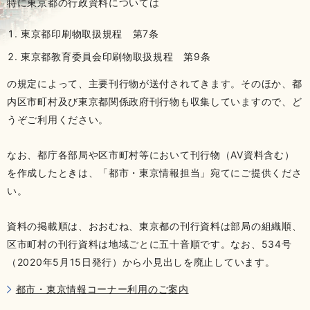
特に東京都の行政資料については
東京都印刷物取扱規程 第7条
東京都教育委員会印刷物取扱規程 第9条
の規定によって、主要刊行物が送付されてきます。そのほか、都
内区市町村及び東京都関係政府刊行物も収集していますので、ど
うぞご利用ください。
なお、都庁各部局や区市町村等において刊行物（AV資料含む）
を作成したときは、「都市・東京情報担当」宛てにご提供くださ
い。
資料の掲載順は、おおむね、東京都の刊行資料は部局の組織順、
区市町村の刊行資料は地域ごとに五十音順です。なお、534号
（2020年5月15日発行）から小見出しを廃止しています。
都市・東京情報コーナー利用のご案内