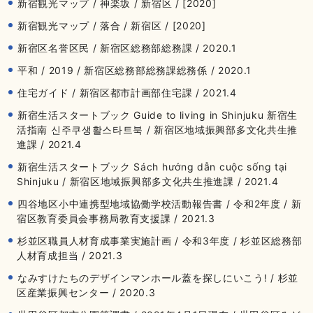
新宿観光マップ / 神楽坂 / 新宿区 / [2020]
新宿観光マップ / 落合 / 新宿区 / [2020]
新宿区名誉区民 / 新宿区総務部総務課 / 2020.1
平和 / 2019 / 新宿区総務部総務課総務係 / 2020.1
住宅ガイド / 新宿区都市計画部住宅課 / 2021.4
新宿生活スタートブック Guide to living in Shinjuku 新宿生
活指南 신주쿠생활스타트북 / 新宿区地域振興部多文化共生推
進課 / 2021.4
新宿生活スタートブック Sách hướng dẫn cuộc sống tại
Shinjuku / 新宿区地域振興部多文化共生推進課 / 2021.4
四谷地区小中連携型地域協働学校活動報告書 / 令和2年度 / 新
宿区教育委員会事務局教育支援課 / 2021.3
杉並区職員人材育成事業実施計画 / 令和3年度 / 杉並区総務部
人材育成担当 / 2021.3
なみすけたちのデザインマンホール蓋を探しにいこう! / 杉並
区産業振興センター / 2020.3