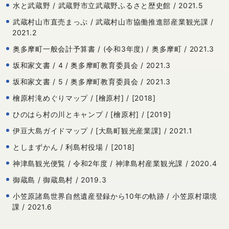
水と武蔵野 / 武蔵野市立武蔵野ふるさと歴史館 / 2021.5
武蔵村山市直売まっぷ / 武蔵村山市協働推進部産業観光課 /
2021.2
奥多摩町一般会計予算書 / (令和3年度) / 奥多摩町 / 2021.3
坂和家文書 / 4 / 奥多摩町教育委員会 / 2021.3
坂和家文書 / 5 / 奥多摩町教育委員会 / 2021.3
檜原村滝めぐりマップ / [檜原村] / [2018]
ひのはら村の川とキャンプ / [檜原村] / [2019]
伊豆大島ガイドマップ / [大島町観光産業課] / 2021.1
としまずかん / 利島村役場 / [2018]
神津島観光便覧 / 令和2年度 / 神津島村産業観光課 / 2020.4
御蔵島 / 御蔵島村 / 2019.3
小笠原諸島世界自然遺産登録から10年の軌跡 / 小笠原村環境
課 / 2021.6