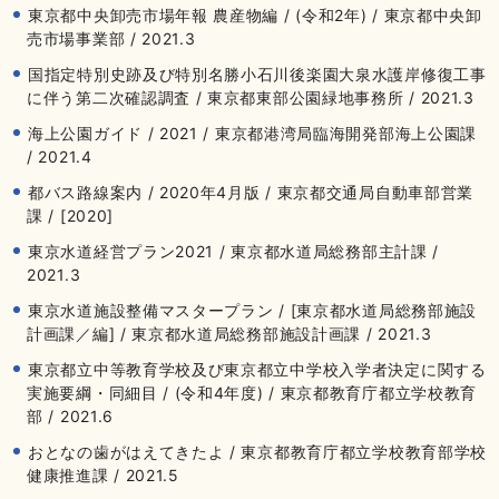
東京都中央卸売市場年報 農産物編 / (令和2年) / 東京都中央卸
売市場事業部 / 2021.3
国指定特別史跡及び特別名勝小石川後楽園大泉水護岸修復工事
に伴う第二次確認調査 / 東京都東部公園緑地事務所 / 2021.3
海上公園ガイド / 2021 / 東京都港湾局臨海開発部海上公園課
/ 2021.4
都バス路線案内 / 2020年4月版 / 東京都交通局自動車部営業
課 / [2020]
東京水道経営プラン2021 / 東京都水道局総務部主計課 /
2021.3
東京水道施設整備マスタープラン / [東京都水道局総務部施設
計画課／編] / 東京都水道局総務部施設計画課 / 2021.3
東京都立中等教育学校及び東京都立中学校入学者決定に関する
実施要綱・同細目 / (令和4年度) / 東京都教育庁都立学校教育
部 / 2021.6
おとなの歯がはえてきたよ / 東京都教育庁都立学校教育部学校
健康推進課 / 2021.5