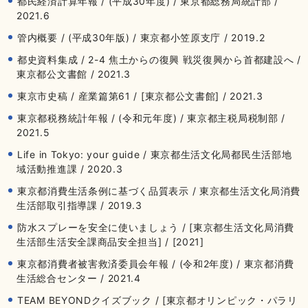
都民経済計算年報 / (平成30年度) / 東京都総務局統計部 /
2021.6
管内概要 / (平成30年版) / 東京都小笠原支庁 / 2019.2
都史資料集成 / 2-4 焦土からの復興 戦災復興から首都建設へ /
東京都公文書館 / 2021.3
東京市史稿 / 産業篇第61 / [東京都公文書館] / 2021.3
東京都税務統計年報 / (令和元年度) / 東京都主税局税制部 /
2021.5
Life in Tokyo: your guide / 東京都生活文化局都民生活部地
域活動推進課 / 2020.3
東京都消費生活条例に基づく品質表示 / 東京都生活文化局消費
生活部取引指導課 / 2019.3
防水スプレーを安全に使いましょう / [東京都生活文化局消費
生活部生活安全課商品安全担当] / [2021]
東京都消費者被害救済委員会年報 / (令和2年度) / 東京都消費
生活総合センター / 2021.4
TEAM BEYONDクイズブック / [東京都オリンピック・パラリ