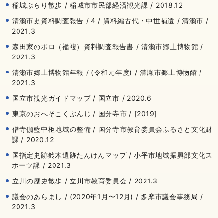
稲城ぶらり散歩 / 稲城市市民部経済観光課 / 2018.12
清瀬市史資料調査報告 / 4 / 資料編古代・中世補遺 / 清瀬市 /
2021.3
森田家のボロ（襤褸）資料調査報告書 / 清瀬市郷土博物館 /
2021.3
清瀬市郷土博物館年報 / (令和元年度) / 清瀬市郷土博物館 /
2021.3
国立市観光ガイドマップ / 国立市 / 2020.6
東京のおへそこくぶんじ / 国分寺市 / [2019]
僧寺伽藍中枢地域の整備 / 国分寺市教育委員会ふるさと文化財
課 / 2020.12
国指定史跡鈴木遺跡たんけんマップ / 小平市地域振興部文化ス
ポーツ課 / 2021.3
立川の歴史散歩 / 立川市教育委員会 / 2021.3
議会のあらまし / (2020年1月〜12月) / 多摩市議会事務局 /
2021.3