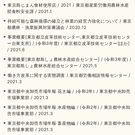
東京島じまん食材使用店 / 2021 / 東京都産業労働局農林水産
部食料安全課 / 2021.1
持続可能な森林循環の確立と林業の経営力強化について / 東京
都農林・漁業振興対策審議会 / 2020.12
事業概要[東京都立皮革技術センター,東京都立皮革技術センタ
ー台東支所] / (令和3年度) / 東京都立皮革技術センター[ほか]
/ 2021.6
事業概要[東京都島しょ農林水産総合センター] / (令和3年度) /
東京都島しょ農林水産総合センター / 2021.5
働き方改革に関する実態調査 / 東京都労働相談情報センター /
2021.3
東京都中央卸売市場年報 花き編 / (令和2年) / 東京都中央卸売
市場事業部 / 2021.3
東京都中央卸売市場年報 水産物編 / (令和2年) / 東京都中央卸
売市場事業部 / 2021.3
東京都中央卸売市場年報 畜産物編 / (令和2年) / 東京都中央卸
売市場事業部 / 2021.3