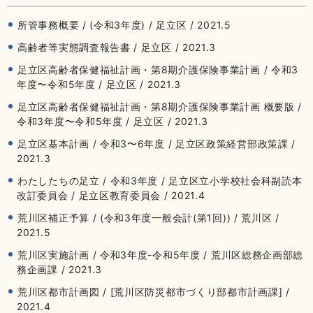
所管事務概要 / (令和3年度) / 足立区 / 2021.5
高齢者等実態調査報告書 / 足立区 / 2021.3
足立区高齢者保健福祉計画・第8期介護保険事業計画 / 令和3
年度〜令和5年度 / 足立区 / 2021.3
足立区高齢者保健福祉計画・第8期介護保険事業計画 概要版 /
令和3年度〜令和5年度 / 足立区 / 2021.3
足立区基本計画 / 令和3〜6年度 / 足立区政策経営部政策課 /
2021.3
わたしたちの足立 / 令和3年度 / 足立区立小学校社会科副読本
改訂委員会 / 足立区教育委員会 / 2021.4
荒川区補正予算 / (令和3年度一般会計(第1回)) / 荒川区 /
2021.5
荒川区実施計画 / 令和3年度-令和5年度 / 荒川区総務企画部総
務企画課 / 2021.3
荒川区都市計画図 / [荒川区防災都市づくり部都市計画課] /
2021.4