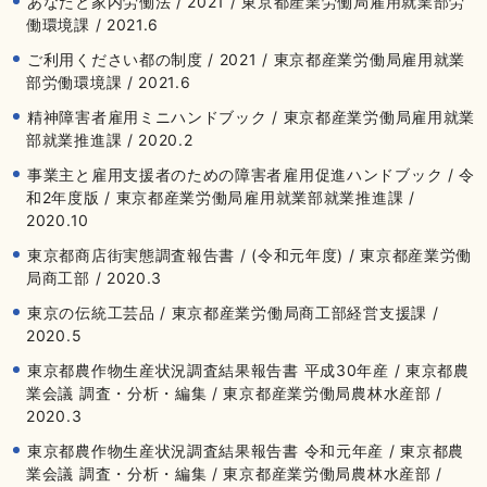
あなたと家内労働法 / 2021 / 東京都産業労働局雇用就業部労
働環境課 / 2021.6
ご利用ください都の制度 / 2021 / 東京都産業労働局雇用就業
部労働環境課 / 2021.6
精神障害者雇用ミニハンドブック / 東京都産業労働局雇用就業
部就業推進課 / 2020.2
事業主と雇用支援者のための障害者雇用促進ハンドブック / 令
和2年度版 / 東京都産業労働局雇用就業部就業推進課 /
2020.10
東京都商店街実態調査報告書 / (令和元年度) / 東京都産業労働
局商工部 / 2020.3
東京の伝統工芸品 / 東京都産業労働局商工部経営支援課 /
2020.5
東京都農作物生産状況調査結果報告書 平成30年産 / 東京都農
業会議 調査・分析・編集 / 東京都産業労働局農林水産部 /
2020.3
東京都農作物生産状況調査結果報告書 令和元年産 / 東京都農
業会議 調査・分析・編集 / 東京都産業労働局農林水産部 /