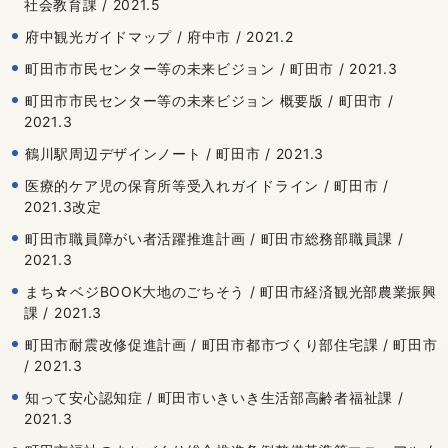
社会教育課 / 2021.5
府中観光ガイドマップ / 府中市 / 2021.2
町田市市民センター等の未来ビジョン / 町田市 / 2021.3
町田市市民センター等の未来ビジョン 概要版 / 町田市 /
2021.3
鶴川駅周辺デザインノート / 町田市 / 2021.3
医療的ケア児の保育所等受入れガイドライン / 町田市 /
2021.3改定
町田市職員障がい者活躍推進計画 / 町田市総務部職員課 /
2021.3
まち☆ベジBOOK大地のごちそう / 町田市経済観光部農業振興
課 / 2021.3
町田市耐震改修促進計画 / 町田市都市づくり部住宅課 / 町田市
/ 2021.3
知って安心認知症 / 町田市いきいき生活部高齢者福祉課 /
2021.3