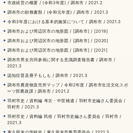
市政経営の概要 / (令和3年度) / 調布市 / 2021.2
調布市の財務書類 / (令和元年度) / 調布市 / 2021.3
令和3年度における基本的施策について / 調布市 / 2021.3
調布市および周辺区市の地形図 / [調布市] / [2019]
調布市および周辺区市の地形図 / [調布市] / [2020]
調布市および周辺区市の地形図 / [調布市] / [2021]
調布市男女共同参画に関する意識調査報告書 / 調布市 /
2021.3
認知症普及冊子もしも / 調布市 / 2021.3
調布市農産物直売所マップ / 令和2年度 / 調布市生活文化スポ
ーツ部農政課 / 調布市 / 2021.2
羽村市史 / 資料編 考古・中世補遺 / 羽村市史編さん委員会 /
羽村市 / 2021.3
羽村市史 / 資料編 民俗 / 羽村市史編さん委員会 / 羽村市 /
2021.3
東久留米の学校史 / 東久留米市教育委員会 / 2021.3