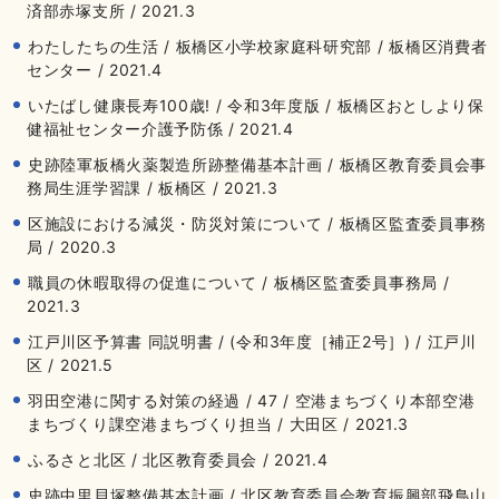
済部赤塚支所 / 2021.3
わたしたちの生活 / 板橋区小学校家庭科研究部 / 板橋区消費者
センター / 2021.4
いたばし健康長寿100歳! / 令和3年度版 / 板橋区おとしより保
健福祉センター介護予防係 / 2021.4
史跡陸軍板橋火薬製造所跡整備基本計画 / 板橋区教育委員会事
務局生涯学習課 / 板橋区 / 2021.3
区施設における減災・防災対策について / 板橋区監査委員事務
局 / 2020.3
職員の休暇取得の促進について / 板橋区監査委員事務局 /
2021.3
江戸川区予算書 同説明書 / (令和3年度［補正2号］) / 江戸川
区 / 2021.5
羽田空港に関する対策の経過 / 47 / 空港まちづくり本部空港
まちづくり課空港まちづくり担当 / 大田区 / 2021.3
ふるさと北区 / 北区教育委員会 / 2021.4
史跡中里貝塚整備基本計画 / 北区教育委員会教育振興部飛鳥山