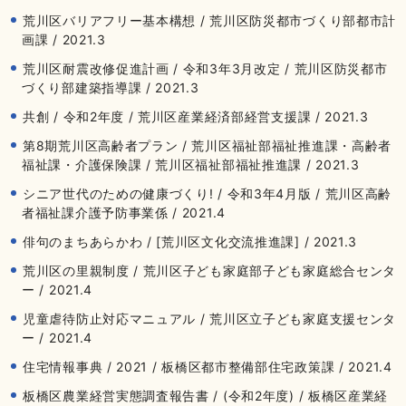
荒川区バリアフリー基本構想 / 荒川区防災都市づくり部都市計
画課 / 2021.3
荒川区耐震改修促進計画 / 令和3年3月改定 / 荒川区防災都市
づくり部建築指導課 / 2021.3
共創 / 令和2年度 / 荒川区産業経済部経営支援課 / 2021.3
第8期荒川区高齢者プラン / 荒川区福祉部福祉推進課・高齢者
福祉課・介護保険課 / 荒川区福祉部福祉推進課 / 2021.3
シニア世代のための健康づくり! / 令和3年4月版 / 荒川区高齢
者福祉課介護予防事業係 / 2021.4
俳句のまちあらかわ / [荒川区文化交流推進課] / 2021.3
荒川区の里親制度 / 荒川区子ども家庭部子ども家庭総合センタ
ー / 2021.4
児童虐待防止対応マニュアル / 荒川区立子ども家庭支援センタ
ー / 2021.4
住宅情報事典 / 2021 / 板橋区都市整備部住宅政策課 / 2021.4
板橋区農業経営実態調査報告書 / (令和2年度) / 板橋区産業経