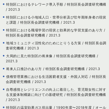
特別区におけるテレワーク導入手順 / 特別区長会調査研究機構
/ 2021.3
特別区における小地域人口・世帯分析及び壮年期単身者の現状
と課題 / 特別区長会調査研究機構 / 2021.3
特別区における職場学習の現状と効果的な学習支援のあり方 /
特別区長会調査研究機構 / 2021.3
地域コミュニティ活性化のためにとりうる方策 / 特別区長会調
査研究機構 / 2021.3
大局的に見た特別区の将来像 / 特別区長会調査研究機構 /
2021.3
将来人口推計のあり方 / 特別区長会調査研究機構 / 2021.3
債権管理業務における生活困窮者支援・外国人対応 / 特別区長
会調査研究機構 / 2021.3
自尊感情とレジリエンスの向上に着目した、育児期女性に対す
る支援体制構築に向けての基礎研究 / 特別区長会調査研究機構
/ 2021.3
特別区の温室効果ガス排出量 / 1990年度〜2018年度 / オール