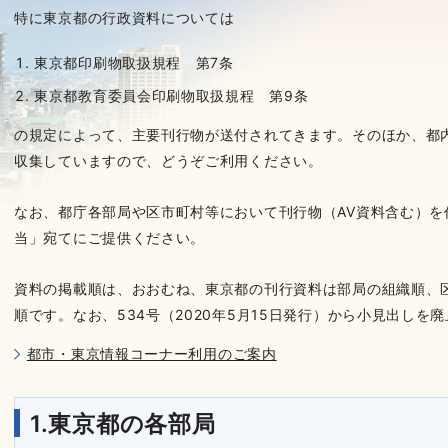
特に東京都の行政資料については
東京都印刷物取扱規程 第7条
東京都教育委員会印刷物取扱規程 第9条
の規定によって、主要刊行物が送付されてきます。そのほか、都
収集していますので、どうぞご利用ください。
なお、都庁各部局や区市町村等において刊行物（AV資料含む）を
当」宛てにご提供ください。
資料の掲載順は、おおむね、東京都の刊行資料は部局の組織順、
順です。なお、534号（2020年5月15日発行）から小見出しを
都市・東京情報コーナー利用のご案内
1.東京都の各部局