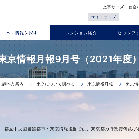
文字サイズ・色合
サイトマップ
本・情報を探す
コレクション紹介
ピックア
東京情報月報9月号（2021年度
別調べ方案内
東京について調べる
東京情報月報
東京情
都立中央図書館都市・東京情報担当では、東京都の行政資料及び