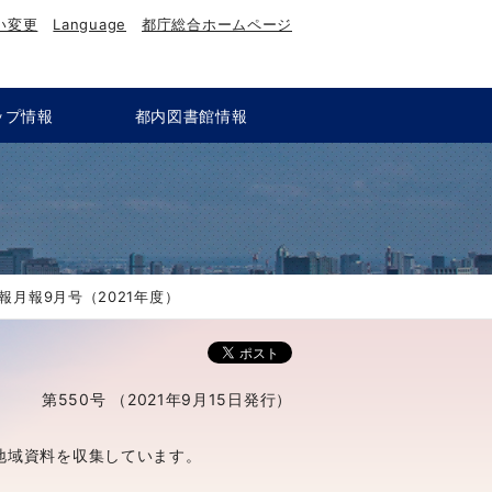
い変更
Language
都庁総合ホームページ
ップ情報
都内図書館情報
）
報月報9月号（2021年度）
第550号 （2021年9月15日発行）
地域資料を収集しています。