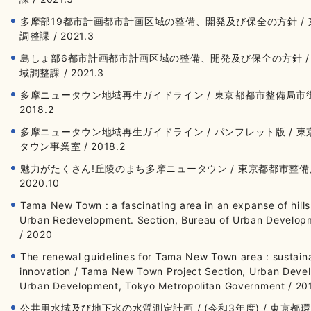
多摩部19都市計画都市計画区域の整備、開発及び保全の方針 /
調整課 / 2021.3
島しょ部6都市計画都市計画区域の整備、開発及び保全の方針 
域調整課 / 2021.3
多摩ニュータウン地域再生ガイドライン / 東京都都市整備局市
2018.2
多摩ニュータウン地域再生ガイドライン / パンフレット版 /
タウン事業室 / 2018.2
魅力がたくさん!丘陵のまち多摩ニュータウン / 東京都都市整
2020.10
Tama New Town : a fascinating area in an expanse of hill
Urban Redevelopment. Section, Bureau of Urban Develop
/ 2020
The renewal guidelines for Tama New Town area : sustain
innovation / Tama New Town Project Section, Urban Devel
Urban Development, Tokyo Metropolitan Government / 20
公共用水域及び地下水の水質測定計画 / (令和3年度) / 東京都環境