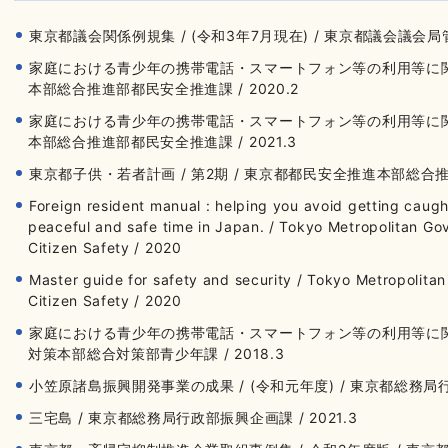
東京都議会関係例規集 / (令和3年7月現在) / 東京都議会議会局管理部
家庭における青少年の携帯電話・スマートフォン等の利用等に関
本部総合推進部都民安全推進課 / 2020.2
家庭における青少年の携帯電話・スマートフォン等の利用等に関
本部総合推進部都民安全推進課 / 2021.3
東京都子供・若者計画 / 第2期 / 東京都都民安全推進本部総合推進
Foreign resident manual : helping you avoid getting caught
peaceful and safe time in Japan. / Tokyo Metropolitan Go
Citizen Safety / 2020
Master guide for safety and security / Tokyo Metropolita
Citizen Safety / 2020
家庭における青少年の携帯電話・スマートフォン等の利用等に関
対策本部総合対策部青少年課 / 2018.3
小笠原諸島振興開発事業の成果 / (令和元年度) / 東京都総務局行政部
三宅島 / 東京都総務局行政部振興企画課 / 2021.3