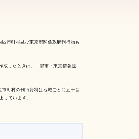
内区市町村及び東京都関係政府刊行物も
作成したときは、「都市・東京情報担
区市町村の刊行資料は地域ごとに五十音
廃止しています。