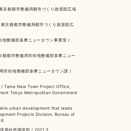
 東京都都市整備局都市づくり政策部広域
/ 東京都都市整備局都市づくり政策部広
街地整備部多摩ニュータウン事業室 /
 東京都都市整備局市街地整備部多摩ニュー
備局市街地整備部多摩ニュータウン課 /
s / Tama New Town Project Office,
ment Tokyo Metropolitan Government
able urban development that leads
opment Projects Division, Bureau of
18
局自然環境部 / 2021.3