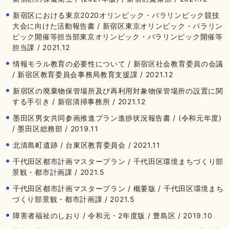
新宿区における東京2020オリンピック・パラリンピック競技
大会に向けた活動報告書 / 新宿区東京オリンピック・パラリン
ピック開催等担当部東京オリンピック・パラリンピック開催等
担当課 / 2021.12
情報モラル教育の必要性について / 新宿区社会教育委員の会議
/ 新宿区教育委員会事務局教育支援課 / 2021.12
新宿区の廃棄物保管場所及び再利用対象物保管場所の設置に関
する手引き / 新宿清掃事務所 / 2021.12
墨田区男女共同参画推進プラン進捗状況報告書 / (令和元年度)
/ 墨田区総務部 / 2019.11
北清島町遺跡 / 台東区教育委員会 / 2021.11
千代田区都市計画マスタープラン / 千代田区環境まちづくり部
景観・都市計画課 / 2021.5
千代田区都市計画マスタープラン / 概要版 / 千代田区環境まち
づくり部景観・都市計画課 / 2021.5
障害者福祉のしおり / 令和元・2年度版 / 豊島区 / 2019.10