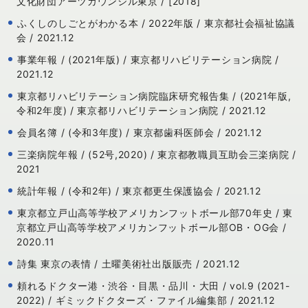
文化財団アーツカウンシル東京 / [2018]
ふくしのしごとがわかる本 / 2022年版 / 東京都社会福祉協議
会 / 2021.12
事業年報 / (2021年版) / 東京都リハビリテーション病院 /
2021.12
東京都リハビリテーション病院臨床研究報告集 / (2021年版,
令和2年度) / 東京都リハビリテーション病院 / 2021.12
会員名簿 / (令和3年度) / 東京都歯科医師会 / 2021.12
三楽病院年報 / (52号,2020) / 東京都教職員互助会三楽病院 /
2021
統計年報 / (令和2年) / 東京都更生保護協会 / 2021.12
東京都立戸山高等学校アメリカンフットボール部70年史 / 東
京都立戸山高等学校アメリカンフットボール部OB・OG会 /
2020.11
詩集 東京の表情 / 土曜美術社出版販売 / 2021.12
頼れるドクター港・渋谷・目黒・品川・大田 / vol.9 (2021-
2022) / ギミックドクターズ・ファイル編集部 / 2021.12