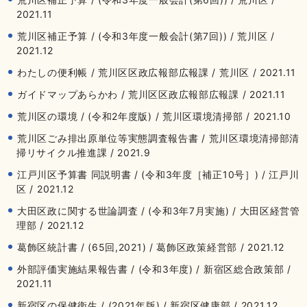
2021.11
荒川区補正予算 / (令和3年度一般会計(第7回)) / 荒川区 /
2021.12
わたしの便利帳 / 荒川区区政広報部広報課 / 荒川区 / 2021.11
ガイドマップあらかわ / 荒川区区政広報部広報課 / 2021.11
荒川区の環境 / (令和2年度版) / 荒川区環境清掃部 / 2021.10
荒川区ごみ排出原単位等実態調査報告書 / 荒川区環境清掃部清
掃リサイクル推進課 / 2021.9
江戸川区予算書 同説明書 / (令和3年度［補正10号］) / 江戸川
区 / 2021.12
大田区政に関する世論調査 / (令和3年7月実施) / 大田区経営管
理部 / 2021.12
葛飾区統計書 / (65回,2021) / 葛飾区政策経営部 / 2021.12
外部評価実施結果報告書 / (令和3年度) / 新宿区総合政策部 /
2021.11
新宿区の保健衛生 / (2021年版) / 新宿区健康部 / 2021.12