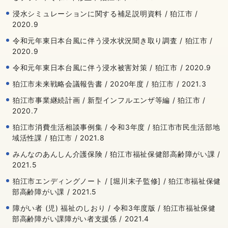
浸水シミュレーションに関する補足説明資料 / 狛江市 /
2020.9
令和元年東日本台風に伴う浸水状況聞き取り調査 / 狛江市 /
2020.9
令和元年東日本台風に伴う浸水被害対策 / 狛江市 / 2020.9
狛江市未来戦略会議報告書 / 2020年度 / 狛江市 / 2021.3
狛江市事業継続計画 / 新型インフルエンザ等編 / 狛江市 /
2020.7
狛江市消費生活相談事例集 / 令和3年度 / 狛江市市民生活部地
域活性課 / 狛江市 / 2021.8
みんなのあんしん介護保険 / 狛江市福祉保健部高齢障がい課 /
2021.5
狛江市エンディングノート / [堀川末子監修] / 狛江市福祉保健
部高齢障がい課 / 2021.5
障がい者 (児) 福祉のしおり / 令和3年度版 / 狛江市福祉保健
部高齢障がい課障がい者支援係 / 2021.4