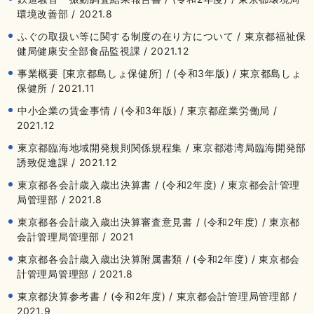
環境改善部 / 2021.8
ふぐの取扱い等に関する制度の在り方について / 東京都福祉保
健局健康安全部食品監視課 / 2021.12
事業概要 [東京都島しょ保健所] / (令和3年版) / 東京都島しょ
保健所 / 2021.11
中小企業の賃金事情 / (令和3年版) / 東京都産業労働局 /
2021.12
東京都臨海地域開発規則関係規程集 / 東京都港湾局臨海開発部
誘致促進課 / 2021.12
東京都各会計歳入歳出決算書 / (令和2年度) / 東京都会計管理
局管理部 / 2021.8
東京都各会計歳入歳出決算審査意見書 / (令和2年度) / 東京都
会計管理局管理部 / 2021
東京都各会計歳入歳出決算附属書類 / (令和2年度) / 東京都会
計管理局管理部 / 2021.8
東京都決算参考書 / (令和2年度) / 東京都会計管理局管理部 /
2021.9