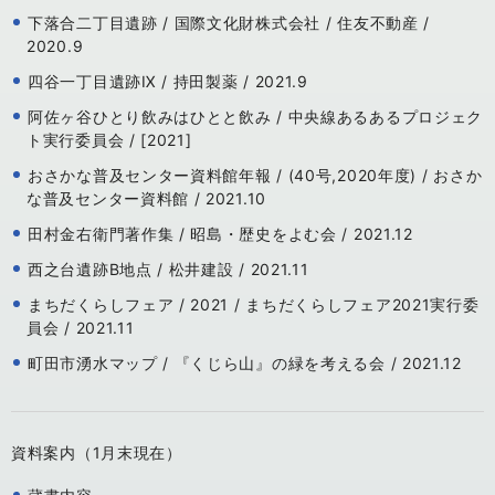
下落合二丁目遺跡 / 国際文化財株式会社 / 住友不動産 /
2020.9
四谷一丁目遺跡Ⅸ / 持田製薬 / 2021.9
阿佐ヶ谷ひとり飲みはひとと飲み / 中央線あるあるプロジェク
ト実行委員会 / [2021]
おさかな普及センター資料館年報 / (40号,2020年度) / おさか
な普及センター資料館 / 2021.10
田村金右衛門著作集 / 昭島・歴史をよむ会 / 2021.12
西之台遺跡B地点 / 松井建設 / 2021.11
まちだくらしフェア / 2021 / まちだくらしフェア2021実行委
員会 / 2021.11
町田市湧水マップ / 『くじら山』の緑を考える会 / 2021.12
資料案内（1月末現在）