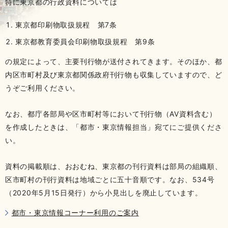
特に東京都の行政資料については
東京都印刷物取扱規程 第7条
東京都教育委員会印刷物取扱規程 第9条
の規定によって、主要刊行物が送付されてきます。そのほか、都
内区市町村及び東京都関係政府刊行物も収集していますので、ど
うぞご利用ください。
なお、都庁各部局や区市町村等において刊行物（AV資料含む）
を作成したときは、「都市・東京情報担当」宛てにご提供くださ
い。
資料の掲載順は、おおむね、東京都の刊行資料は部局の組織順、
区市町村の刊行資料は地域ごとに五十音順です。なお、534号
（2020年5月15日発行）から小見出しを廃止しています。
都市・東京情報コーナー利用のご案内