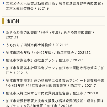
文京区子ども読書活動推進計画 / 教育推進部真砂中央図書館 /
文京区教育委員会 / 2021.9
市町村
あきる野市の図書館 / (令和2年度) / あきる野市図書館 /
2021.11
うちおり / 清瀬市郷土博物館 / 2021.12
狛江市議会年報 / (令和2年版) / 狛江市議会 / 2021.12
狛江市前期基本計画推進プラン / 狛江市 / 2021.1
狛江市前期基本計画推進プラン / 狛江市企画財政部政策室 / 狛
江市 / 2021.6
狛江市前期基本計画の指標等に係る市民アンケート調査報告書
/ 令和3年度 / 狛江市企画財政部政策室 / 狛江市 / 2021.7
狛江市人権に関する市民意識調査報告書 / 狛江市 / 2021.8
狛江市避難行動要支援者支援及び福祉避難所設置・運営に関す
るプラン / 令和3年修正 / 狛江市 / 2021.6