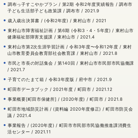
調布っ子すこやかプラン / 第2期 令和2年度実績報告 / 調布市
子ども生活部子ども政策課 / 調布市 / 2021.9
歳入歳出決算書 / (令和2年度) / 東村山市 / 2021
東村山市障害福祉計画 / 第6期 (令和3・4・5年度) / 東村山市
健康福祉部障害支援課 / 東村山市 / 2021.4
東村山市第2次生涯学習計画 / 令和3年度〜令和12年度 / 東村
山市教育委員会教育部社会教育課 / 東村山市 / 2021.8
市民と市長の対話集会 / 第140回 / 東村山市市民部市民協働課
/ 2021.7
子育てのたまて箱 / 令和3年度版 / 府中市 / 2021.9
町田市データブック / 2021年度 / 町田市 / 2021.12
事業概要[町田市保健所] / (2020年度) / 町田市 / 2021.8
町田市地域防災計画 / (資料編 2020年度修正) / 町田市防災会
議 / 2021.4
事業報告 / (2020年度) / 町田市市民部市民協働推進課消費生
活センター / 2021.11