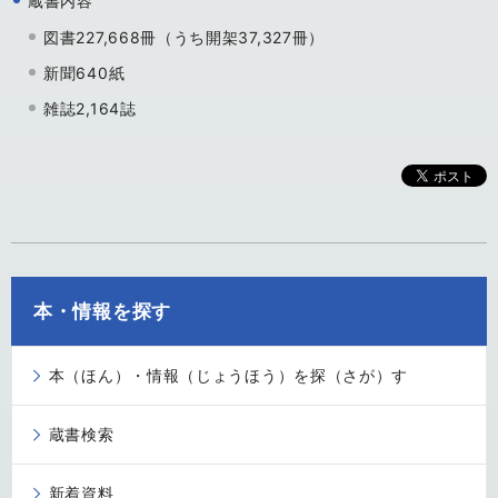
蔵書内容
図書227,668冊（うち開架37,327冊）
新聞640紙
雑誌2,164誌
本・情報を探す
本（ほん）・情報（じょうほう）を探（さが）す
蔵書検索
新着資料