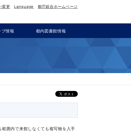
い変更
Language
都庁総合ホームページ
ップ情報
都内図書館情報
る範囲内で来館しなくても複写物を入手