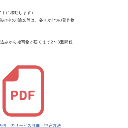
イトに移動します）
集の中の1論文等は、各々が1つの著作物
申込みから複写物が届くまで2〜3週間程
F送信」のサービス詳細・申込方法