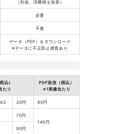
（別途、消費税を加算）
必要
不要
データ（PDF）をダウンロード
※データに不正防止措置あり
税込）
PDF送信（税込）
当たり
※1画像当たり
A3
30円
90円
70円
140円
90円