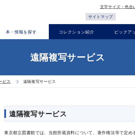
文字サイズ・色合
サイトマップ
本・情報を探す
コレクション紹介
ピックア
遠隔複写サービス
ービス
遠隔複写サービス
遠隔複写サービス
東京都立図書館では、当館所蔵資料について、著作権法等で定め