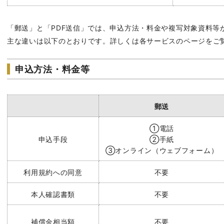
「郵送」と「PDF送信」では、申込方法・料金や複写対象資料等
主な違いは以下のとおりです。詳しくは各サービスのページをご
申込方法・料金等
郵送
①電話
申込手段
②手紙
③オンライン（ウェブフォーム）
利用規約への同意
不要
本人確認書類
不要
補償金相当額
不要