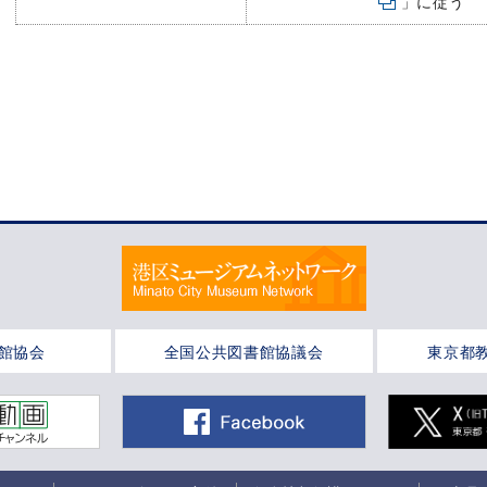
」に従う
館協会
全国公共図書館協議会
東京都