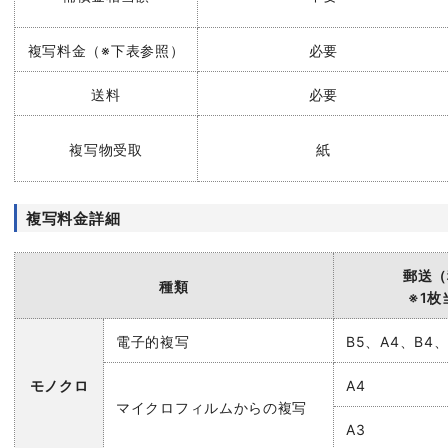
複写料金（※下表参照）
必要
送料
必要
複写物受取
紙
複写料金詳細
郵送（
種類
※1枚
電子的複写
B5、A4、B4、
モノクロ
A4
マイクロフィルムからの複写
A3