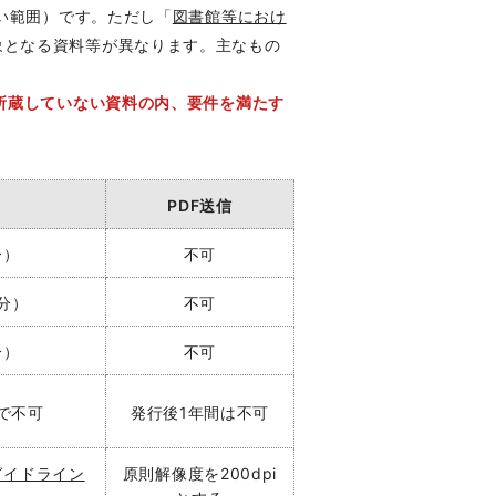
い範囲）です。ただし「
図書館等におけ
象となる資料等が異なります。主なもの
所蔵していない資料の内、要件を満たす
PDF送信
分）
不可
分）
不可
分）
不可
で不可
発行後1年間は不可
ガイドライン
原則解像度を200dpi