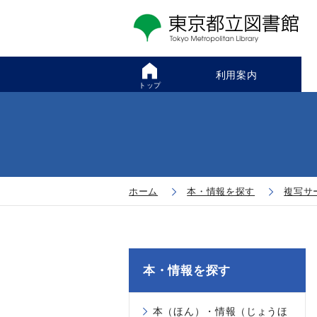
利用案内
トップ
ホーム
本・情報を探す
複写サ
本・情報を探す
本（ほん）・情報（じょうほ