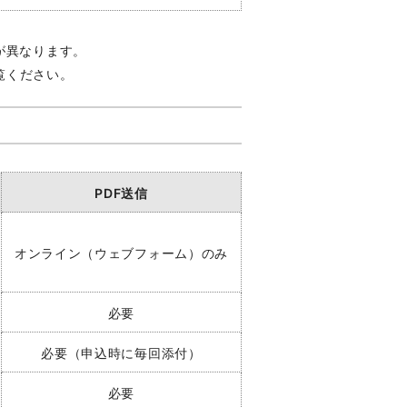
が異なります。
覧ください。
PDF送信
オンライン（ウェブフォーム）のみ
必要
必要（申込時に毎回添付）
必要