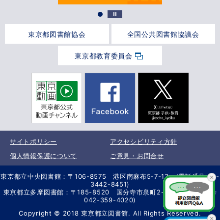
東京都図書館協会
全国公共図書館協議会
東京都教育委員会
サイトポリシー
アクセシビリティ方針
個人情報保護について
ご意見・お問合せ
東京都立中央図書館：〒106-8575 港区南麻布5-7-13 (電話番号 03-
3442-8451)
東京都立多摩図書館：〒185-8520 国分寺市泉町2-2-26 (電話番号
042-359-4020)
Copyright © 2018 東京都立図書館. All Rights Reserved.