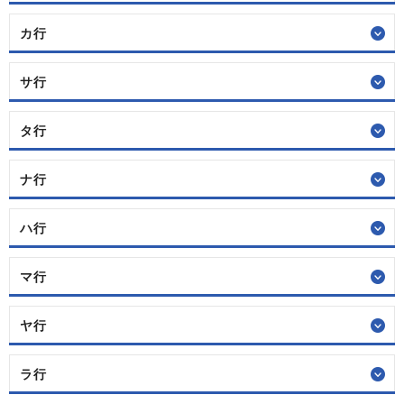
カ行
サ行
タ行
ナ行
ハ行
マ行
ヤ行
ラ行