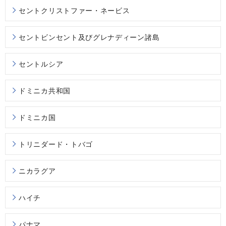
セントクリストファー・ネービス
セントビンセント及びグレナディーン諸島
セントルシア
ドミニカ共和国
ドミニカ国
トリニダード・トバゴ
ニカラグア
ハイチ
パナマ