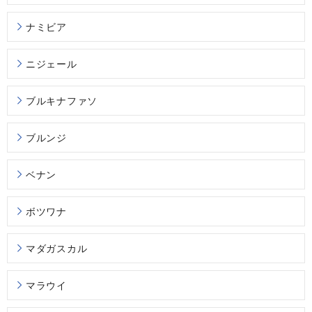
ナミビア
ニジェール
ブルキナファソ
ブルンジ
ベナン
ボツワナ
マダガスカル
マラウイ