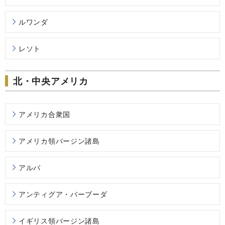
ルワンダ
レソト
北・中央アメリカ
アメリカ合衆国
アメリカ領バージン諸島
アルバ
アンティグア・バーブーダ
イギリス領バージン諸島