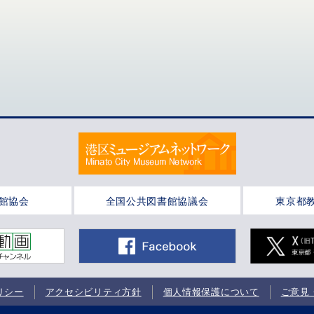
館協会
全国公共図書館協議会
東京都
リシー
アクセシビリティ方針
個人情報保護について
ご意見