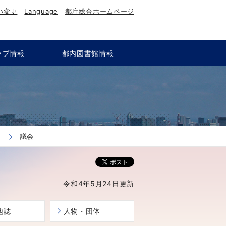
い変更
Language
都庁総合ホームページ
ップ情報
都内図書館情報
議会
令和4年5月24日更新
地誌
人物・団体