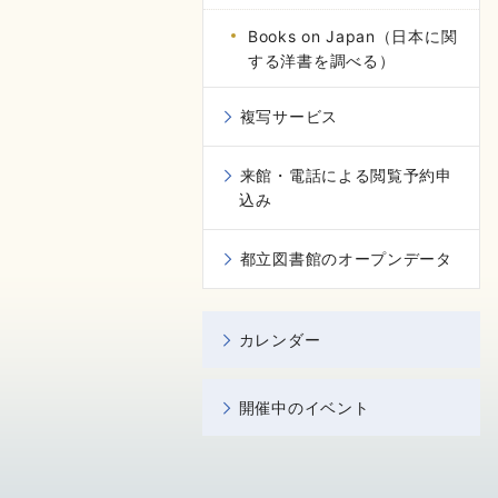
Books on Japan（日本に関
する洋書を調べる）
複写サービス
来館・電話による閲覧予約申
込み
都立図書館のオープンデータ
カレンダー
開催中のイベント