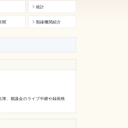
統計
新聞
類縁機関紹介
名簿、都議会のライブ中継や録画映