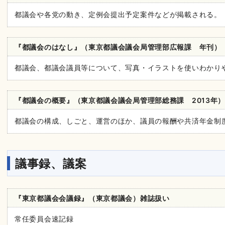
都議会や各党の動き、定例会提出予定案件などが掲載される。
『都議会のはなし』（東京都議会議会局管理部広報課 年刊） T/31
都議会、都議会議員等について、写真・イラストを使いわかり
『都議会の概要』（東京都議会議会局管理部総務課 2013年） T/3
都議会の構成、しごと、運営のほか、議員の報酬や共済年金制
議事録、議案
『東京都議会会議録』（東京都議会）雑誌扱い
常任委員会速記録