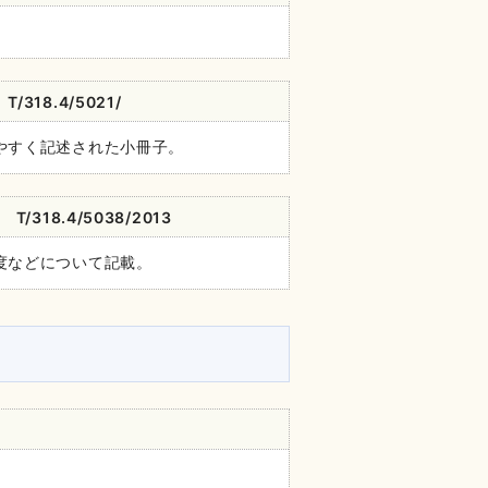
8.4/5021/
やすく記述された小冊子。
18.4/5038/2013
度などについて記載。