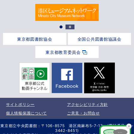
東京都図書館協会
全国公共図書館協議会
東京都教育委員会
サイトポリシー
アクセシビリティ方針
個人情報保護について
ご意見・お問合せ
東京都立中央図書館：〒106-8575 港区南麻布5-7-13 (電話番号 03-
3442-8451)