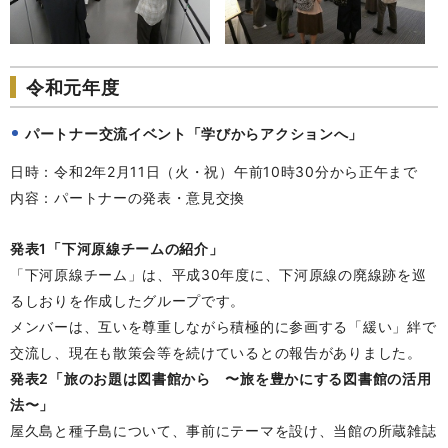
令和元年度
パートナー交流イベント「学びからアクションへ」
日時：令和2年2月11日（火・祝）午前10時30分から正午まで
内容：パートナーの発表・意見交換
発表1「下河原線チームの紹介」
「下河原線チーム」は、平成30年度に、下河原線の廃線跡を巡
るしおりを作成したグループです。
メンバーは、互いを尊重しながら積極的に参画する「緩い」絆で
交流し、現在も散策会等を続けているとの報告がありました。
発表2「旅のお題は図書館から 〜旅を豊かにする図書館の活用
法〜」
屋久島と種子島について、事前にテーマを設け、当館の所蔵雑誌