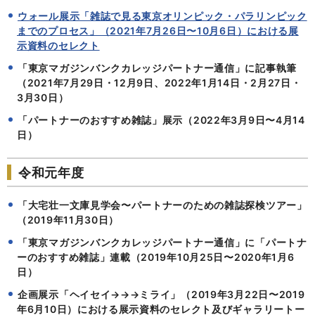
ウォール展示「雑誌で見る東京オリンピック・パラリンピック
までのプロセス」（2021年7月26日〜10月6日）における展
示資料のセレクト
「東京マガジンバンクカレッジパートナー通信」に記事執筆
（2021年7月29日・12月9日、2022年1月14日・2月27日・
3月30日）
「パートナーのおすすめ雑誌」展示（2022年3月9日〜4月14
日）
令和元年度
「大宅壮一文庫見学会〜パートナーのための雑誌探検ツアー」
（2019年11月30日）
「東京マガジンバンクカレッジパートナー通信」に「パートナ
ーのおすすめ雑誌」連載（2019年10月25日〜2020年1月6
日）
企画展示「ヘイセイ→→→ミライ」（2019年3月22日〜2019
年6月10日）における展示資料のセレクト及びギャラリートー