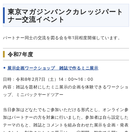
東京マガジンバンクカレッジパート
ナー交流イベント
パートナー同士の交流を図る会を年1回程度開催しています。
令和7年度
展示企画ワークショップ 雑誌で作るミニ展示
日時：令和8年2月7日（土）14：00〜16：00
内容：雑誌を題材にしたミニ展示の企画を体験できるワークショ
ップ、ミニバックヤードツアー
当日参加はどなたでもご参加いただける形式とし、オンライン参
加はパートナーの方を対象に行いました。参加者は自ら設定した
テーマのもと、雑誌とコメントを組み合わせた展示を企画・発表