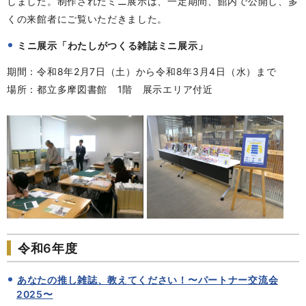
しました。制作されたミニ展示は、一定期間、館内で公開し、多
くの来館者にご覧いただきました。
ミニ展示「わたしがつくる雑誌ミニ展示」
期間：令和8年2月7日（土）から令和8年3月4日（水）まで
場所：都立多摩図書館 1階 展示エリア付近
令和6年度
あなたの推し雑誌、教えてください！〜パートナー交流会
2025〜