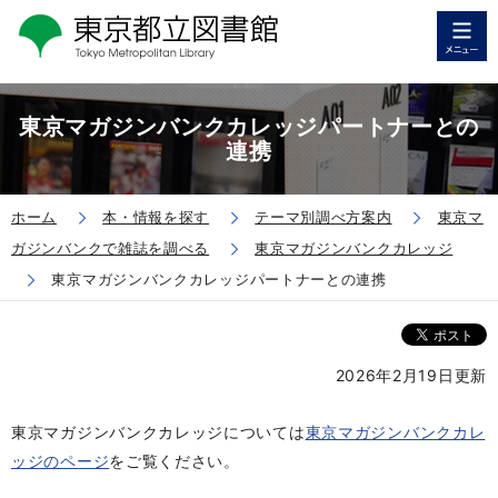
東京マガジンバンクカレッジパートナーとの
連携
ホーム
本・情報を探す
テーマ別調べ方案内
東京マ
ガジンバンクで雑誌を調べる
東京マガジンバンクカレッジ
東京マガジンバンクカレッジパートナーとの連携
2026年2月19日更新
東京マガジンバンクカレッジについては
東京マガジンバンクカレ
ッジのページ
をご覧ください。