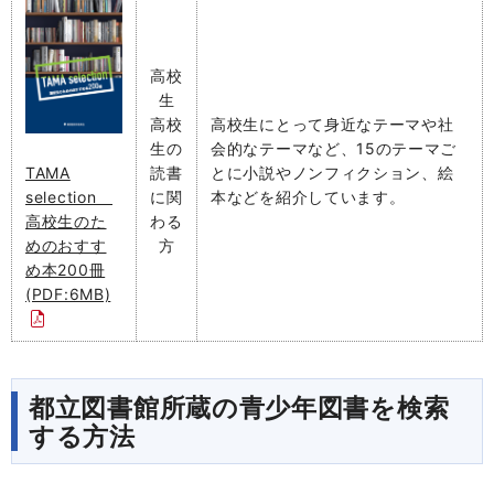
高校
生
高校
高校生にとって身近なテーマや社
生の
会的なテーマなど、15のテーマご
TAMA
読書
とに小説やノンフィクション、絵
selection
に関
本などを紹介しています。
高校生のた
わる
めのおすす
方
め本200冊
(PDF:6MB)
都立図書館所蔵の青少年図書を検索
する方法