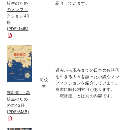
紹介しています。
校生のため
のノンフィ
クション49
冊
(PDF:1MB)
過去から現在までの日本の各時代
を生きる人々を語った小説やノン
高校
フィクションを紹介しています。
生
巻末に時代別索引があります。
羅針盤Ⅱ－高
「羅針盤」とは別の内容です。
校生のため
の本42冊
(PDF:6MB)