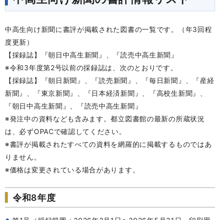
中高生向け新聞に書評が掲載された図書の一覧です。（年3回程
度更新）
【採録誌】『朝日中高生新聞』、『読売中高生新聞』
※令和3年度第2号以前の採録誌は、次のとおりです。
【採録誌】『
朝日新聞』、『読売新聞』、『毎日新聞』、『産経
新聞』、『東京新聞』、『日本経済新聞』、『高校生新聞』、
『朝日中高生新聞』、『読売中高生新聞』
※発注中の資料なども含みます。都立図書館の最新の所蔵状況
は、必ずOPACで確認してください。
※書評が掲載されたすべての資料を網羅的に掲載するものではあ
りません。
※価格は変更されている場合があります。
令和8年度