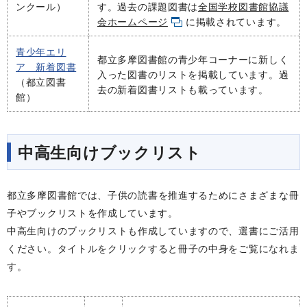
ンクール）
す。過去の課題図書は
全国学校図書館協議
会ホームページ
に掲載されています。
青少年エリ
都立多摩図書館の青少年コーナーに新しく
ア 新着図書
入った図書のリストを掲載しています。過
（都立図書
去の新着図書リストも載っています。
館）
中高生向けブックリスト
都立多摩図書館では、
子供の読書を推進するためにさまざまな冊
子やブックリストを作成しています。
中高生向けのブックリストも作成していますので、
選書にご活用
ください。タイトル
をクリックすると冊子の中身をご覧になれま
す。