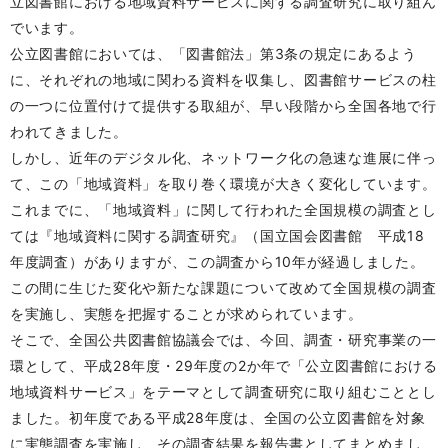
立図書館における地域資料サービスに関する調査研究に取り組ん
でいます。
公立図書館においては、「図書館法」第3条の規定にあるよう
に、それぞれの地域に関わる資料を収集し、図書館サービスの柱
の一つに位置付けて提供する取組が、早い段階から全国各地で行
われてきました。
しかし、近年のデジタル化、ネットワーク化の急速な進展に伴っ
て、この「地域資料」を取り巻く環境が大きく変化しています。
これまでに、「地域資料」に関して行われた全国規模の調査とし
ては『地域資料に関する調査研究』（国立国会図書館 平成18
年度調査）がありますが、この調査から10年が経過しました。
この間に生じた変化や新たな課題について改めて全国規模の調査
を実施し、実態を把握することが求められています。
そこで、全国公共図書館協議会では、今回、調査・研究事業の一
環として、平成28年度・29年度の2か年で「公立図書館における
地域資料サービス」をテーマとして調査研究に取り組むこととし
ました。初年度である平成28年度は、全国の公立図書館を対象
に実態調査を実施し、その調査結果を報告書としてまとめまし