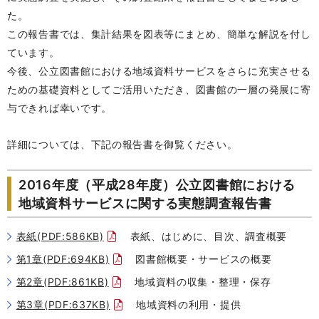
た。
この報告書では、集計結果を図表等にまとめ、簡単な解説を付し
ています。
今後、公立図書館における地域資料サービスをさらに充実させる
ための基礎資料としてご活用いただき、図書館の一層の発展に寄
与できれば幸いです。
詳細については、下記の報告書を御覧ください。
2016年度（平成28年度）公立図書館における
地域資料サービスに関する実態調査報告書
表紙(PDF:586KB)
表紙、はじめに、目次、調査概要
第1章(PDF:694KB)
図書館概要・サービスの概要
第2章(PDF:861KB)
地域資料の収集・整理・保存
第3章(PDF:637KB)
地域資料の利用・提供