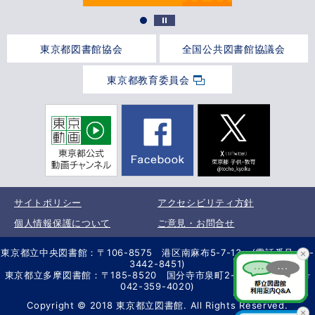
東京都図書館協会
全国公共図書館協議会
東京都教育委員会
サイトポリシー
アクセシビリティ方針
個人情報保護について
ご意見・お問合せ
東京都立中央図書館：〒106-8575 港区南麻布5-7-13 (電話番号 03-
3442-8451)
東京都立多摩図書館：〒185-8520 国分寺市泉町2-2-26 (電話番号
042-359-4020)
Copyright © 2018 東京都立図書館. All Rights Reserved.