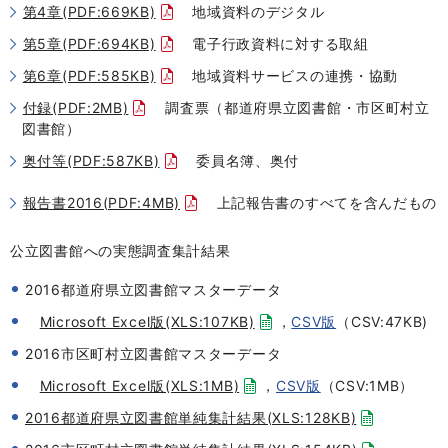
第4章(PDF:669KB)
地域資料のデジタル
第5章(PDF:694KB)
電子行政資料に対する取組
第6章(PDF:585KB)
地域資料サービスの連携・協動
付録(PDF:2MB)
調査票（都道府県立図書館・市区町村立
図書館）
奥付等(PDF:587KB)
委員名簿、奥付
報告書2016(PDF:4MB)
上記報告書のすべてを含んだもの
公立図書館への実態調査集計結果
2016都道府県立図書館マスターデータ
Microsoft Excel版(XLS:107KB)
，
CSV版
（CSV:47KB)
2016市区町村立図書館マスターデータ
Microsoft Excel版(XLS:1MB)
，
CSV版
（CSV:1MB）
2016都道府県立図書館単純集計結果(XLS:128KB)