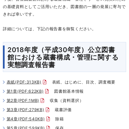
の基礎資料としてご活用いただき、図書館の一層の発展に寄与で
きれば幸いです。
詳細については、下記の報告書を御覧ください。
2018年度（平成30年度）公立図書
館における蔵書構成・管理に関する
実態調査報告書
表紙(PDF:313KB)
表紙、はじめに、目次、調査概要
第1章(PDF:622KB)
図書館基本情報
第2章(PDF:1MB)
収集（資料選択）
第3章(PDF:279KB)
蔵書評価
第4章(PDF:540KB)
除籍
第5章(PDF:599KB)
保存