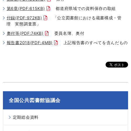
第6章(PDF:615KB)
都道府県域での資料保存の取組
付録(PDF:972KB)
「公立図書館における蔵書構成・管
理 実態調査票」
奧付等(PDF:74KB)
委員名簿、奥付
報告書2018(PDF:4MB)
上記報告書のすべてを含んだもの
全国公共図書館協議会
定期総会資料