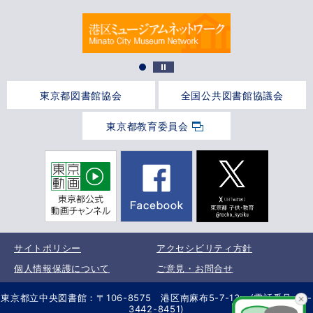
東京都図書館協会
全国公共図書館協議会
東京都教育委員会
サイトポリシー
アクセシビリティ方針
個人情報保護について
ご意見・お問合せ
東京都立中央図書館：〒106-8575 港区南麻布5-7-13 (電話番号 03-
3442-8451)