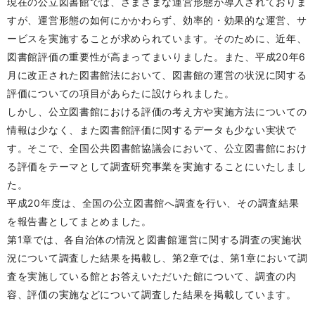
現在の公立図書館では、さまざまな運営形態が導入されておりま
すが、運営形態の如何にかかわらず、効率的・効果的な運営、サ
ービスを実施することが求められています。そのために、近年、
図書館評価の重要性が高まってまいりました。また、平成20年6
月に改正された図書館法において、図書館の運営の状況に関する
評価についての項目があらたに設けられました。
しかし、公立図書館における評価の考え方や実施方法についての
情報は少なく、また図書館評価に関するデータも少ない実状で
す。そこで、全国公共図書館協議会において、公立図書館におけ
る評価をテーマとして調査研究事業を実施することにいたしまし
た。
平成20年度は、全国の公立図書館へ調査を行い、その調査結果
を報告書としてまとめました。
第1章では、各自治体の情況と図書館運営に関する調査の実施状
況について調査した結果を掲載し、第2章では、第1章において調
査を実施している館とお答えいただいた館について、調査の内
容、評価の実施などについて調査した結果を掲載しています。