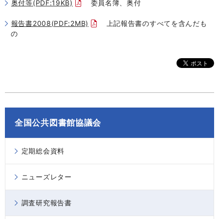
奥付等(PDF:19KB)
委員名簿、奥付
報告書2008(PDF:2MB)
上記報告書のすべてを含んだも
の
全国公共図書館協議会
定期総会資料
ニューズレター
調査研究報告書