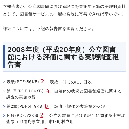
本報告書が、公立図書館における評価を実施する際の基礎的資料
として、図書館サービスの一層の発展に寄与できれば幸いです。
詳細については、下記の報告書を御覧ください。
2008年度（平成20年度）公立図書
館における評価に関する実態調査報
告書
表紙(PDF:86KB)
表紙、はじめに、目次
第1章(PDF:106KB)
自治体の状況と図書館運営に関する
調査の実施状況
第2章(PDF:419KB)
調査・評価の実施館の状況
付録(PDF:72KB)
公立図書館における評価に関する実態調
査票（都道府県立用、市区町村立用）