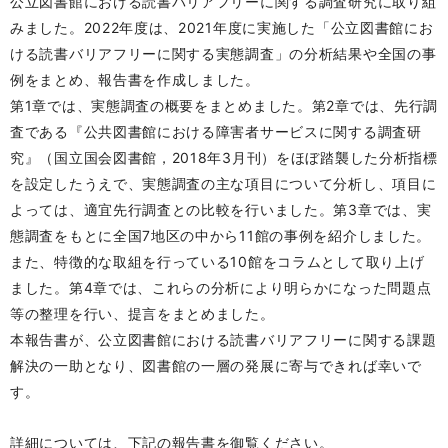
公立図書館における読書バリアフリーに関する調査研究に取り組
みました。2022年度は、2021年度に実施した「公立図書館にお
ける読書バリアフリーに関する実態調査」の分析結果や全国の事
例をまとめ、報告書を作成しました。
第1章では、実態調査の概要をまとめました。第2章では、先行調
査である『公共図書館における障害者サービスに関する調査研
究』（国立国会図書館，2018年3月刊）をほぼ踏襲した分析指標
を設定したうえで、実態調査の主な項目について分析し、項目に
よっては、適宜先行調査との比較を行いました。第3章では、実
態調査をもとに全国7地区の中から11館の事例を紹介しました。
また、特徴的な取組を行っている10館をコラムとして取り上げ
ました。第4章では、これらの分析により明らかになった問題点
等の整理を行い、提言をまとめました。
本報告書が、公立図書館における読書バリアフリーに関する課題
解決の一助となり、図書館の一層の発展に寄与できれば幸いで
す。
詳細については、下記の報告書を御覧ください。