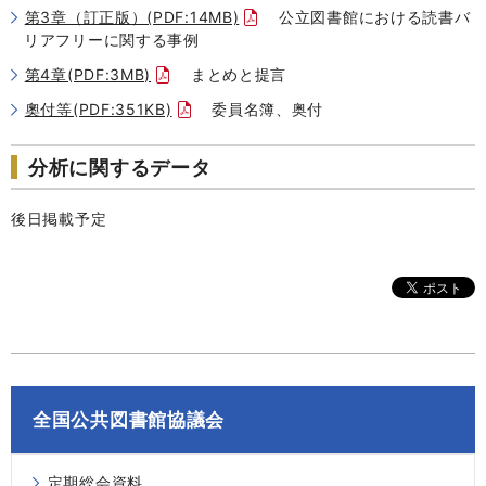
第3章（訂正版）(PDF:14MB)
公立図書館における読書バ
リアフリーに関する事例
第4章(PDF:3MB)
まとめと提言
奧付等(PDF:351KB)
委員名簿、奥付
分析に関するデータ
後日掲載予定
全国公共図書館協議会
定期総会資料