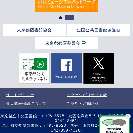
東京都図書館協会
全国公共図書館協議会
東京都教育委員会
サイトポリシー
アクセシビリティ方針
個人情報保護について
ご意見・お問合せ
東京都立中央図書館：〒106-8575 港区南麻布5-7-13 (電話番号 03-
3442-8451)
東京都立多摩図書館：〒185-8520 国分寺市泉町2-2-26 (電話番号
042-359-4020)