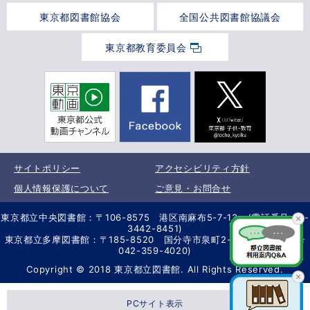
東京都図書館協会
全国公共図書館協議会
東京都教育委員会
サイトポリシー
アクセシビリティ方針
個人情報保護について
ご意見・お問合せ
東京都立中央図書館：〒106-8575 港区南麻布5-7-13 (電話番号 03-
3442-8451)
東京都立多摩図書館：〒185-8520 国分寺市泉町2-2-26 (電話番号
042-359-4020)
Copyright © 2018 東京都立図書館. All Rights Reserved.
PCサイト表示