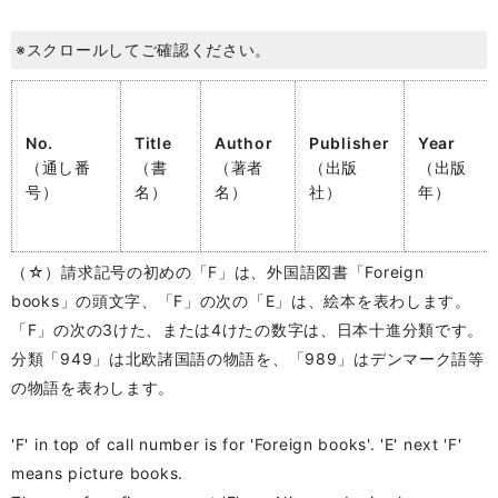
※スクロールしてご確認ください。
No.
Title
Author
Publisher
Year
（通し番
（書
（著者
（出版
（出版
号）
名）
名）
社）
年）
（☆）請求記号の初めの「F」は、外国語図書「Foreign
books」の頭文字、「F」の次の「E」は、絵本を表わします。
「F」の次の3けた、または4けたの数字は、日本十進分類です。
分類「949」は北欧諸国語の物語を、「989」はデンマーク語等
の物語を表わします。
'F' in top of call number is for 'Foreign books'. 'E' next 'F'
means picture books.