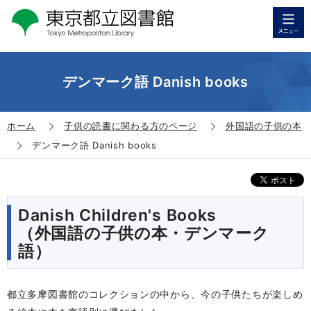
デンマーク語 Danish books
ホーム
子供の読書に関わる方のページ
外国語の子供の本
デンマーク語 Danish books
Danish Children's Books
（外国語の子供の本・デンマーク
語）
都立多摩図書館のコレクションの中から、今の子供たちが楽しめ