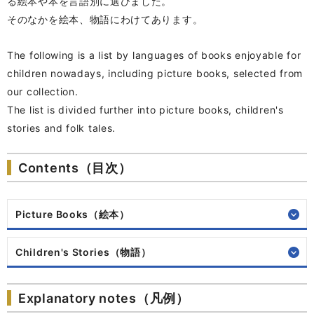
る絵本や本を言語別に選びました。
そのなかを絵本、物語にわけてあります。
The following is a list by languages of books enjoyable for
children nowadays, including picture books, selected from
our collection.
The list is divided further into picture books, children's
stories and folk tales.
Contents（目次）
Picture Books（絵本）
Children's Stories（物語）
Explanatory notes（凡例）