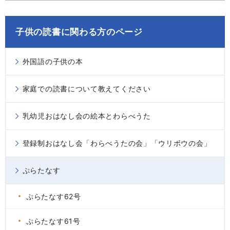
子供の読書に関わる方のページ
外国語の子供の本
家庭での読書について教えてください
乳幼児おはなし会の絵本とわらべうた
登録制おはなし会「わらべうたの会」「ウリボウの会」
ぷらたなす
ぷらたなす62号
ぷらたなす61号