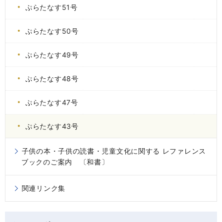
ぷらたなす51号
ぷらたなす50号
ぷらたなす49号
ぷらたなす48号
ぷらたなす47号
ぷらたなす43号
子供の本・子供の読書・児童文化に関する レファレンス
ブックのご案内 〔和書〕
関連リンク集