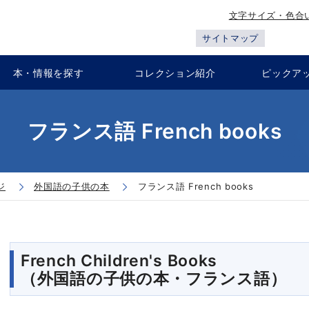
文字サイズ・色合
サイトマップ
本・情報を探す
コレクション紹介
ピックア
フランス語 French books
ジ
外国語の子供の本
フランス語 French books
French Children's Books
（外国語の子供の本・フランス語）