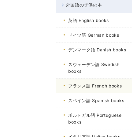
外国語の子供の本
英語 English books
ドイツ語 German books
デンマーク語 Danish books
スウェーデン語 Swedish
books
フランス語 French books
スペイン語 Spanish books
ポルトガル語 Portuguese
books
イタリア語 Italian books