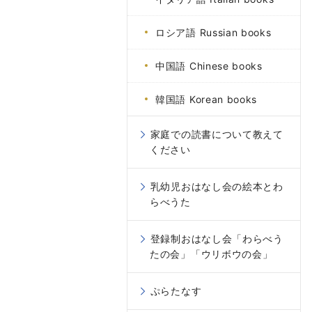
ロシア語 Russian books
中国語 Chinese books
韓国語 Korean books
家庭での読書について教えて
ください
乳幼児おはなし会の絵本とわ
らべうた
登録制おはなし会「わらべう
たの会」「ウリボウの会」
ぷらたなす