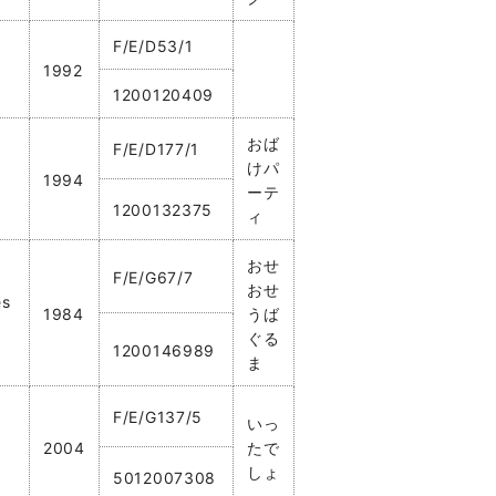
F/E/D53/1
1992
1200120409
おば
F/E/D177/1
けパ
1994
ーテ
1200132375
ィ
おせ
F/E/G67/7
おせ
es
1984
うば
ぐる
1200146989
ま
F/E/G137/5
いっ
2004
たで
しょ
5012007308