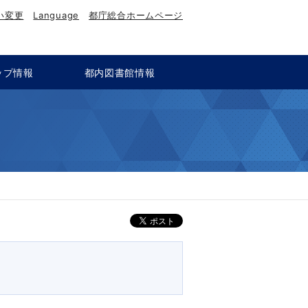
い変更
Language
都庁総合ホームページ
ップ情報
都内図書館情報