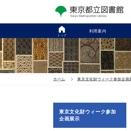
利用案内
トップ
ホーム
東京文化財ウィーク参加企画
東京文化財ウィーク参加
企画展示