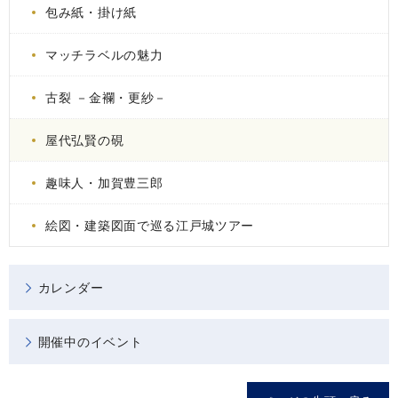
包み紙・掛け紙
マッチラベルの魅力
古裂 －金襴・更紗－
屋代弘賢の硯
趣味人・加賀豊三郎
絵図・建築図面で巡る江戸城ツアー
カレンダー
開催中のイベント