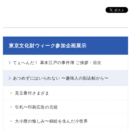
東京文化財ウィーク参加企画展示
てぇへんだ！ 幕末江戸の事件簿 ご挨拶・目次
あつめずにはいられない 〜趣味人の貼込帖から〜
見立番付さまざま
引札〜印刷広告の元祖
大小暦の愉しみ〜錦絵を生んだ小世界