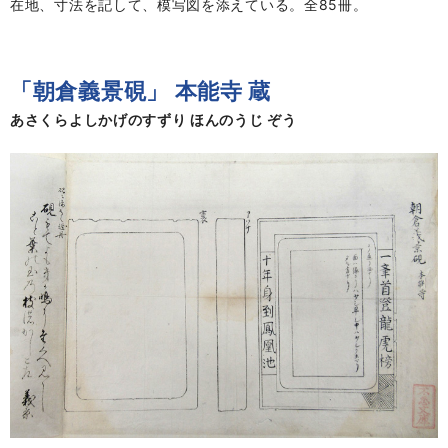
在地、寸法を記して、模写図を添えている。全85冊。
「朝倉義景硯」 本能寺 蔵
あさくらよしかげのすずり ほんのうじ ぞう