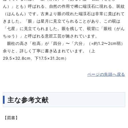
ん）」とも）呼ばれる、自然の作用で稀に端渓石に現れる、斑紋
（はんもん）です。古来より眼の現れた端渓石は非常に貴ばれて
きました。「眼」は星月に見立てられることがあり、この硯は
「七星」に見立てられました。眼を残して、硯背に「眼柱（がん
ちゅう）」と呼ばれる意匠工芸が施されています。
眼柱の高さ「柱高」が「四分」〜「六分」（=約1.2〜2cm弱）
余りと、詳しく丁寧に書き込まれています。（上
29.5×32.8cm、下17.5×31.2cm）
ページの先頭へ戻る
主な参考文献
【図書】