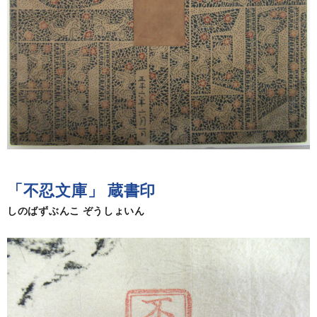
「不忍文庫」 蔵書印
しのばずぶんこ ぞうしょいん