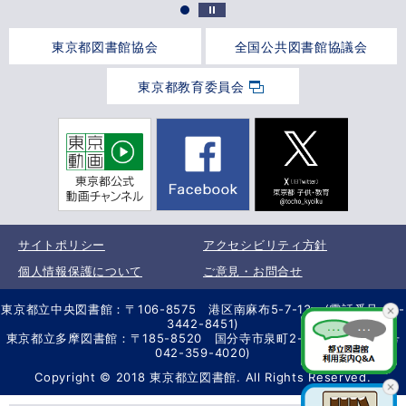
東京都図書館協会
全国公共図書館協議会
東京都教育委員会
サイトポリシー
アクセシビリティ方針
個人情報保護について
ご意見・お問合せ
東京都立中央図書館：〒106-8575 港区南麻布5-7-13 (電話番号 03-
3442-8451)
東京都立多摩図書館：〒185-8520 国分寺市泉町2-2-26 (電話番号
042-359-4020)
Copyright © 2018 東京都立図書館. All Rights Reserved.