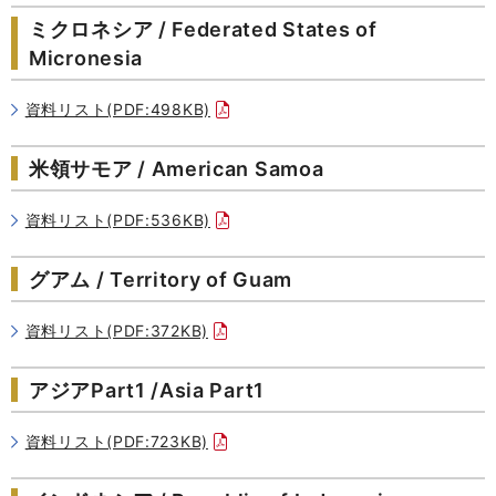
ミクロネシア / Federated States of
Micronesia
資料リスト(PDF:498KB)
米領サモア / American Samoa
資料リスト(PDF:536KB)
グアム / Territory of Guam
資料リスト(PDF:372KB)
アジアPart1 /Asia Part1
資料リスト(PDF:723KB)