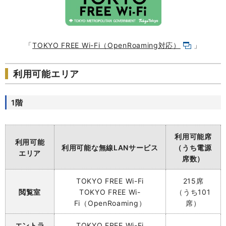
「
TOKYO FREE Wi-Fi（OpenRoaming対応）
」
利用可能エリア
1階
利用可能席
利用可能
利用可能な無線LANサービス
（うち電源
エリア
席数）
TOKYO
FREE Wi-Fi
215席
閲覧室
TOKYO
FREE Wi-
（うち101
Fi（OpenRoaming）
席）
エントラ
TOKYO
FREE Wi-Fi