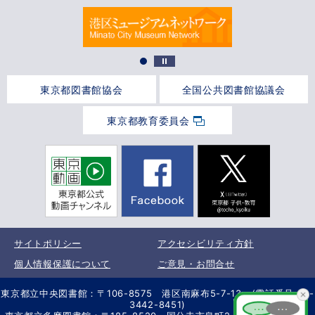
東京都図書館協会
全国公共図書館協議会
東京都教育委員会
サイトポリシー
アクセシビリティ方針
個人情報保護について
ご意見・お問合せ
東京都立中央図書館：〒106-8575 港区南麻布5-7-13 (電話番号 03-
3442-8451)