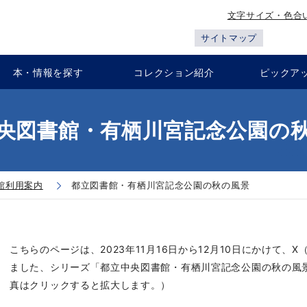
文字サイズ・色合
サイトマップ
本・情報を探す
コレクション紹介
ピックア
央図書館・有栖川宮記念公園の
館利用案内
都立図書館・有栖川宮記念公園の秋の風景
こちらのページは、2023年11月16日から12月10日に
かけて、X（旧
ました、シリーズ「都立中央図書館・有栖川宮記念公園の秋の風
真はクリックすると拡大します。）