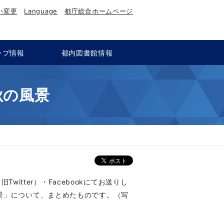
い変更
Language
都庁総合ホームページ
ップ情報
都内図書館情報
秋の風景
Twitter）・Facebookにてお送りし
景」について、まとめたものです。（写