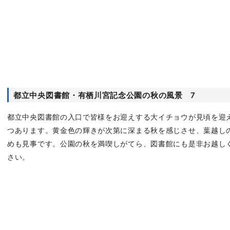
都立中央図書館・有栖川宮記念公園の秋の風景 7
都立中央図書館の入口で皆様をお迎えする大イチョウが見頃を迎
つあります。黄金色の輝きが次第に深まる秋を感じさせ、葉越し
めも見事です。公園の秋を満喫しがてら、図書館にも是非お越し
さい。