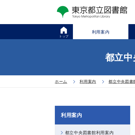
利用案内
トップ
都立中
ホーム
利用案内
都立中央図書
利用案内
都立中央図書館利用案内