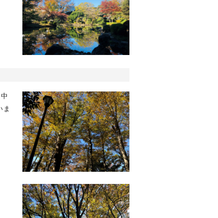
途中
いま