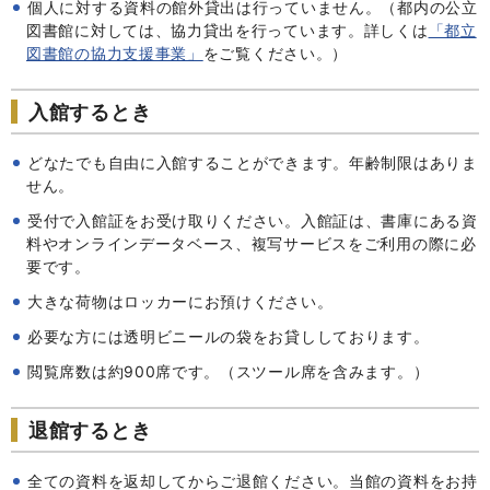
個人に対する資料の館外貸出は行っていません。（都内の公立
図書館に対しては、協力貸出を行っています。詳しくは
「都立
図書館の協力支援事業」
をご覧ください。）
入館するとき
どなたでも自由に入館することができます。年齢制限はありま
せん。
受付で入館証をお受け取りください。入館証は、書庫にある資
料やオンラインデータベース、複写サービスをご利用の際に必
要です。
大きな荷物はロッカーにお預けください。
必要な方には透明ビニールの袋をお貸ししております。
閲覧席数は約900席です。（スツール席を含みます。）
退館するとき
全ての資料を返却してからご退館ください。当館の資料をお持