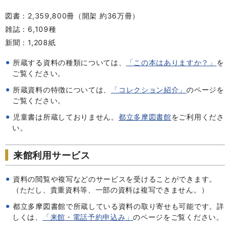
図書：2,359,800冊（開架 約36万冊）
雑誌：6,109種
新聞：1,208紙
所蔵する資料の種類については、
「この本はありますか？」
を
ご覧ください。
所蔵資料の特徴については、
「コレクション紹介」
のページを
ご覧ください。
児童書は所蔵しておりません。
都立多摩図書館
をご利用くださ
い。
来館利用サービス
資料の閲覧や複写などのサービスを受けることができます。
（ただし、貴重資料等、一部の資料は複写できません。）
都立多摩図書館で所蔵している資料の取り寄せも可能です。詳
しくは、
「来館・電話予約申込み」
のページをご覧ください。