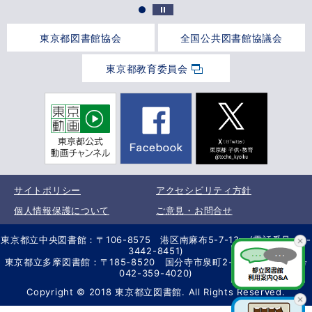
東京都図書館協会
全国公共図書館協議会
東京都教育委員会
サイトポリシー
アクセシビリティ方針
個人情報保護について
ご意見・お問合せ
東京都立中央図書館：〒106-8575 港区南麻布5-7-13 (電話番号 03-
3442-8451)
東京都立多摩図書館：〒185-8520 国分寺市泉町2-2-26 (電話番号
042-359-4020)
Copyright © 2018 東京都立図書館. All Rights Reserved.