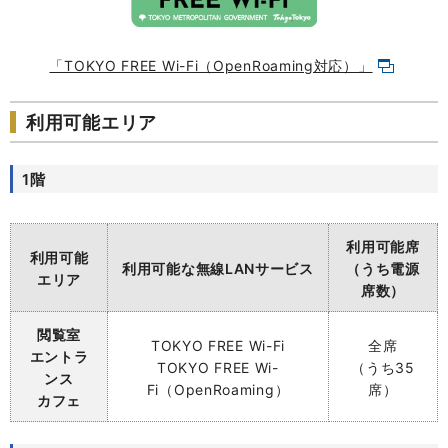
「TOKYO FREE Wi-Fi（OpenRoaming対応）」
利用可能エリア
1階
利用可能席
利用可能
利用可能な無線LANサービス
（うち電源
エリア
席数）
閲覧室
TOKYO
FREE Wi-Fi
全席
エントラ
TOKYO FREE Wi-
（うち35
ンス
Fi（OpenRoaming）
席）
カフェ