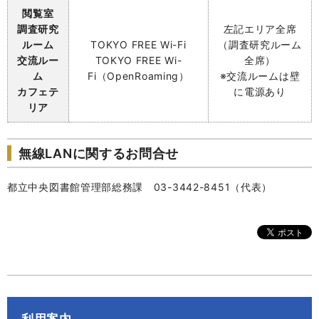
閲覧室
調査研究
左記エリア全席
ルーム
TOKYO
FREE Wi-Fi
（調査研究ルーム
交流ルー
TOKYO FREE Wi-
全席）
ム
Fi（OpenRoaming）
※交流ルームは壁
カフェテ
に電源あり
リア
無線LANに関するお問合せ
都立中央図書館管理部総務課 03-3442-8451（代表）