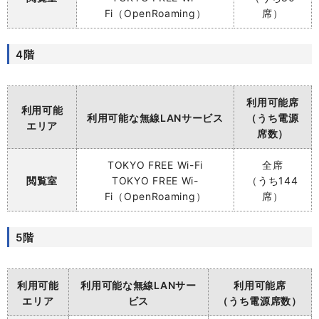
Fi（OpenRoaming）
席）
4階
利用可能席
利用可能
利用可能な無線LANサービス
（うち電源
エリア
席数）
TOKYO
FREE Wi-Fi
全席
閲覧室
TOKYO FREE Wi-
（うち144
Fi（OpenRoaming）
席）
5階
利用可能
利用可能な無線LANサー
利用可能席
エリア
ビス
（うち電源席数）