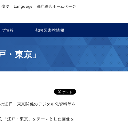
い変更
Language
都庁総合ホームページ
ップ情報
都内図書館情報
江戸・東京」
館の江戸・東京関係のデジタル化資料等を
から「江戸・東京」をテーマとした画像を