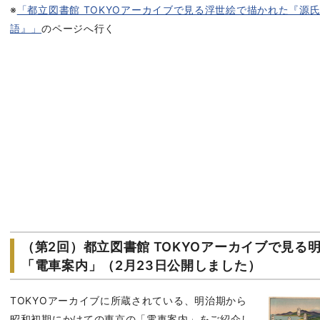
※
「都立図書館 TOKYOアーカイブで見る浮世絵で描かれた『源
語』」
のページへ行く
（第2回）都立図書館 TOKYOアーカイブで見
「電車案内」（2月23日公開しました）
TOKYOアーカイブに所蔵されている、明治期から
昭和初期にかけての東京の「電車案内」をご紹介し