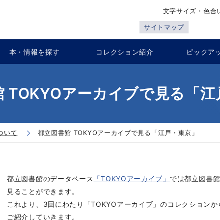
文字サイズ・色合
サイトマップ
本・情報を探す
コレクション紹介
ピックア
 TOKYOアーカイブで見る「
ついて
都立図書館 TOKYOアーカイブで見る「江戸・東京」
都立図書館のデータベース
「TOKYOアーカイブ」
では都立図書
見ることができます。
これより、3回にわたり「TOKYOアーカイブ」のコレクション
ご紹介していきます。