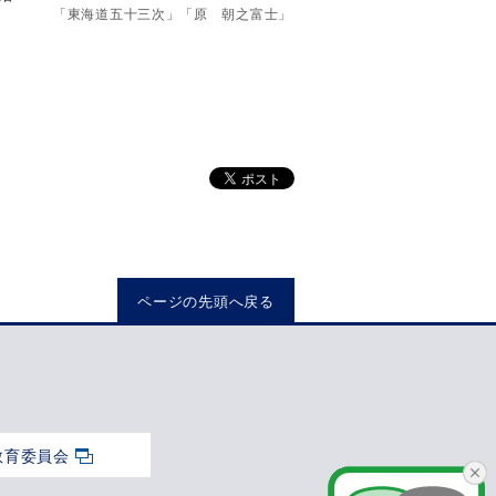
「東海道五十三次」「原 朝之富士」
ページの先頭へ戻る
教育委員会