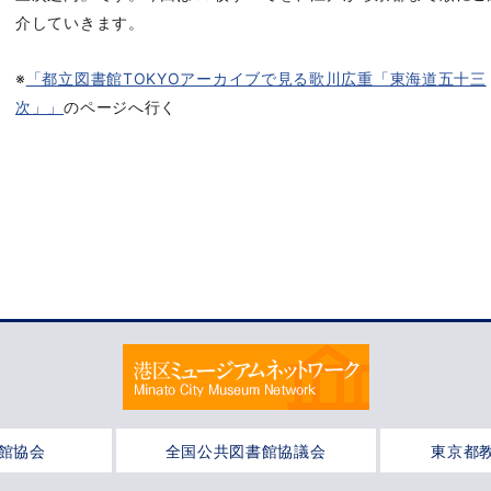
介していきます。
※
「都立図書館TOKYOアーカイブで見る歌川広重「東海道五十三
次」」
のページへ行く
館協会
全国公共図書館協議会
東京都