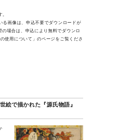
す。
ている画像は、申込不要でダウンロードが
望の場合は、申込により無料でダウンロ
像の使用について」のページをご覧くださ
浮世絵で描かれた『源氏物語』
か