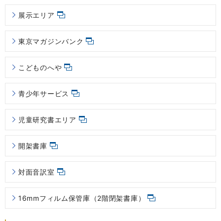
展示エリア
東京マガジンバンク
こどものへや
青少年サービス
児童研究書エリア
開架書庫
対面音訳室
16mmフィルム保管庫（2階閉架書庫）