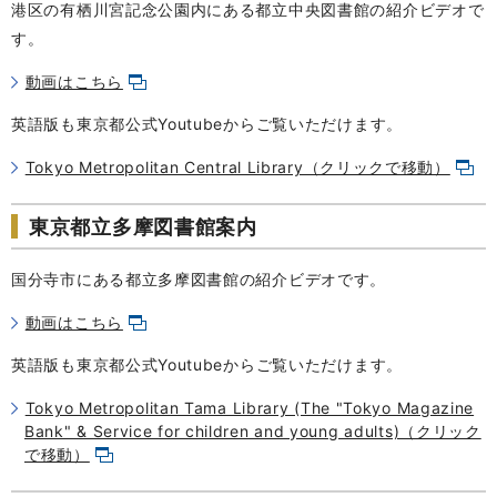
港区の有栖川宮記念公園内にある都立中央図書館の紹介ビデオで
す。
動画はこちら
英語版も東京都公式Youtubeからご覧いただけます。
Tokyo Metropolitan Central Library（クリックで移動）
東京都立多摩図書館案内
国分寺市にある都立多摩図書館の紹介ビデオです。
動画はこちら
英語版も東京都公式Youtubeからご覧いただけます。
Tokyo Metropolitan Tama Library (The "Tokyo Magazine
Bank" & Service for children and young adults)（クリック
で移動）