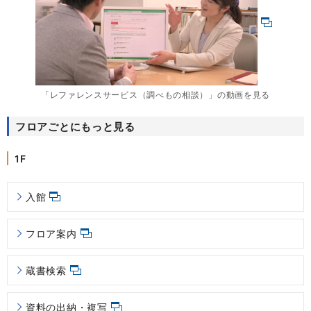
「レファレンスサービス（調べもの相談）」の動画を見る
フロアごとにもっと見る
1F
入館
フロア案内
蔵書検索
資料の出納・複写